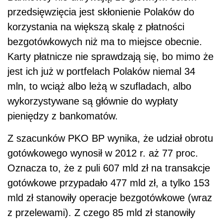
przedsięwzięcia jest skłonienie Polaków do
korzystania na większą skalę z płatności
bezgotówkowych niż ma to miejsce obecnie.
Karty płatnicze nie sprawdzają się, bo mimo że
jest ich już w portfelach Polaków niemal 34
mln, to wciąż albo leżą w szufladach, albo
wykorzystywane są głównie do wypłaty
pieniędzy z bankomatów.
Z szacunków PKO BP wynika, że udział obrotu
gotówkowego wynosił w 2012 r. aż 77 proc.
Oznacza to, że z puli 607 mld zł na transakcje
gotówkowe przypadało 477 mld zł, a tylko 153
mld zł stanowiły operacje bezgotówkowe (wraz
z przelewami). Z czego 85 mld zł stanowiły