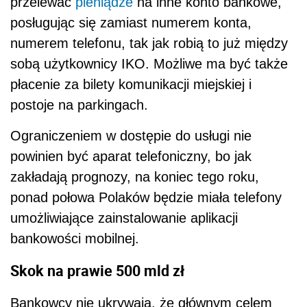
przelewać
pieniądze
na inne konto bankowe,
posługując się zamiast numerem konta,
numerem telefonu, tak jak robią to już między
sobą użytkownicy IKO. Możliwe ma być także
płacenie za bilety komunikacji miejskiej i
postoje na parkingach.
Ograniczeniem w dostępie do usługi nie
powinien być aparat telefoniczny, bo jak
zakładają prognozy, na koniec tego roku,
ponad połowa Polaków będzie miała telefony
umożliwiające zainstalowanie aplikacji
bankowości mobilnej.
Skok na prawie 500 mld zł
Bankowcy nie ukrywają, że głównym celem