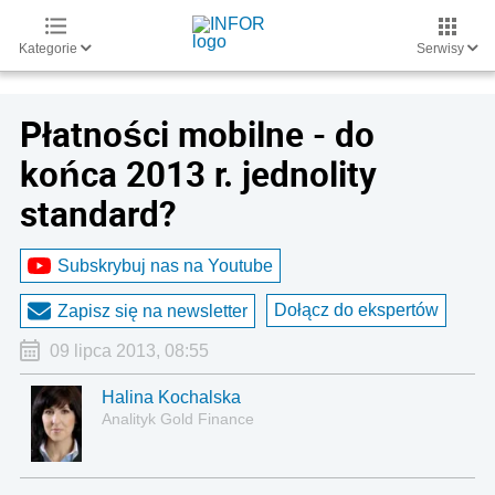
Kategorie
Serwisy
Płatności mobilne - do
końca 2013 r. jednolity
standard?
Subskrybuj nas na Youtube
Dołącz do ekspertów
Zapisz się na newsletter
09 lipca 2013, 08:55
Halina Kochalska
Analityk Gold Finance