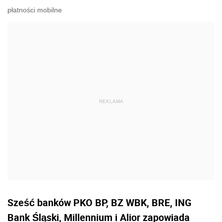
płatności mobilne
Sześć banków PKO BP, BZ WBK, BRE, ING
Bank Śląski, Millennium i Alior zapowiada