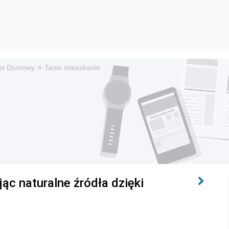
»
et Domowy
Tanie mieszkanie
ąc naturalne źródła dzięki