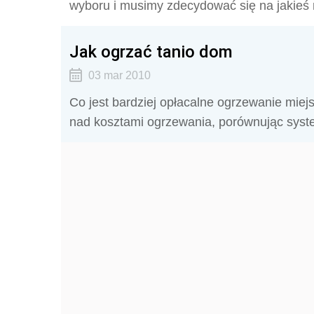
wyboru i musimy zdecydować się na jakieś
Jak ogrzać tanio dom
03 mar 2010
Co jest bardziej opłacalne ogrzewanie miej
nad kosztami ogrzewania, porównując syst