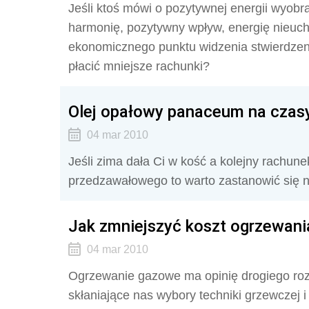
Jeśli ktoś mówi o pozytywnej energii wyobr
harmonię, pozytywny wpływ, energię nieuch
ekonomicznego punktu widzenia stwierdzen
płacić mniejsze rachunki?
Olej opałowy panaceum na czasy
04 mar 2010
Jeśli zima dała Ci w kość a kolejny rachun
przedzawałowego to warto zastanowić się 
Jak zmniejszyć koszt ogrzewan
04 mar 2010
Ogrzewanie gazowe ma opinię drogiego roz
skłaniające nas wybory techniki grzewczej 