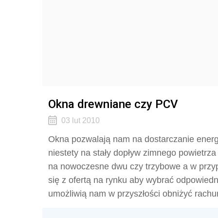
Okna drewniane czy PCV
03 lut 2010
Okna pozwalają nam na dostarczanie energi
niestety na stały dopływ zimnego powietrz
na nowoczesne dwu czy trzybowe a w prz
się z ofertą na rynku aby wybrać odpowiednie
umożliwią nam w przyszłości obniżyć rachu