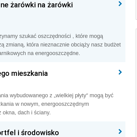
jne żarówki na żarówki
zynamy szukać oszczędności , które mogą
ą zmianą, która nieznacznie obciąży nasz budżet
arnikowych na energooszczędne.
ego mieszkania
nia wybudowanego z „wielkiej płyty” mogą być
szkania w nowym, energooszczędnym
 okna, dach i ściany.
rtfel i środowisko