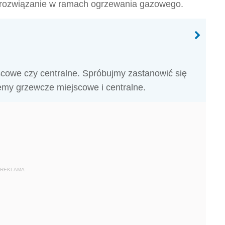
 rozwiązanie w ramach ogrzewania gazowego.
scowe czy centralne. Spróbujmy zastanowić się
emy grzewcze miejscowe i centralne.
REKLAMA