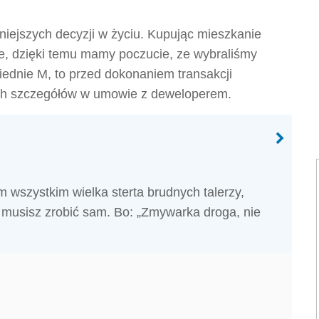
niejszych decyzji w życiu. Kupując mieszkanie
e, dzięki temu mamy poczucie, ze wybraliśmy
iednie M, to przed dokonaniem transakcji
ych szczegółów w umowie z deweloperem.
 wszystkim wielka sterta brudnych talerzy,
o musisz zrobić sam. Bo: „Zmywarka droga, nie