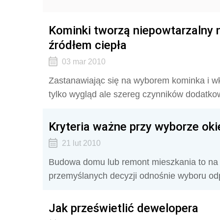
Kominki tworzą niepowtarzalny 
źródłem ciepła
03 mar 2010
Zastanawiając się na wyborem kominka i w
tylko wygląd ale szereg czynników dodatko
Kryteria ważne przy wyborze oki
21 lut 2010
Budowa domu lub remont mieszkania to na 
przemyślanych decyzji odnośnie wyboru odp
Jak prześwietlić dewelopera