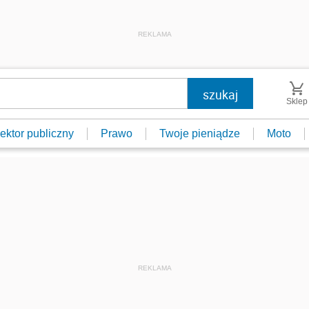
REKLAMA
Sklep
ektor publiczny
Prawo
Twoje pieniądze
Moto