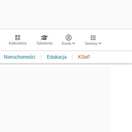
Kalkulatory
Szkolenia
Konto
Serwisy
Nieruchomości
Edukacja
KSeF