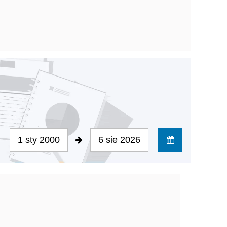
1 sty 2000
6 sie 2026