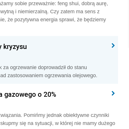
ażamy sobie przeważnie: feng shui, dobrą aurę,
wytną i niemierzalną. Czy zatem ma sens z
ie, że pozytywna energia sprawi, że będziemy
 kryzysu
ek za ogrzewanie doprowadził do stanu
nad zastosowaniem ogrzewania olejowego.
ia gazowego o 20%
wiązania. Pomińmy jednak obiektywne czynniki
i skupmy się na sytuacji, w której nie mamy dużego