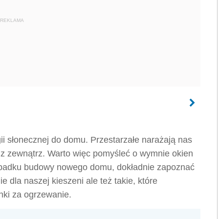
REKLAMA
i słonecznej do domu. Przestarzałe narażają nas
a z zewnątrz. Warto więc pomyśleć o wymnie okien
ypadku budowy nowego domu, dokładnie zapoznać
 dla naszej kieszeni ale też takie, które
nki za ogrzewanie.