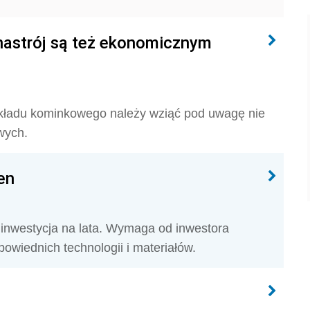
nastrój są też ekonomicznym
kładu kominkowego należy wziąć pod uwagę nie
wych.
en
inwestycja na lata. Wymaga od inwestora
owiednich technologii i materiałów.