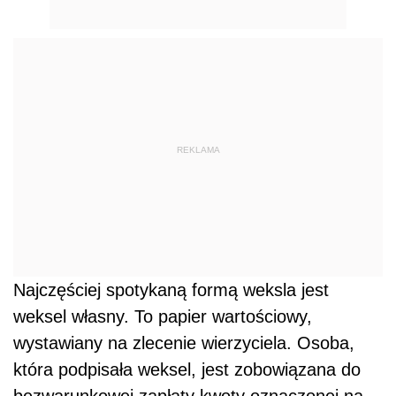
REKLAMA
Najczęściej spotykaną formą weksla jest
weksel własny. To papier wartościowy,
wystawiany na zlecenie wierzyciela. Osoba,
która podpisała weksel, jest zobowiązana do
bezwarunkowej zapłaty kwoty oznaczonej na