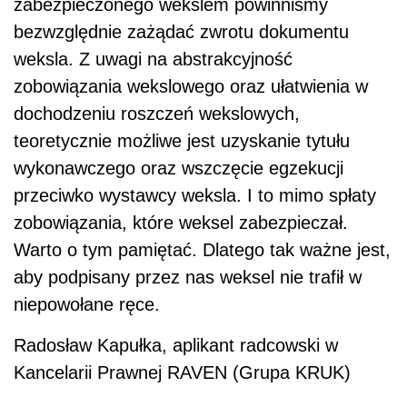
zabezpieczonego wekslem powinniśmy
bezwzględnie zażądać zwrotu dokumentu
weksla. Z uwagi na abstrakcyjność
zobowiązania wekslowego oraz ułatwienia w
dochodzeniu roszczeń wekslowych,
teoretycznie możliwe jest uzyskanie tytułu
wykonawczego oraz wszczęcie egzekucji
przeciwko wystawcy weksla. I to mimo spłaty
zobowiązania, które weksel zabezpieczał.
Warto o tym pamiętać. Dlatego tak ważne jest,
aby podpisany przez nas weksel nie trafił w
niepowołane ręce.
Radosław Kapułka, aplikant radcowski w
Kancelarii Prawnej RAVEN (Grupa KRUK)