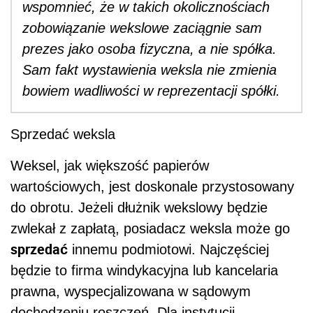
wspomnieć, że w takich okolicznościach
zobowiązanie wekslowe zaciągnie sam
prezes jako osoba fizyczna, a nie spółka.
Sam fakt wystawienia weksla nie zmienia
bowiem wadliwości w reprezentacji spółki.
Sprzedać weksla
Weksel, jak większość papierów
wartościowych, jest doskonale przystosowany
do obrotu. Jeżeli dłużnik wekslowy będzie
zwlekał z zapłatą, posiadacz weksla może go
sprzedać
innemu podmiotowi. Najczęściej
będzie to firma windykacyjna lub kancelaria
prawna, wyspecjalizowana w sądowym
dochodzeniu roszczeń. Dla instytucji