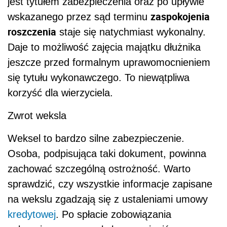
jest tytułem zabezpieczenia oraz po upływie
zaspokojenia
wskazanego przez sąd terminu
roszczenia
staje się natychmiast wykonalny.
Daje to możliwość zajęcia majątku dłużnika
jeszcze przed formalnym uprawomocnieniem
się tytułu wykonawczego. To niewątpliwa
korzyść dla wierzyciela.
Zwrot weksla
Weksel to bardzo silne zabezpieczenie.
Osoba, podpisująca taki dokument, powinna
zachować szczególną ostrożność. Warto
sprawdzić, czy wszystkie informacje zapisane
na wekslu zgadzają się z ustaleniami umowy
kredytowej
. Po spłacie zobowiązania