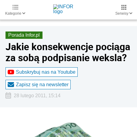
Kategorie
Serwisy
Porada Infor.pl
Jakie konsekwencje pociąga
za sobą podpisanie weksla?
Subskrybuj nas na Youtube
Zapisz się na newsletter
28 lutego 2011, 15:14