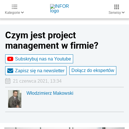
Kategorie
Serwisy
Czym jest project
management w firmie?
Subskrybuj nas na Youtube
Dołącz do ekspertów
Zapisz się na newsletter
21 czerwca 2021, 13:34
Włodzimierz Makowski