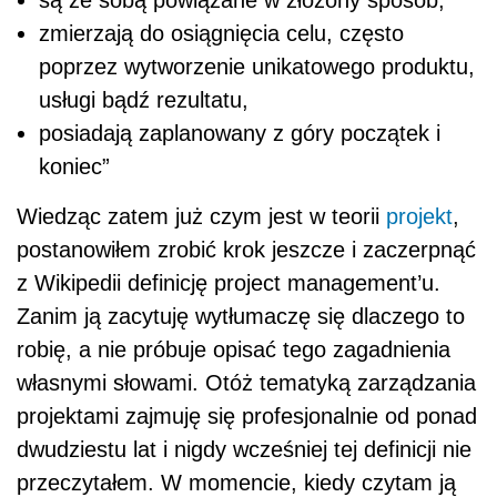
są ze sobą powiązane w złożony sposób,
zmierzają do osiągnięcia celu, często
poprzez wytworzenie unikatowego produktu,
usługi bądź rezultatu,
posiadają zaplanowany z góry początek i
koniec”
Wiedząc zatem już czym jest w teorii
projekt
,
postanowiłem zrobić krok jeszcze i zaczerpnąć
z Wikipedii definicję project management’u.
Zanim ją zacytuję wytłumaczę się dlaczego to
robię, a nie próbuje opisać tego zagadnienia
własnymi słowami. Otóż tematyką zarządzania
projektami zajmuję się profesjonalnie od ponad
dwudziestu lat i nigdy wcześniej tej definicji nie
przeczytałem. W momencie, kiedy czytam ją