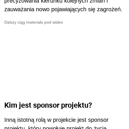
precyzowania kierunku kolejnych zmian i
zauważania nowo pojawiających się zagrożeń.
Dalszy ciąg materiału pod wideo
Kim jest sponsor projektu?
Inną istotną rolą w projekcie jest sponsor
projektu, który powołuje projekt do życia.