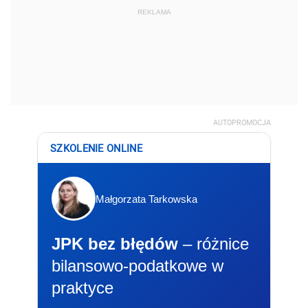
REKLAMA
AUTOPROMOCJA
SZKOLENIE ONLINE
Małgorzata Tarkowska
JPK bez błędów
– różnice
bilansowo-podatkowe w
praktyce