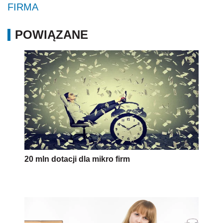
FIRMA
POWIĄZANE
20 mln dotacji dla mikro firm