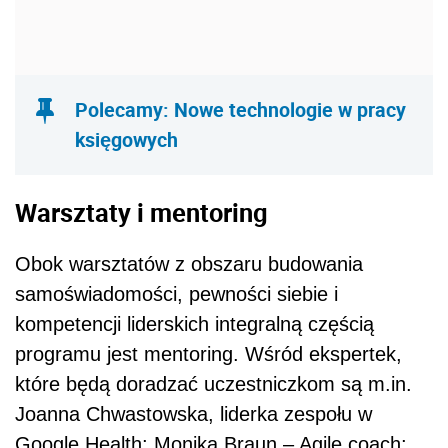
Polecamy: Nowe technologie w pracy
księgowych
Warsztaty i mentoring
Obok warsztatów z obszaru budowania
samoświadomości, pewności siebie i
kompetencji liderskich integralną częścią
programu jest mentoring. Wśród ekspertek,
które będą doradzać uczestniczkom są m.in.
Joanna Chwastowska, liderka zespołu w
Google Health; Monika Braun – Agile coach;