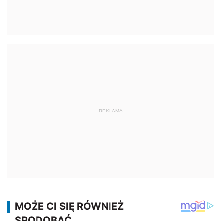
REKLAMA