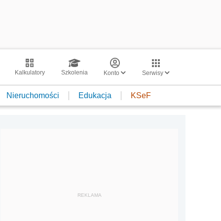
Kalkulatory
Szkolenia
Konto
Serwisy
Nieruchomości
Edukacja
KSeF
REKLAMA