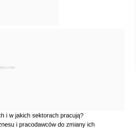
REKLAMA
ch i w jakich sektorach pracują?
biznesu i pracodawców do zmiany ich