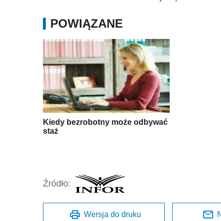
POWIĄZANE
Kiedy bezrobotny może odbywać
staż
Źródło:
Wersja do druku
N