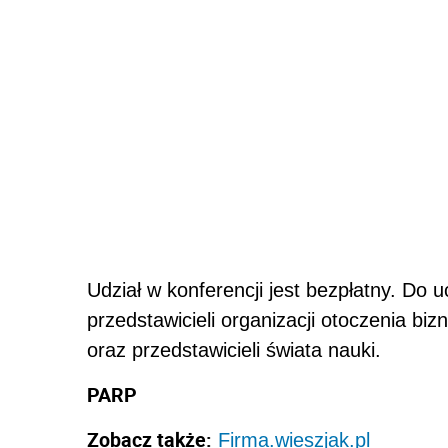
Udział w konferencji jest bezpłatny. D
przedstawicieli organizacji otoczenia b
oraz przedstawicieli świata nauki.
PARP
Zobacz także:
Firma.wieszjak.pl