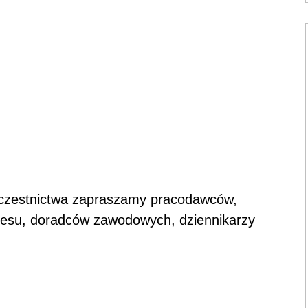
o uczestnictwa zapraszamy pracodawców,
iznesu, doradców zawodowych, dziennikarzy