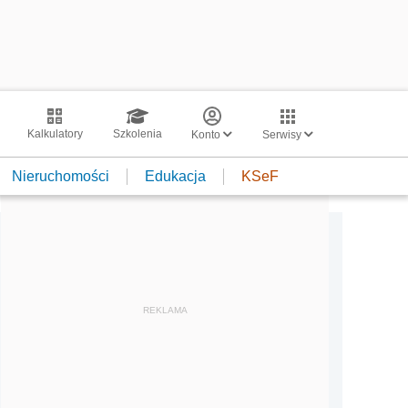
Kalkulatory
Szkolenia
Konto
Serwisy
Nieruchomości
Edukacja
KSeF
REKLAMA