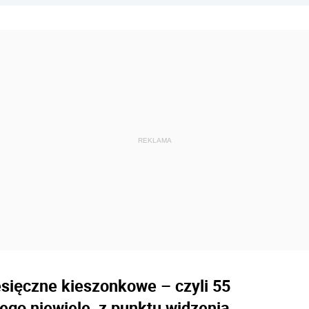
sięczne kieszonkowe – czyli 55
ego niewiele, z punktu widzenia