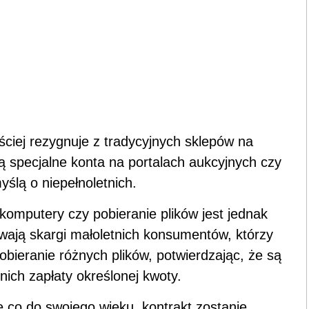
ciej rezygnuje z tradycyjnych sklepów na
żą specjalne konta na portalach aukcyjnych czy
ślą o niepełnoletnich.
komputery czy pobieranie plików jest jednak
wają skargi małoletnich konsumentów, którzy
pobieranie różnych plików, potwierdzając, że są
nich zapłaty określonej kwoty.
e co do swojego wieku, kontrakt zostanie