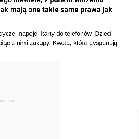
nak mają one takie same prawa jak
dycze, napoje, karty do telefonów. Dzieci
biąc z nimi zakupy. Kwota, którą dysponują
REKLAMA