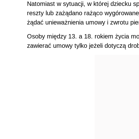
Natomiast w sytuacji, w której dziecku s
reszty lub zażądano rażąco wygórowanej
żądać unieważnienia umowy i zwrotu pie
Osoby między 13. a 18. rokiem życia mo
zawierać umowy tylko jeżeli dotyczą dr