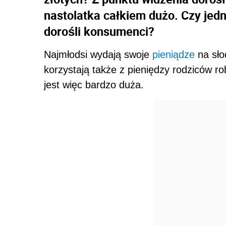
nastolatka całkiem dużo. Czy jed
dorośli konsumenci?
Najmłodsi wydają swoje
pieniądze
na sło
korzystają także z pieniędzy rodziców ro
jest więc bardzo duża.