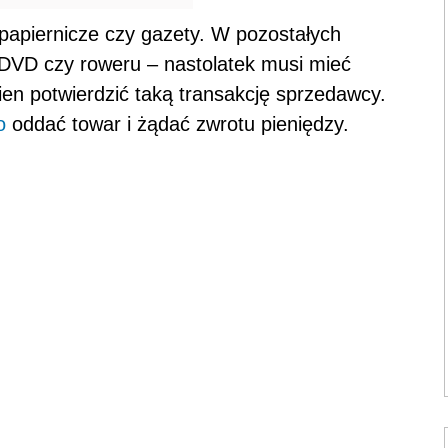
 papiernicze czy gazety. W pozostałych
VD czy roweru – nastolatek musi mieć
ien potwierdzić taką transakcję sprzedawcy.
o
oddać towar i żądać zwrotu pieniędzy.