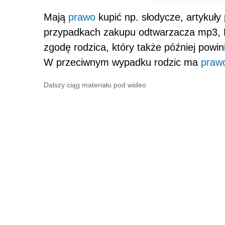
Mają
prawo
kupić np. słodycze, artykuły
przypadkach zakupu odtwarzacza mp3, D
zgodę rodzica, który także później powin
W przeciwnym wypadku rodzic ma
praw
Dalszy ciąg materiału pod wideo