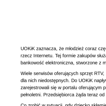
UOKiK zaznacza, że młodzież coraz częś
rzecz Internetu. Tej formie zakupów słu
bankowość elektroniczna, stworzone z my
Wiele serwisów oferujących sprzęt RTV, 
dla nich niedostępnych. Do UOKiK napły
zarejestrowali się w portalu oferującym 
pełnoletni. Przedsiębiorca żąda teraz od 
Co zrobić w sytuacji, gdy dziecko skłami