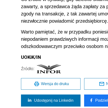
zawarty, a sprzedawca żąda zapłaty za p
zgody na transakcje, z tak zawartej u
niezwłocznie powiadomić przedsiębiorcę
Warto pamiętać, że w przypadku poniesi
niepodaniem prawdziwych informacji mo
odszkodowawczym przeciwko osobom niep
UOKiK/IN
Źródło:
Wersja do druku
N
Udostępnij na Linkedin
Podzie