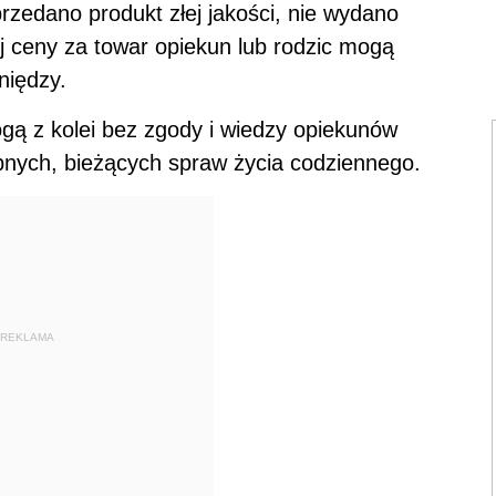
przedano produkt złej jakości, nie wydano
 ceny za towar opiekun lub rodzic mogą
niędzy.
gą z kolei bez zgody i wiedzy opiekunów
obnych, bieżących spraw życia codziennego.
REKLAMA