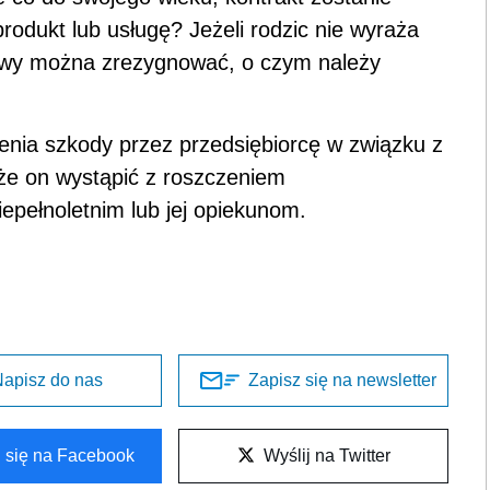
rodukt lub usługę? Jeżeli rodzic nie wyraża
mowy można zrezygnować, o czym należy
.
enia szkody przez przedsiębiorcę w związku z
że on wystąpić z roszczeniem
ełnoletnim lub jej opiekunom.
apisz do nas
Zapisz się na newsletter
l się na Facebook
Wyślij na Twitter