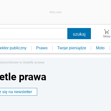
REKLAMA
Sklep
ektor publiczny
Prawo
Twoje pieniądze
Moto
ieszonkowe w świetle prawa
etle prawa
 się na newsletter