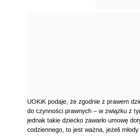
UOKiK podaje, że zgodnie z prawem dziec
do czynności prawnych – w związku z ty
jednak takie dziecko zawarło umowę dot
codziennego, to jest ważna, jeżeli młod