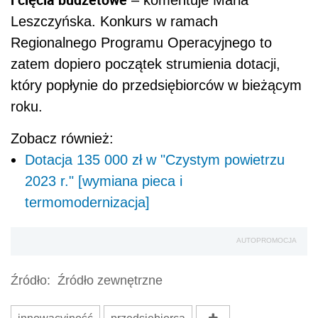
– komentuje Maria
Leszczyńska. Konkurs w ramach
Regionalnego Programu Operacyjnego to
zatem dopiero początek strumienia dotacji,
który popłynie do przedsiębiorców w bieżącym
roku.
Zobacz również:
Dotacja 135 000 zł w "Czystym powietrzu
2023 r." [wymiana pieca i
termomodernizacja]
AUTOPROMOCJA
Źródło:
Źródło zewnętrzne