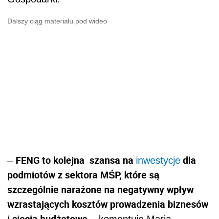
Dalszy ciąg materiału pod wideo
FENG to kolejna szansa na
dla
–
inwestycje
podmiotów z sektora MŚP, które są
szczególnie narażone na negatywny wpływ
wzrastających kosztów prowadzenia biznesów
i cięcia budżetowe