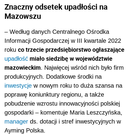
Znaczny odsetek upadłości na
Mazowszu
– Według danych Centralnego Ośrodka
Informacji Gospodarczej w III kwartale 2022
co trzecie przedsiębiorstwo ogłaszające
roku
miało siedzibę w województwie
upadłość
mazowieckim
. Najwięcej wśród nich było firm
produkcyjnych. Dodatkowe środki na
inwestycje
w nowym roku to duża szansa na
poprawę koniunktury regionu, a także
pobudzenie wzrostu innowacyjności polskiej
gospodarki – komentuje Maria Leszczyńska,
manager
ds. dotacji i stref inwestycyjnych w
Ayming Polska.