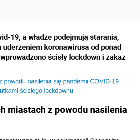
id-19, a władze podejmują starania,
m uderzeniem koronawirusa od ponad
 wprowadzono ścisły lockdown i zakaz
 z powodu nasilenia się pandemii COVID-19
utkami ścisłego lockdownu
ch miastach z powodu nasilenia