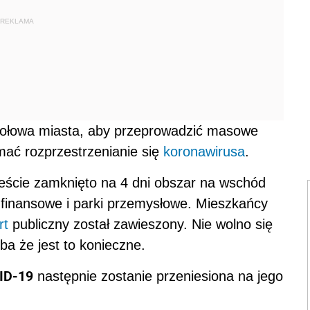
REKLAMA
 połowa miasta, aby przeprowadzić masowe
mać rozprzestrzenianie się
koronawirusa
.
eście zamknięto na 4 dni obszar na wschód
 finansowe i parki przemysłowe. Mieszkańcy
rt
publiczny został zawieszony. Nie wolno się
a że jest to konieczne.
ID-19
następnie zostanie przeniesiona na jego