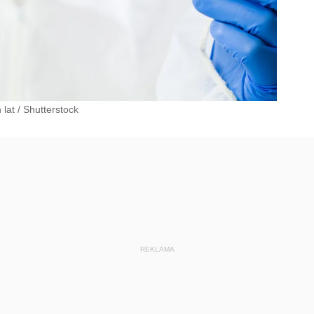
 lat
/
Shutterstock