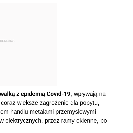
REKLAMA
 walką z epidemią Covid-19
, wpływają na
 coraz większe zagrożenie dla popytu,
kiem handlu metalami przemysłowymi
 elektrycznych, przez ramy okienne, po