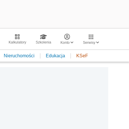
Kalkulatory
Szkolenia
Konto
Serwisy
Nieruchomości
Edukacja
KSeF