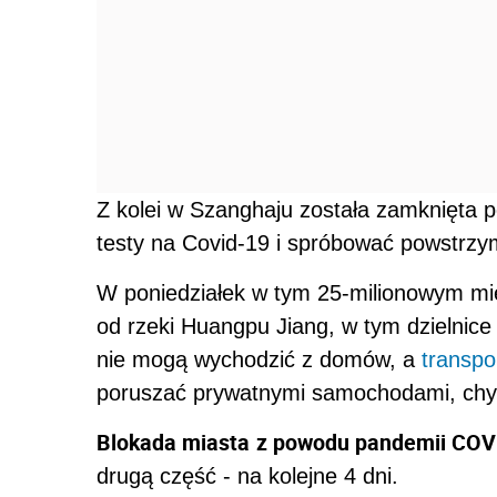
Z kolei w Szanghaju została zamknięta
testy na Covid-19 i spróbować powstrzy
W poniedziałek w tym 25-milionowym mi
od rzeki Huangpu Jiang, w tym dzielnice
nie mogą wychodzić z domów, a
transpo
poruszać prywatnymi samochodami, chyb
Blokada miasta
z powodu pandemii COV
drugą część - na kolejne 4 dni.