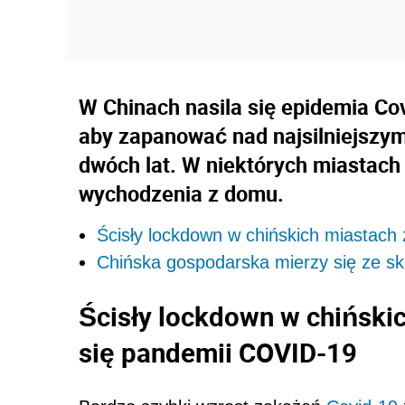
W Chinach nasila się epidemia Cov
aby zapanować nad najsilniejszy
dwóch lat. W niektórych miastach
wychodzenia z domu.
Ścisły lockdown w chińskich miastach
Chińska gospodarska mierzy się ze sk
Ścisły lockdown w chiński
się pandemii COVID-19