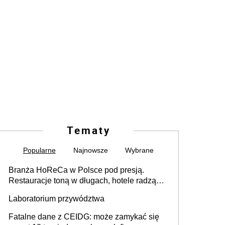
Tematy
Popularne
Najnowsze
Wybrane
Branża HoReCa w Polsce pod presją.
Restauracje toną w długach, hotele radzą
sobie lepiej [GOŚĆ INFOR.PL]
Laboratorium przywództwa
Fatalne dane z CEIDG: może zamykać się