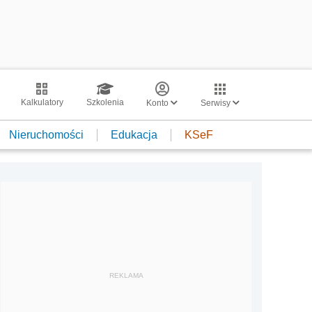
Kalkulatory
Szkolenia
Konto
Serwisy
Nieruchomości
Edukacja
KSeF
REKLAMA