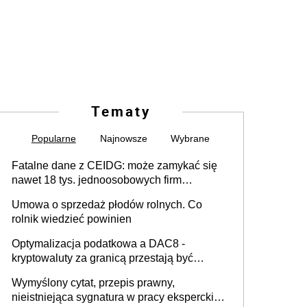
Tematy
Popularne
Najnowsze
Wybrane
Fatalne dane z CEIDG: może zamykać się
nawet 18 tys. jednoosobowych firm
miesięcznie
Umowa o sprzedaż płodów rolnych. Co
rolnik wiedzieć powinien
Optymalizacja podatkowa a DAC8 -
kryptowaluty za granicą przestają być
niewidoczne. I co dalej?
Wymyślony cytat, przepis prawny,
nieistniejąca sygnatura w pracy eksperckiej -