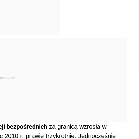
REKLAMA
cji bezpośrednich
za granicą wzrosła w
c 2010 r. prawie trzykrotnie. Jednocześnie