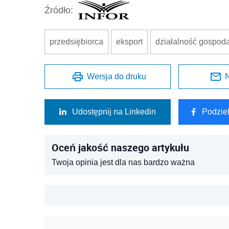
Źródło:
przedsiębiorca
eksport
działalność gospod
Wersja do druku
N
Udostępnij na Linkedin
Podzie
Oceń jakość naszego artykułu
Twoja opinia jest dla nas bardzo ważna