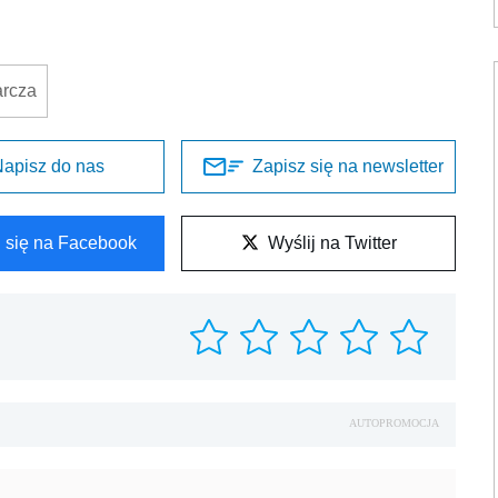
arcza
apisz do nas
Zapisz się na newsletter
l się na Facebook
Wyślij na Twitter
AUTOPROMOCJA