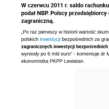
W czerwcu 2011 r. saldo rachunku
podał NBP. Polscy przedsiębiorcy 
zagraniczną.
„Po raz pierwszy w historii wartość sku
polskich
inwestycji
bezpośrednich za gran
zagranicznych inwestycji bezpośrednich
wyniosły po 6 mld euro" - komentuje dr
ekonomistka PKPP Lewiatan.