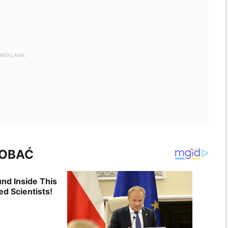
REKLAMA