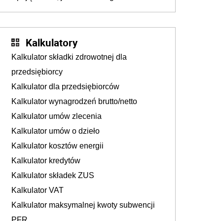
podejmują sklepy
Kalkulatory
Kalkulator składki zdrowotnej dla
przedsiębiorcy
Kalkulator dla przedsiębiorców
Kalkulator wynagrodzeń brutto/netto
Kalkulator umów zlecenia
Kalkulator umów o dzieło
Kalkulator kosztów energii
Kalkulator kredytów
Kalkulator składek ZUS
Kalkulator VAT
Kalkulator maksymalnej kwoty subwencji
PFR