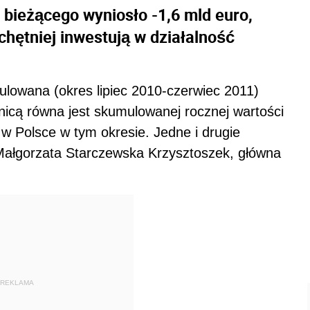
 bieżącego wyniosło -1,6 mld euro,
chętniej inwestują w działalność
mulowana (okres lipiec 2010-czerwiec 2011)
icą równa jest skumulowanej rocznej wartości
w Polsce w tym okresie. Jedne i drugie
 Małgorzata Starczewska Krzysztoszek, główna
REKLAMA