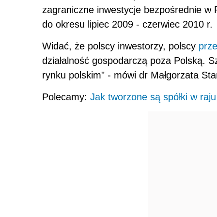
zagraniczne inwestycje bezpośrednie w 
do okresu lipiec 2009 - czerwiec 2010 r.
Widać, że polscy inwestorzy, polscy
prze
działalność gospodarczą poza Polską. S
rynku polskim" - mówi dr Małgorzata St
Polecamy:
Jak tworzone są spółki w ra