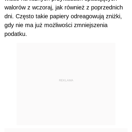
walorów z wczoraj, jak również z poprzednich
dni. Często takie papiery odreagowują zniżki,
gdy nie ma już możliwości zmniejszenia
podatku.
REKLAMA