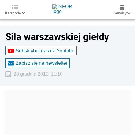
Kategorie
Serwisy
Siła warszawskiej giełdy
Subskrybuj nas na Youtube
Zapisz się na newsletter
28 grudnia 2010, 11:10