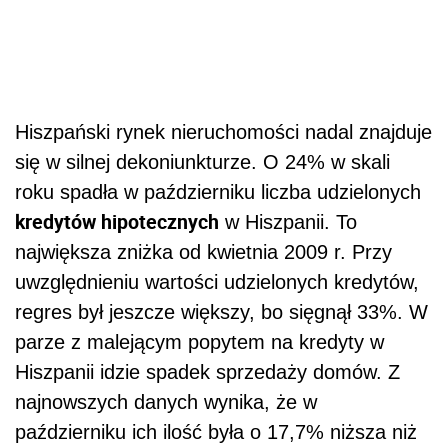
Hiszpański rynek nieruchomości nadal znajduje
się w silnej dekoniunkturze. O 24% w skali
roku spadła w październiku liczba udzielonych
kredytów hipotecznych
w Hiszpanii. To
największa zniżka od kwietnia 2009 r. Przy
uwzględnieniu wartości udzielonych kredytów,
regres był jeszcze większy, bo sięgnął 33%. W
parze z malejącym popytem na kredyty w
Hiszpanii idzie spadek sprzedaży domów. Z
najnowszych danych wynika, że w
październiku ich ilość była o 17,7% niższa niż