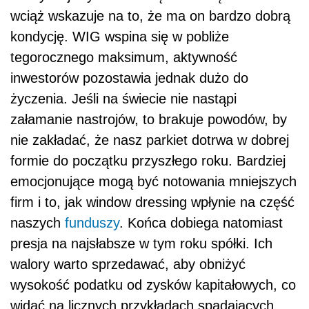
wciąż wskazuje na to, że ma on bardzo dobrą
kondycję. WIG wspina się w pobliże
tegorocznego maksimum, aktywność
inwestorów pozostawia jednak dużo do
życzenia. Jeśli na świecie nie nastąpi
załamanie nastrojów, to brakuje powodów, by
nie zakładać, że nasz parkiet dotrwa w dobrej
formie do początku przyszłego roku. Bardziej
emocjonujące mogą być notowania mniejszych
firm i to, jak window dressing wpłynie na część
naszych
funduszy
. Końca dobiega natomiast
presja na najsłabsze w tym roku spółki. Ich
walory warto sprzedawać, aby obniżyć
wysokość podatku od zysków kapitałowych, co
widać na licznych przykładach spadających