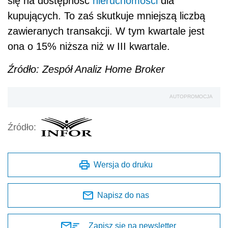
się na dostępność
nieruchomości
dla
kupujących. To zaś skutkuje mniejszą liczbą
zawieranych transakcji. W tym kwartale jest
ona o 15% niższa niż w III kwartale.
Źródło: Zespół Analiz Home Broker
AUTOPROMOCJA
Źródło:
Wersja do druku
Napisz do nas
Zapisz się na newsletter