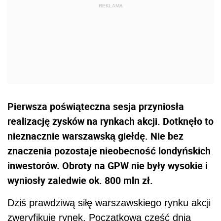
Pierwsza poświąteczna sesja przyniosła
realizację zysków na rynkach akcji. Dotknęło to
nieznacznie warszawską giełdę. Nie bez
znaczenia pozostaje nieobecność londyńskich
inwestorów. Obroty na GPW nie były wysokie i
wyniosły zaledwie ok. 800 mln zł.
Dziś prawdziwą siłę warszawskiego rynku akcji
zweryfikuje rynek. Początkowa część dnia