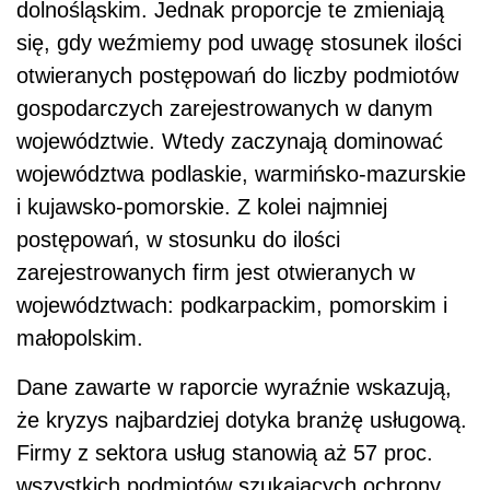
dolnośląskim. Jednak proporcje te zmieniają
się, gdy weźmiemy pod uwagę stosunek ilości
otwieranych postępowań do liczby podmiotów
gospodarczych zarejestrowanych w danym
województwie. Wtedy zaczynają dominować
województwa podlaskie, warmińsko-mazurskie
i kujawsko-pomorskie. Z kolei najmniej
postępowań, w stosunku do ilości
zarejestrowanych firm jest otwieranych w
województwach: podkarpackim, pomorskim i
małopolskim.
Dane zawarte w raporcie wyraźnie wskazują,
że kryzys najbardziej dotyka branżę usługową.
Firmy z sektora usług stanowią aż 57 proc.
wszystkich podmiotów szukających ochrony