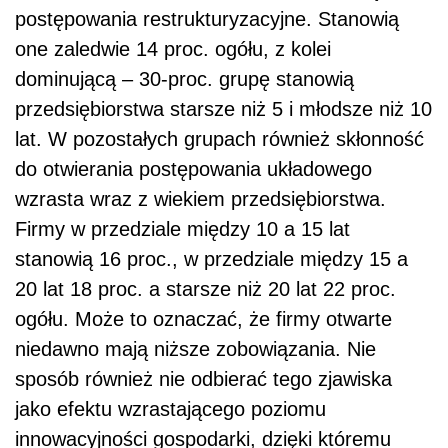
postępowania restrukturyzacyjne. Stanowią
one zaledwie 14 proc. ogółu, z kolei
dominującą – 30-proc. grupę stanowią
przedsiębiorstwa starsze niż 5 i młodsze niż 10
lat. W pozostałych grupach również skłonność
do otwierania postępowania układowego
wzrasta wraz z wiekiem przedsiębiorstwa.
Firmy w przedziale między 10 a 15 lat
stanowią 16 proc., w przedziale między 15 a
20 lat 18 proc. a starsze niż 20 lat 22 proc.
ogółu. Może to oznaczać, że firmy otwarte
niedawno mają niższe zobowiązania. Nie
sposób również nie odbierać tego zjawiska
jako efektu wzrastającego poziomu
innowacyjności gospodarki, dzięki któremu