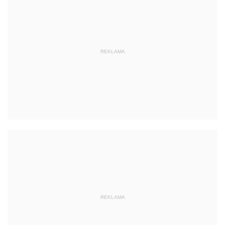
REKLAMA
REKLAMA