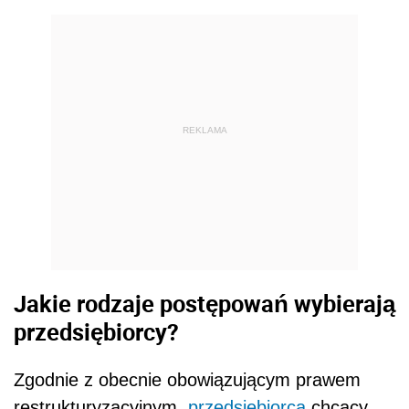
REKLAMA
Jakie rodzaje postępowań wybierają
przedsiębiorcy?
Zgodnie z obecnie obowiązującym prawem
restrukturyzacyjnym,
przedsiębiorca
chcący