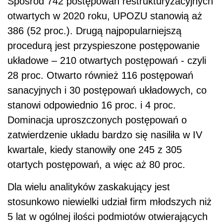
Spośród 742 postępowań restrukturyzacyjnych
otwartych w 2020 roku, UPOZU stanowią aż
386 (52 proc.). Drugą najpopularniejszą
procedurą jest przyspieszone postępowanie
układowe – 210 otwartych postępowań - czyli
28 proc. Otwarto również 116 postępowań
sanacyjnych i 30 postępowań układowych, co
stanowi odpowiednio 16 proc. i 4 proc.
Dominacja uproszczonych postępowań o
zatwierdzenie układu bardzo się nasiliła w IV
kwartale, kiedy stanowiły one 245 z 305
otartych postępowań, a więc aż 80 proc.
Dla wielu analityków zaskakujący jest
stosunkowo niewielki udział firm młodszych niż
5 lat w ogólnej ilości podmiotów otwierających