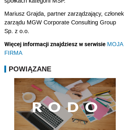
spółkach kategorii MŚP.
Mariusz Grajda, partner zarządzający, członek
zarządu MGW Corporate Consulting Group
Sp. z o.o.
Więcej informacji znajdziesz w serwisie
MOJA
FIRMA
POWIĄZANE