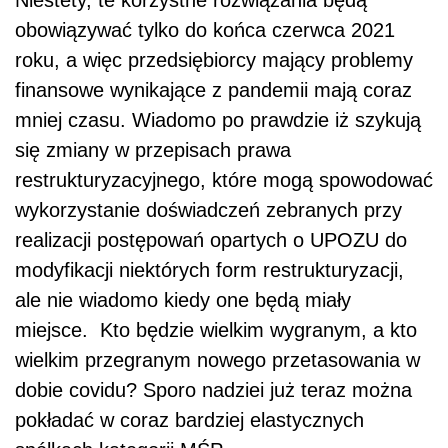
Niestety, te korzystne rozwiązania będą
obowiązywać tylko do końca czerwca 2021
roku, a więc przedsiębiorcy mający problemy
finansowe wynikające z pandemii mają coraz
mniej czasu. Wiadomo po prawdzie iż szykują
się zmiany w przepisach prawa
restrukturyzacyjnego, które mogą spowodować
wykorzystanie doświadczeń zebranych przy
realizacji postępowań opartych o UPOZU do
modyfikacji niektórych form restrukturyzacji,
ale nie wiadomo kiedy one będą miały
miejsce. Kto będzie wielkim wygranym, a kto
wielkim przegranym nowego przetasowania w
dobie covidu? Sporo nadziei już teraz można
pokładać w coraz bardziej elastycznych