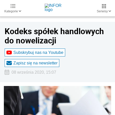
Kategorie
Serwisy
Kodeks spółek handlowych
do nowelizacji
Subskrybuj nas na Youtube
Zapisz się na newsletter
08 września 2020, 15:07