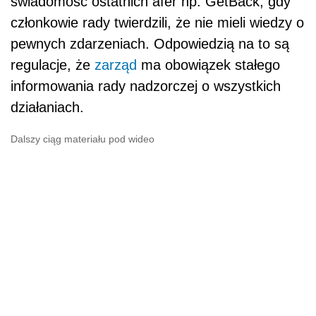
świadomość ostatnich afer np. GetBack, gdy
członkowie rady twierdzili, że nie mieli wiedzy o
pewnych zdarzeniach. Odpowiedzią na to są
regulacje, że
zarząd
ma obowiązek stałego
informowania rady nadzorczej o wszystkich
działaniach.
Dalszy ciąg materiału pod wideo