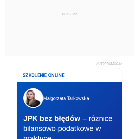
REKLAMA
AUTOPROMOCJA
SZKOLENIE ONLINE
Małgorzata Tarkowska
JPK bez błędów
– różnice
bilansowo-podatkowe w
praktyce