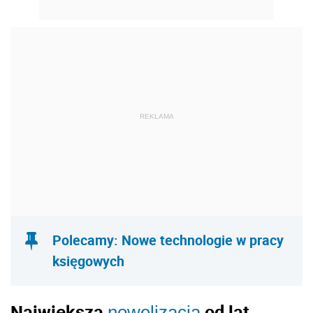
REKLAMA
Polecamy: Nowe technologie w pracy
księgowych
Największa
od lat
nowelizacja