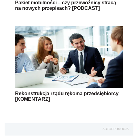
Pakiet mobilności – czy przewoźnicy stracą
na nowych przepisach? [PODCAST]
Rekonstrukcja rządu rękoma przedsiębiorcy
[KOMENTARZ]
AUTOPROMOCJA