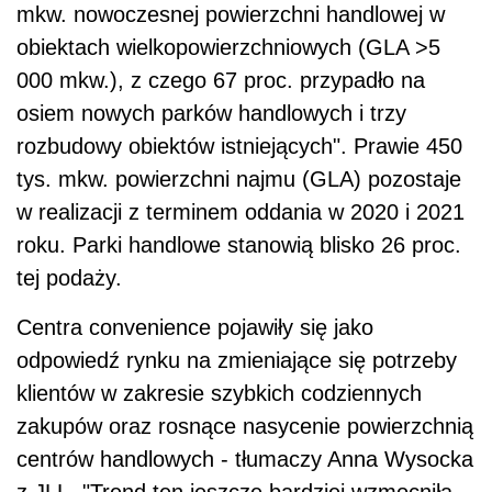
mkw. nowoczesnej powierzchni handlowej w
obiektach wielkopowierzchniowych (GLA >5
000 mkw.), z czego 67 proc. przypadło na
osiem nowych parków handlowych i trzy
rozbudowy obiektów istniejących". Prawie 450
tys. mkw. powierzchni najmu (GLA) pozostaje
w realizacji z terminem oddania w 2020 i 2021
roku. Parki handlowe stanowią blisko 26 proc.
tej podaży.
Centra convenience pojawiły się jako
odpowiedź rynku na zmieniające się potrzeby
klientów w zakresie szybkich codziennych
zakupów oraz rosnące nasycenie powierzchnią
centrów handlowych - tłumaczy Anna Wysocka