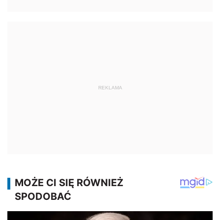
REKLAMA