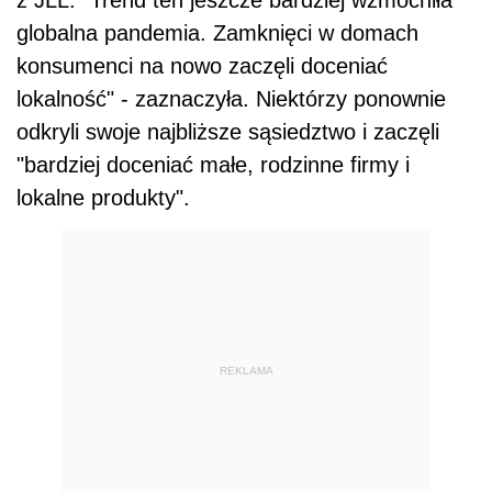
z JLL. "Trend ten jeszcze bardziej wzmocniła
globalna pandemia. Zamknięci w domach
konsumenci na nowo zaczęli doceniać
lokalność" - zaznaczyła. Niektórzy ponownie
odkryli swoje najbliższe sąsiedztwo i zaczęli
"bardziej doceniać małe, rodzinne firmy i
lokalne produkty".
REKLAMA