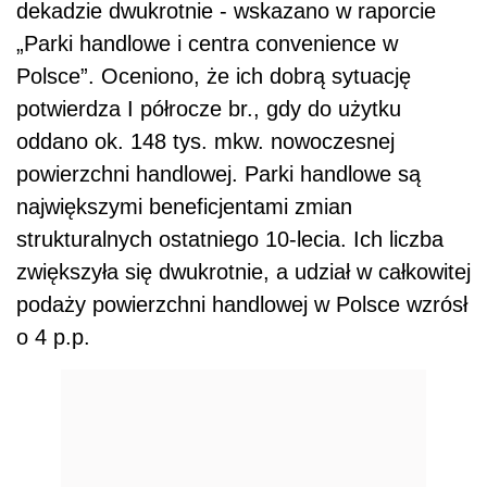
dekadzie dwukrotnie - wskazano w raporcie
„Parki handlowe i centra convenience w
Polsce”. Oceniono, że ich dobrą sytuację
potwierdza I półrocze br., gdy do użytku
oddano ok. 148 tys. mkw. nowoczesnej
powierzchni handlowej. Parki handlowe są
największymi beneficjentami zmian
strukturalnych ostatniego 10-lecia. Ich liczba
zwiększyła się dwukrotnie, a udział w całkowitej
podaży powierzchni handlowej w Polsce wzrósł
o 4 p.p.