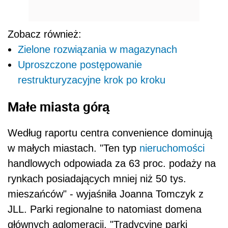
Zobacz również:
Zielone rozwiązania w magazynach
Uproszczone postępowanie
restrukturyzacyjne krok po kroku
Małe miasta górą
Według raportu centra convenience dominują
w małych miastach. "Ten typ
nieruchomości
handlowych odpowiada za 63 proc. podaży na
rynkach posiadających mniej niż 50 tys.
mieszańców" - wyjaśniła Joanna Tomczyk z
JLL. Parki regionalne to natomiast domena
głównych aglomeracji. "Tradycyjne parki