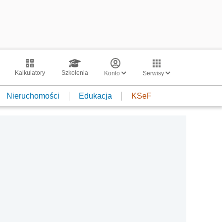
Kalkulatory
Szkolenia
Konto
Serwisy
Nieruchomości
Edukacja
KSeF