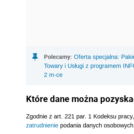
Polecamy:
Oferta specjalna: Pak
Towary i Usługi z programem IN
2 m-ce
Które dane można pozyskać
Zgodnie z art. 221 par. 1 Kodeksu pracy
zatrudnienie
podania danych osobowych 