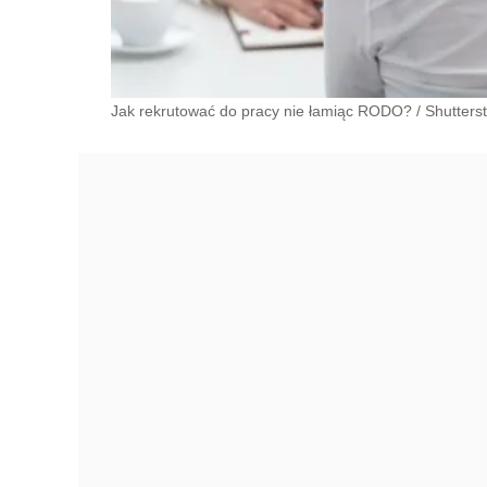
Jak rekrutować do pracy nie łamiąc RODO?
/
Shutters