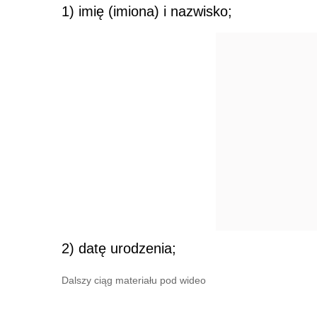
1) imię (imiona) i nazwisko;
2) datę urodzenia;
Dalszy ciąg materiału pod wideo