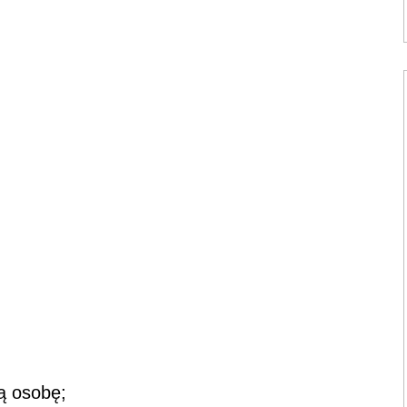
ą osobę;