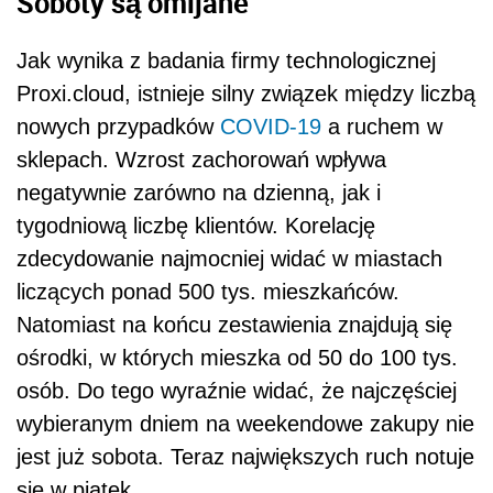
Soboty są omijane
Jak wynika z badania firmy technologicznej
Proxi.cloud, istnieje silny związek między liczbą
nowych przypadków
COVID-19
a ruchem w
sklepach. Wzrost zachorowań wpływa
negatywnie zarówno na dzienną, jak i
tygodniową liczbę klientów. Korelację
zdecydowanie najmocniej widać w miastach
liczących ponad 500 tys. mieszkańców.
Natomiast na końcu zestawienia znajdują się
ośrodki, w których mieszka od 50 do 100 tys.
osób. Do tego wyraźnie widać, że najczęściej
wybieranym dniem na weekendowe zakupy nie
jest już sobota. Teraz największych ruch notuje
się w piątek.