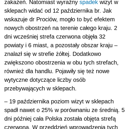
zakażeń. Natomiast wyraźny
spadek
wizyt w
sklepach widać od 12 października br. Jak
wskazuje dr Prociów, mogło to być efektem
nowych obostrzeń na terenie całego kraju. 2
dni wcześniej strefa czerwona objęła 32
powiaty i 6 miast, a pozostały obszar kraju –
znalazł się w strefie żółtej. Dodatkowo
zwiększono obostrzenia w obu tych strefach,
również dla handlu. Pojawiły się też nowe
wytyczne dotyczące liczby osób
przebywających w sklepach.
– 19 października poziom wizyt w sklepach
spadł nawet o 25% w porównaniu ze średnią. 5
dni później cała Polska została objęta strefą
czerwoną. W przeddzień wprowadzenia tych