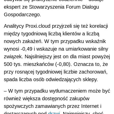
ekspert ze Stowarzyszenia Forum Dialogu
Gospodarczego.
Analitycy Proxi.cloud przyjrzeli się też korelacji
między tygodniową liczbą klientów a liczbą
nowych zakażeń. W tym przypadku wskaźnik
wynosi -0,49 i wskazuje na umiarkowanie silny
związek. Najsilniejszy jest on dla miast powyżej
500 tys. mieszkańców (-0,80). Oznacza to, że
przy rosnącej tygodniowej liczbie zachorowań,
spada liczba osób odwiedzających sklepy.
– W tym przypadku wytłumaczeniem może być
również większa dostępność zakupów
spożywczych zamawianych przez Internet i
dostarczanych pod
drzwi
. Najmniejszy, choć