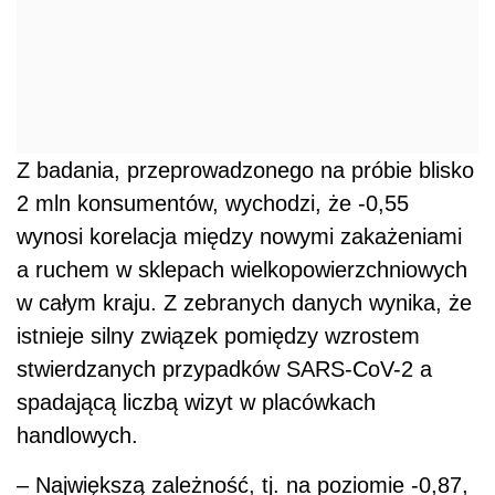
Z badania, przeprowadzonego na próbie blisko
2 mln konsumentów, wychodzi, że -0,55
wynosi korelacja między nowymi zakażeniami
a ruchem w sklepach wielkopowierzchniowych
w całym kraju. Z zebranych danych wynika, że
istnieje silny związek pomiędzy wzrostem
stwierdzanych przypadków SARS-CoV-2 a
spadającą liczbą wizyt w placówkach
handlowych.
– Największą zależność, tj. na poziomie -0,87,