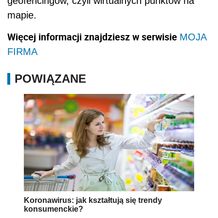
geofencingów, czyli wirtualnych punktów na
mapie.
Więcej informacji znajdziesz w serwisie
MOJA
FIRMA
POWIĄZANE
Koronawirus: jak kształtują się trendy
konsumenckie?