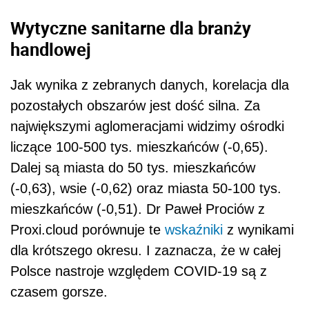
Wytyczne sanitarne dla branży
handlowej
Jak wynika z zebranych danych, korelacja dla
pozostałych obszarów jest dość silna. Za
największymi aglomeracjami widzimy ośrodki
liczące 100-500 tys. mieszkańców (-0,65).
Dalej są miasta do 50 tys. mieszkańców
(-0,63), wsie (-0,62) oraz miasta 50-100 tys.
mieszkańców (-0,51). Dr Paweł Prociów z
Proxi.cloud porównuje te
wskaźniki
z wynikami
dla krótszego okresu. I zaznacza, że w całej
Polsce nastroje względem COVID-19 są z
czasem gorsze.