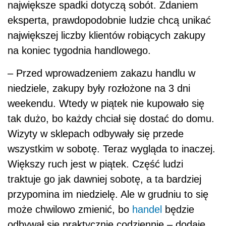
największe spadki dotyczą sobót. Zdaniem
eksperta, prawdopodobnie ludzie chcą unikać
największej liczby klientów robiących zakupy
na koniec tygodnia handlowego.
– Przed wprowadzeniem zakazu handlu w
niedziele, zakupy były rozłożone na 3 dni
weekendu. Wtedy w piątek nie kupowało się
tak dużo, bo każdy chciał się dostać do domu.
Wizyty w sklepach odbywały się przede
wszystkim w sobotę. Teraz wygląda to inaczej.
Większy ruch jest w piątek. Część ludzi
traktuje go jak dawniej sobotę, a ta bardziej
przypomina im niedzielę. Ale w grudniu to się
może chwilowo zmienić, bo
handel
będzie
odbywał się praktycznie codziennie – dodaje