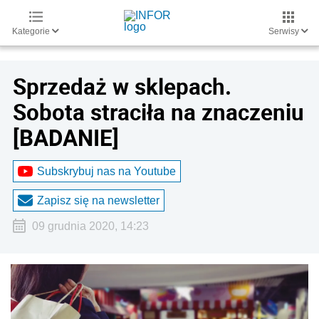
Kategorie
Serwisy
Sprzedaż w sklepach.
Sobota straciła na znaczeniu
[BADANIE]
Subskrybuj nas na Youtube
Zapisz się na newsletter
09 grudnia 2020, 14:23