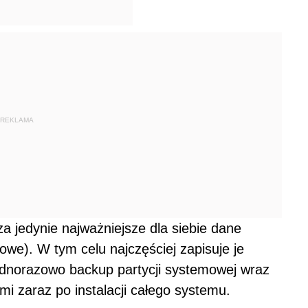
REKLAMA
a jedynie najważniejsze dla siebie dane
owe). W tym celu najczęściej zapisuje je
ednorazowo backup partycji systemowej wraz
i zaraz po instalacji całego systemu.