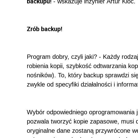
backupu!
- wskazuje inżynier Artur Kloc.
Zrób backup!
Program dobry, czyli jaki? - Każdy rodz
robienia kopii, szybkość odtwarzania ko
nośników). To, który backup sprawdzi się 
zwykle od specyfiki działalności i inform
Wybór odpowiedniego oprogramowania je
pozwala tworzyć kopie zapasowe, musi 
oryginalne dane zostaną przywrócone we