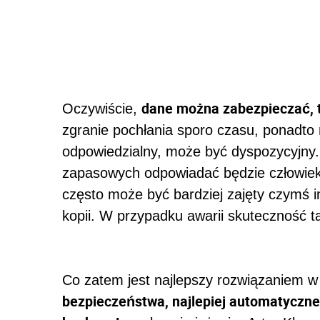
dane można zabezpieczać, 
Oczywiście,
zgranie pochłania sporo czasu, ponadto n
odpowiedzialny, może być dyspozycyjny.
zapasowych odpowiadać będzie człowiek a
często może być bardziej zajęty czymś i
kopii. W przypadku awarii skuteczność ta
Co zatem jest najlepszy rozwiązaniem w t
bezpieczeństwa, najlepiej automatyczn