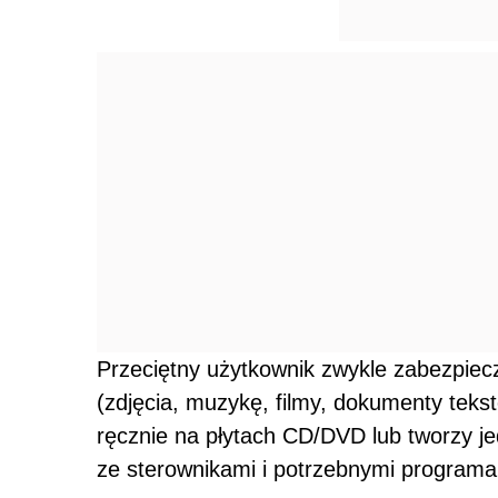
Przeciętny użytkownik zwykle zabezpiecz
(zdjęcia, muzykę, filmy, dokumenty tekst
ręcznie na płytach CD/DVD lub tworzy j
ze sterownikami i potrzebnymi programam