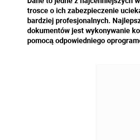
Dane to jedne z najcenniejszych 
trosce o ich zabezpieczenie ucie
bardziej profesjonalnych. Najleps
dokumentów jest wykonywanie kop
pomocą odpowiedniego oprogram