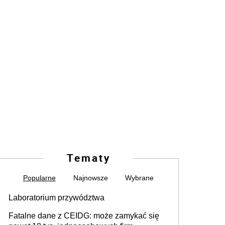
Tematy
Popularne
Najnowsze
Wybrane
Laboratorium przywództwa
Fatalne dane z CEIDG: może zamykać się