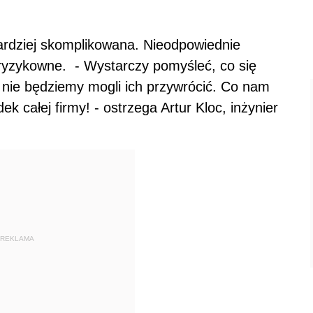
ardziej skomplikowana. Nieodpowiednie
 ryzykowne. - Wystarczy pomyśleć, co się
i nie będziemy mogli ich przywrócić. Co nam
ek całej firmy! - ostrzega Artur Kloc, inżynier
REKLAMA