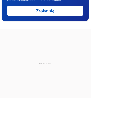
Zapisz się
REKLAMA