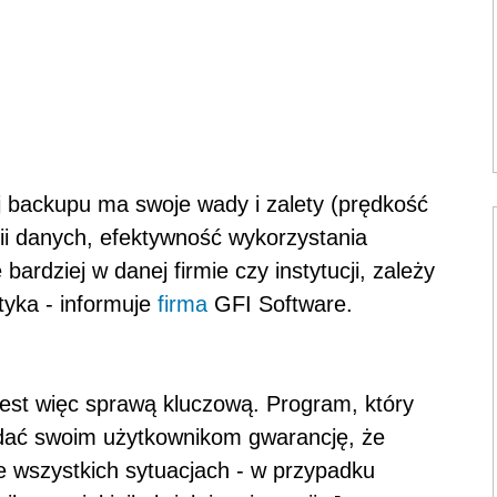
aj backupu ma swoje wady i zalety (prędkość
pii danych, efektywność wykorzystania
bardziej w danej firmie czy instytucji, zależy
atyka - informuje
firma
GFI Software.
st więc sprawą kluczową. Program, który
dać swoim użytkownikom gwarancję, że
 wszystkich sytuacjach - w przypadku