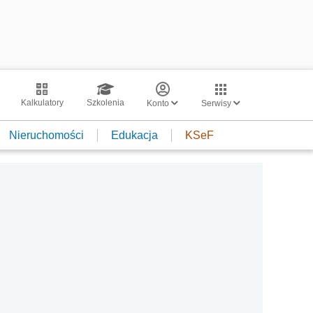
Kalkulatory
Szkolenia
Konto
Serwisy
Nieruchomości
Edukacja
KSeF