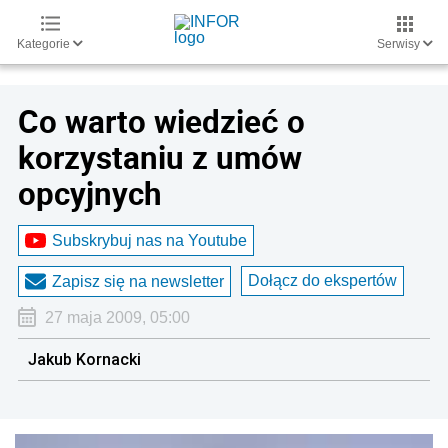
Kategorie
Serwisy
Co warto wiedzieć o
korzystaniu z umów
opcyjnych
Subskrybuj nas na Youtube
Dołącz do ekspertów
Zapisz się na newsletter
27 maja 2009, 05:00
Jakub Kornacki