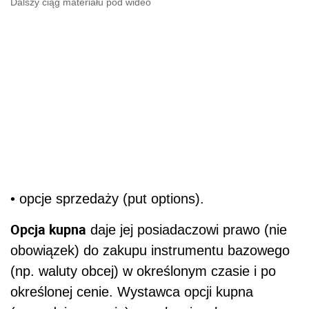
Dalszy ciąg materiału pod wideo
• opcje sprzedaży (put options).
Opcja kupna
daje jej posiadaczowi prawo (nie
obowiązek) do zakupu instrumentu bazowego
(np. waluty obcej) w określonym czasie i po
określonej cenie. Wystawca opcji kupna