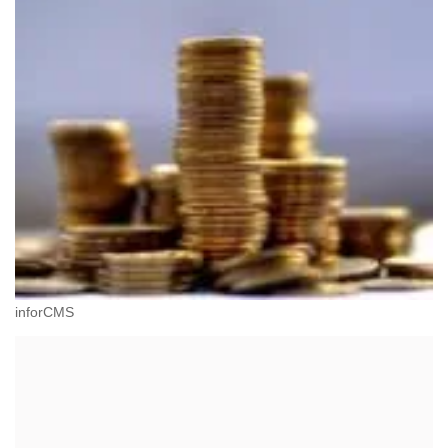
inforCMS