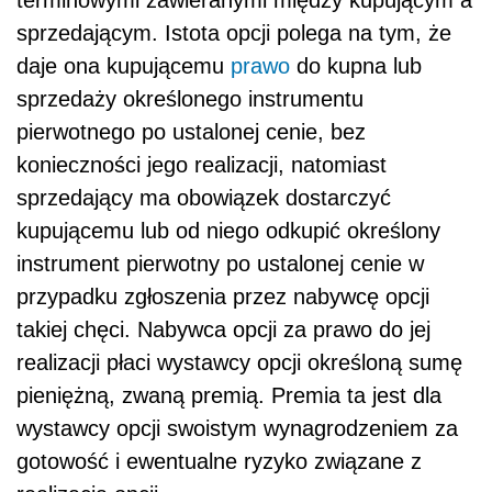
sprzedającym. Istota opcji polega na tym, że
daje ona kupującemu
prawo
do kupna lub
sprzedaży określonego instrumentu
pierwotnego po ustalonej cenie, bez
konieczności jego realizacji, natomiast
sprzedający ma obowiązek dostarczyć
kupującemu lub od niego odkupić określony
instrument pierwotny po ustalonej cenie w
przypadku zgłoszenia przez nabywcę opcji
takiej chęci. Nabywca opcji za prawo do jej
realizacji płaci wystawcy opcji określoną sumę
pieniężną, zwaną premią. Premia ta jest dla
wystawcy opcji swoistym wynagrodzeniem za
gotowość i ewentualne ryzyko związane z