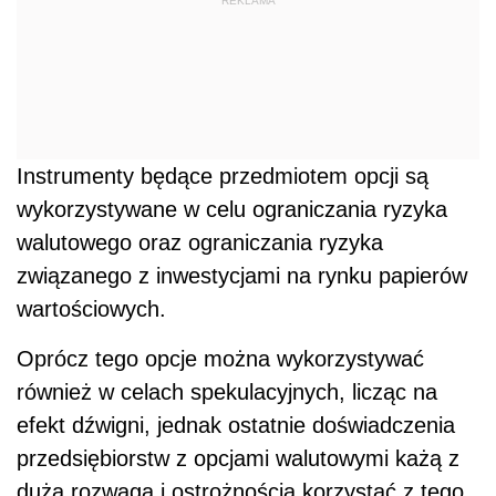
REKLAMA
Instrumenty będące przedmiotem opcji są
wykorzystywane w celu ograniczania ryzyka
walutowego oraz ograniczania ryzyka
związanego z inwestycjami na rynku papierów
wartościowych.
Oprócz tego opcje można wykorzystywać
również w celach spekulacyjnych, licząc na
efekt dźwigni, jednak ostatnie doświadczenia
przedsiębiorstw z opcjami walutowymi każą z
dużą rozwagą i ostrożnością korzystać z tego