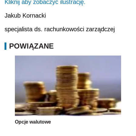
Kliknij aby zobaczyć ilustrację.
Jakub Kornacki
specjalista ds. rachunkowości zarządczej
POWIĄZANE
Opcje walutowe