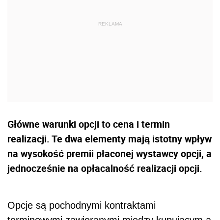
Główne warunki opcji to cena i termin
realizacji. Te dwa elementy mają istotny wpływ
na wysokość premii płaconej wystawcy opcji, a
jednocześnie na opłacalność realizacji opcji.
Opcje są pochodnymi kontraktami
terminowymi zawieranymi między kupującym a