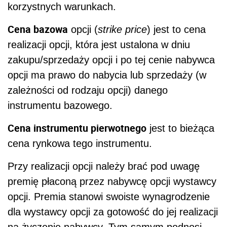
korzystnych warunkach.
Cena bazowa
opcji (
strike price
) jest to cena
realizacji opcji, która jest ustalona w dniu
zakupu/sprzedaży opcji i po tej cenie nabywca
opcji ma prawo do nabycia lub sprzedaży (w
zależności od rodzaju opcji) danego
instrumentu bazowego.
Cena instrumentu pierwotnego
jest to bieżąca
cena rynkowa tego instrumentu.
Przy realizacji opcji należy brać pod uwagę
premię płaconą przez nabywcę opcji wystawcy
opcji. Premia stanowi swoiste wynagrodzenie
dla wystawcy opcji za gotowość do jej realizacji
na życzenie nabywcy. Tym samym podnosi