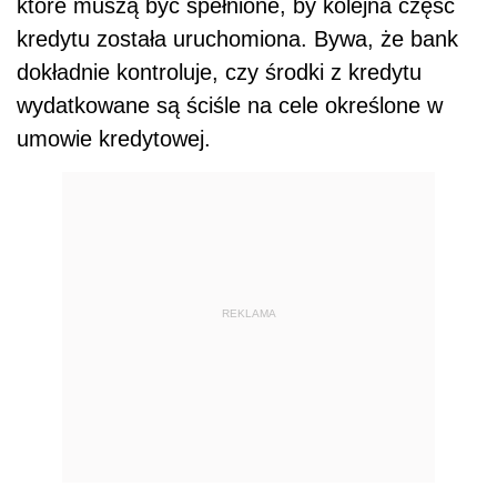
które muszą być spełnione, by kolejna część
kredytu została uruchomiona. Bywa, że bank
dokładnie kontroluje, czy środki z kredytu
wydatkowane są ściśle na cele określone w
umowie kredytowej.
REKLAMA