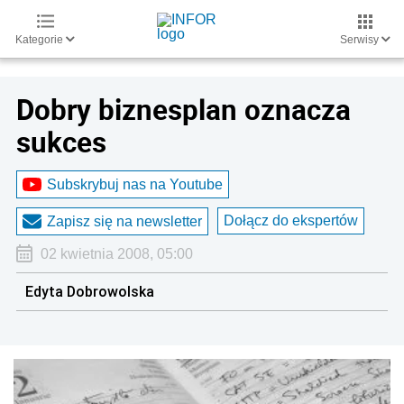
Kategorie
Serwisy
Dobry biznesplan oznacza
sukces
Subskrybuj nas na Youtube
Dołącz do ekspertów
Zapisz się na newsletter
02 kwietnia 2008, 05:00
Edyta Dobrowolska