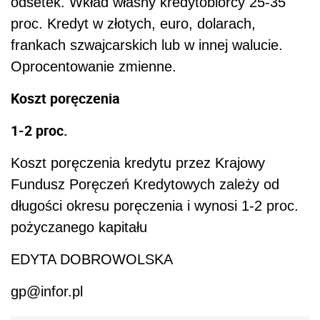
odsetek. Wkład własny kredytobiorcy 25-35
proc. Kredyt w złotych, euro, dolarach,
frankach szwajcarskich lub w innej walucie.
Oprocentowanie zmienne.
Koszt poręczenia
1-2 proc.
Koszt poręczenia kredytu przez Krajowy
Fundusz Poręczeń Kredytowych zależy od
długości okresu poręczenia i wynosi 1-2 proc.
pożyczanego kapitału
EDYTA DOBROWOLSKA
gp@infor.pl