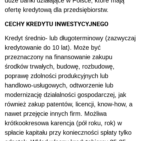
duże banki działające w Polsce, które mają
ofertę kredytową dla przedsiębiorstw.
CECHY KREDYTU INWESTYCYJNEGO
Kredyt średnio- lub długoterminowy (zazwyczaj
kredytowanie do 10 lat). Może być
przeznaczony na finansowanie zakupu
środków trwałych, budowę, rozbudowę,
poprawę zdolności produkcyjnych lub
handlowo-usługowych, odtworzenie lub
modernizację działalności gospodarczej, jak
również zakup patentów, licencji, know-how, a
nawet przejęcie innych firm. Możliwa
krótkookresowa karencja (pół roku, rok) w
spłacie kapitału przy konieczności spłaty tylko