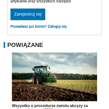
artykułów oraz wszystkich narzędzi
Zarejestruj się
Posiadasz już konto? Zaloguj się.
POWIĄZANE
Wszystko o procedurze zwrotu akcyzy za