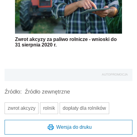
Zwrot akcyzy za paliwo rolnicze - wnioski do
31 sierpnia 2020 r.
AUTOPROMOCJA
Źródło:
Źródło zewnętrzne
zwrot akcyzy
rolnik
dopłaty dla rolników
Wersja do druku