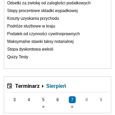
Odsetki za zwłokę od zaległości podatkowych
Stopy procentowe składki wypadkowej
Koszty uzyskania przychodu
Podróże służbowe w kraju
Podatek od czynności cywilnoprawnych
Maksymalne stawki taksy notarialnej
Stopa dyskontowa weksli
Quizy Testy
Terminarz
Sierpień
3
4
5
6
7
8
9