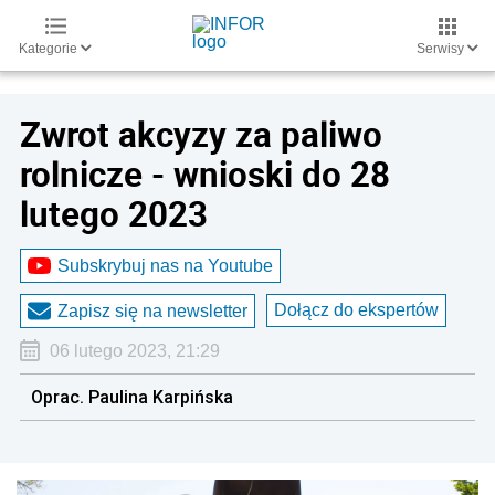
Kategorie
Serwisy
Zwrot akcyzy za paliwo
rolnicze - wnioski do 28
lutego 2023
Subskrybuj nas na Youtube
Dołącz do ekspertów
Zapisz się na newsletter
06 lutego 2023, 21:29
Oprac. Paulina Karpińska