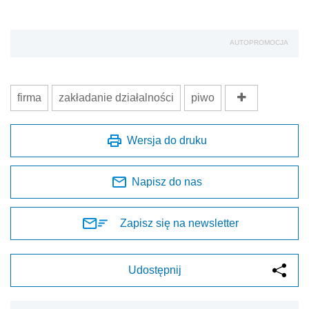
Zapisz się na newsletter
Udostępnij
Oceń jakość naszego artykułu
Twoja opinia jest dla nas bardzo ważna