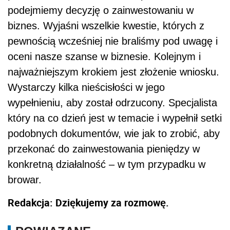
przekonać do zainwestowania pieniędzy w
konkretną działalność – w tym przypadku w
browar.
Redakcja: Dziękujemy za rozmowę.
POWIĄZANE
O czym należy pamiętać przy podejmowaniu