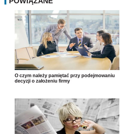
decyzji o założeniu firmy
3 częste błędy w startupach