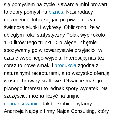
się pomysłem na życie. Otwarcie mini browaru
to dobry pomysł na
biznes
. Nasi rodacy
niezmiennie lubią sięgać po piwo, o czym
świadczą słupki i wykresy. Obliczono, że w
ubiegłym roku statystyczny Polak wypił około
100 litrów tego trunku. Co więcej, chętnie
spożywamy go w towarzystwie przyjaciół, w
czasie wspólnego wyjścia. Interesują nas też
coraz to nowe smaki i
produkcja
zgodna z
naturalnymi recepturami, a to wszystko oferują
właśnie browary kraftowe. Otwarcie małego
piwnego interesu to jednak spory wydatek. Na
szczęście, można liczyć na unijne
dofinansowanie
. Jak to zrobić - pytamy
Andrzeja Najdę z firmy Najda Consulting, który