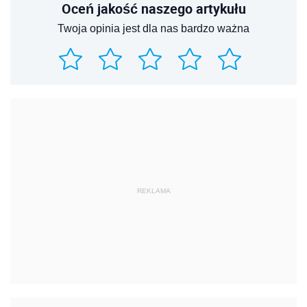
REKLAMA
REKLAMA