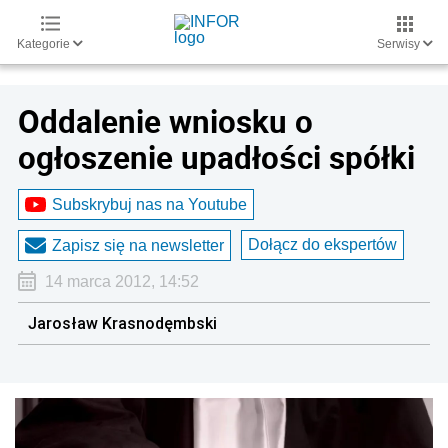
Kategorie
Serwisy
Oddalenie wniosku o
ogłoszenie upadłości spółki
Subskrybuj nas na Youtube
Dołącz do ekspertów
Zapisz się na newsletter
14 marca 2012, 14:52
Jarosław Krasnodęmbski