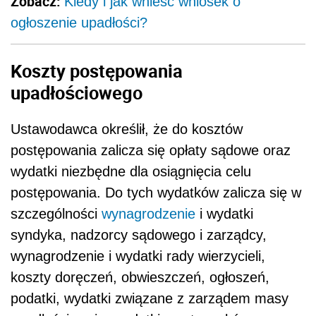
Zobacz:
Kiedy i jak wnieść wniosek o
ogłoszenie upadłości?
Koszty postępowania
upadłościowego
Ustawodawca określił, że do kosztów
postępowania zalicza się opłaty sądowe oraz
wydatki niezbędne dla osiągnięcia celu
postępowania. Do tych wydatków zalicza się w
szczególności
wynagrodzenie
i wydatki
syndyka, nadzorcy sądowego i zarządcy,
wynagrodzenie i wydatki rady wierzycieli,
koszty doręczeń, obwieszczeń, ogłoszeń,
podatki, wydatki związane z zarządem masy