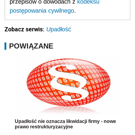
przepisów o dowodach z
kodeksu
postępowania cywilnego
.
Zobacz serwis:
Upadłość
POWIĄZANE
Upadłość nie oznacza likwidacji firmy - nowe
prawo restrukturyzacyjne