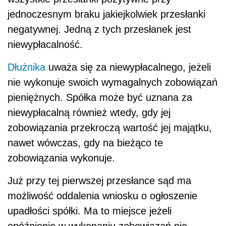
jednoczesnym braku jakiejkolwiek przesłanki
negatywnej. Jedną z tych przesłanek jest
niewypłacalność.
Dłużnika
uważa się za niewypłacalnego, jeżeli
nie wykonuje swoich wymagalnych zobowiązań
pieniężnych. Spółka może być uznana za
niewypłacalną również wtedy, gdy jej
zobowiązania przekroczą wartość jej majątku,
nawet wówczas, gdy na bieżąco te
zobowiązania wykonuje.
Już przy tej pierwszej przesłance sąd ma
możliwość oddalenia wniosku o ogłoszenie
upadłości spółki. Ma to miejsce jeżeli
opóźnienie w wykonaniu zobowiązań nie