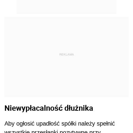
REKLAMA
Niewypłacalność dłużnika
Aby ogłosić upadłość spółki należy spełnić
wszystkie przesłanki pozytywne przy