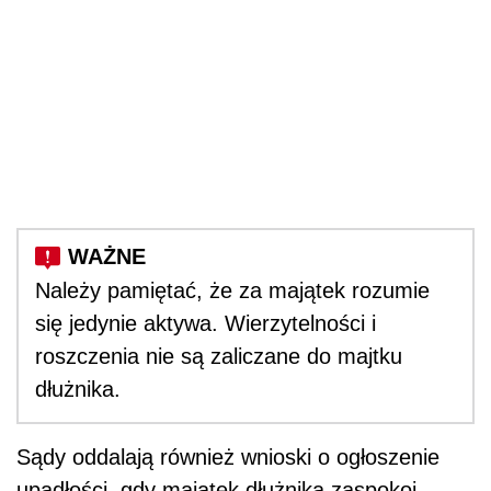
Należy pamiętać, że za majątek rozumie
się jedynie aktywa. Wierzytelności i
roszczenia nie są zaliczane do majtku
dłużnika.
Sądy oddalają również wnioski o ogłoszenie
upadłości, gdy majątek dłużnika zaspokoi