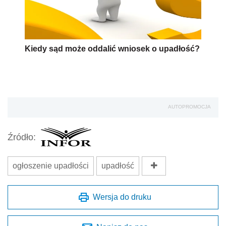
Kiedy sąd może oddalić wniosek o upadłość?
AUTOPROMOCJA
Źródło:
ogłoszenie upadłości
upadłość
Wersja do druku