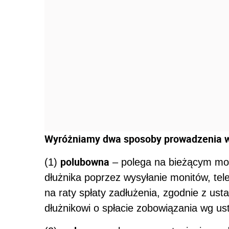
Wyróżniamy dwa sposoby prowadzenia w
polubowna
(1)
– polega na bieżącym moni
dłużnika poprzez wysyłanie monitów, te
na raty spłaty zadłużenia, zgodnie z 
dłużnikowi o spłacie zobowiązania wg us