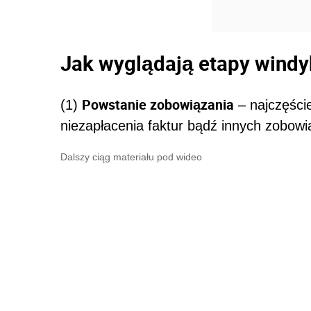
Jak wyglądają etapy windy
Powstanie zobowiązania
(1)
– najczęści
niezapłacenia faktur bądź innych zobowi
Dalszy ciąg materiału pod wideo