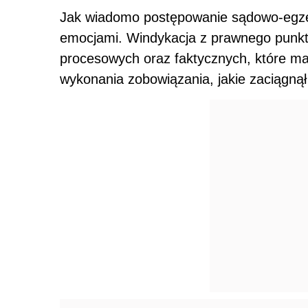
Jak wiadomo postępowanie sądowo-egzek
emocjami. Windykacja z prawnego punktu
procesowych oraz faktycznych, które ma
wykonania zobowiązania, jakie zaciągnął