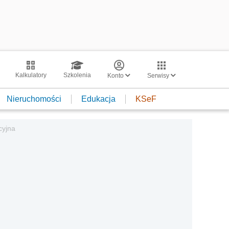
Kalkulatory
Szkolenia
Konto
Serwisy
Nieruchomości
Edukacja
KSeF
cyjna