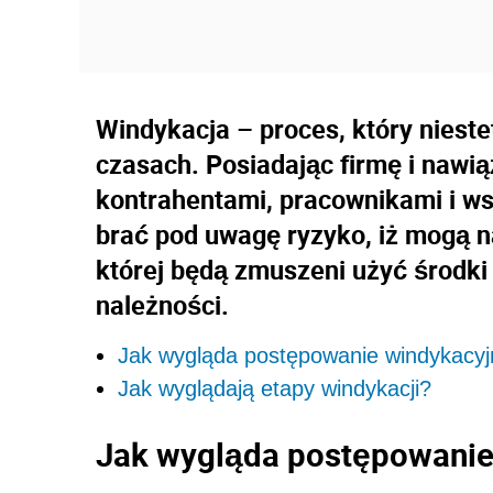
Windykacja – proces, który nieste
czasach. Posiadając firmę i nawi
kontrahentami, pracownikami i w
brać pod uwagę ryzyko, iż mogą n
której będą zmuszeni użyć środk
należności.
Jak wygląda postępowanie windykacy
Jak wyglądają etapy windykacji?
Jak wygląda postępowanie