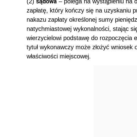
sądowa
(2)
– polega na wystąpieniu na 
zapłatę, który kończy się na uzyskaniu 
nakazu zapłaty określonej sumy pieniędz
natychmiastowej wykonalności, stając 
wierzycielowi podstawę do rozpoczęcia e
tytuł wykonawczy może złożyć wniosek 
właściwości miejscowej.