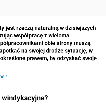
ty jest rzeczą naturalną w dzisiejszych
ązując współpracę z wieloma
spółpracownikami obie strony muszą
apotkać na swojej drodze sytuację, w
i określone prawem, by odzyskać swoje
jne?
 windykacyjne?