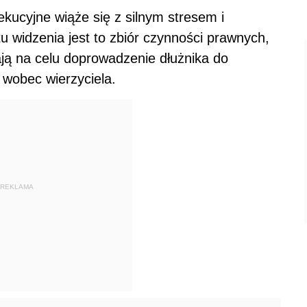
ucyjne wiąże się z silnym stresem i
 widzenia jest to zbiór czynności prawnych,
ją na celu doprowadzenie dłużnika do
 wobec wierzyciela.
REKLAMA