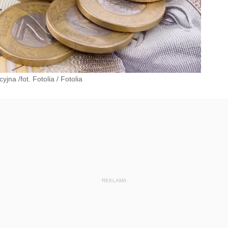
jna /fot. Fotolia
/
Fotolia