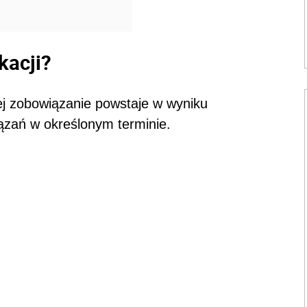
kacji?
ej zobowiązanie powstaje w wyniku
ązań w określonym terminie.