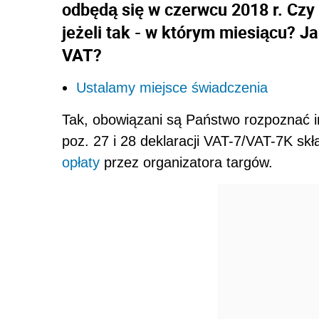
odbędą się w czerwcu 2018 r. Czy
jeżeli tak - w którym miesiącu? J
VAT?
Ustalamy miejsce świadczenia
Tak, obowiązani są Państwo rozpoznać im
poz. 27 i 28 deklaracji VAT-7/VAT-7K skł
opłaty
przez organizatora targów.