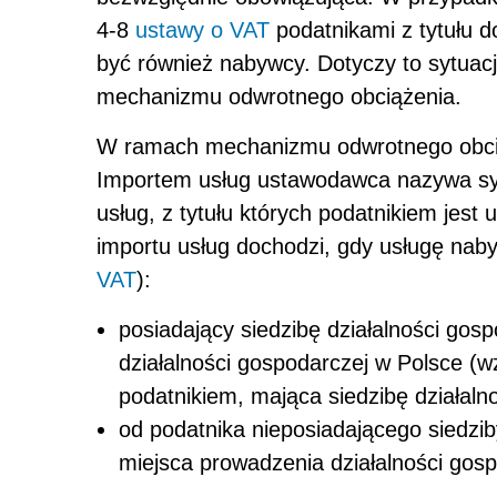
4-8
ustawy o VAT
podatnikami z tytułu 
być również nabywcy. Dotyczy to sytuacj
mechanizmu odwrotnego obciążenia.
W ramach mechanizmu odwrotnego obciąż
Importem usług ustawodawca nazywa syt
usług, z tytułu których podatnikiem jest 
importu usług dochodzi, gdy usługę naby
VAT
):
posiadający siedzibę działalności gos
działalności gospodarczej w Polsce (
podatnikiem, mająca siedzibę działalno
od podatnika nieposiadającego siedzib
miejsca prowadzenia działalności gosp