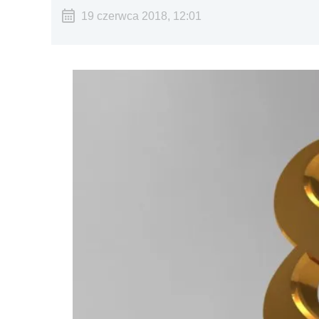
19 czerwca 2018, 12:01