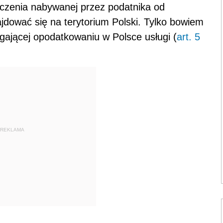
dczenia nabywanej przez podatnika od
jdować się na terytorium Polski. Tylko bowiem
ającej opodatkowaniu w Polsce usługi (
art. 5
REKLAMA