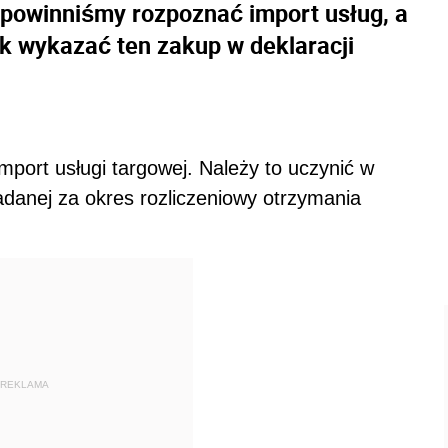
 powinniśmy rozpoznać import usług, a
ak wykazać ten zakup w deklaracji
port usługi targowej. Należy to uczynić w
adanej za okres rozliczeniowy otrzymania
REKLAMA