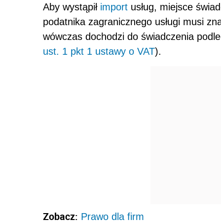
Aby wystąpił
import
usług, miejsce świa
podatnika zagranicznego usługi musi zna
wówczas dochodzi do świadczenia podleg
ust. 1 pkt 1 ustawy o VAT
).
Zobacz:
Prawo dla firm