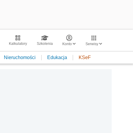
Kalkulatory
Szkolenia
Konto
Serwisy
Nieruchomości
Edukacja
KSeF