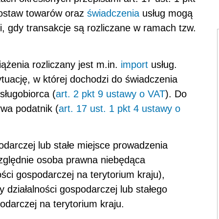
dostaw towarów oraz
świadczenia
usług mogą
i, gdy transakcje są rozliczane w ramach tzw.
enia rozliczany jest m.in.
import
usług.
uację, w której dochodzi do świadczenia
usługobiorca (
art. 2 pkt 9 ustawy o VAT
). Do
wa podatnik (
art. 17 ust. 1 pkt 4 ustawy o
podarczej lub stałe miejsce prowadzenia
względnie osoba prawna niebędąca
ści gospodarczej na terytorium kraju),
y działalności gospodarczej lub stałego
odarczej na terytorium kraju.