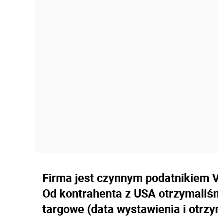
Firma jest czynnym podatnikiem V
Od kontrahenta z USA otrzymaliśmy
targowe (data wystawienia i otrzym