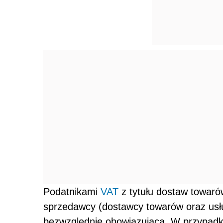
Podatnikami
VAT
z tytułu dostaw towaró
sprzedawcy (dostawcy towarów oraz usłu
bezwzględnie obowiązująca. W przypadka