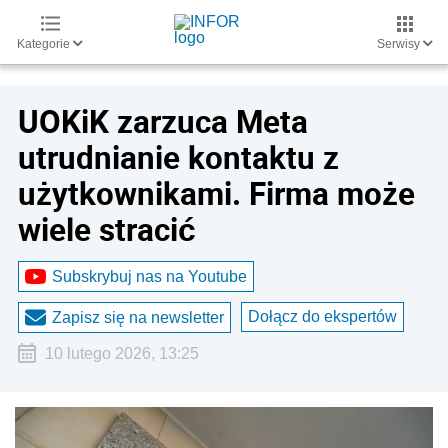
Kategorie
Serwisy
UOKiK zarzuca Meta
utrudnianie kontaktu z
użytkownikami. Firma może
wiele stracić
Subskrybuj nas na Youtube
Dołącz do ekspertów
Zapisz się na newsletter
10 lutego 2026, 13:25