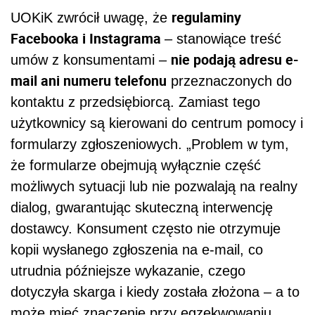
regulaminy
UOKiK zwrócił uwagę, że
Facebooka i Instagrama
– stanowiące treść
nie podają adresu e-
umów z konsumentami –
mail ani numeru telefonu
przeznaczonych do
kontaktu z przedsiębiorcą. Zamiast tego
użytkownicy są kierowani do centrum pomocy i
formularzy zgłoszeniowych. „Problem w tym,
że formularze obejmują wyłącznie część
możliwych sytuacji lub nie pozwalają na realny
dialog, gwarantując skuteczną interwencję
dostawcy. Konsument często nie otrzymuje
kopii wysłanego zgłoszenia na e-mail, co
utrudnia późniejsze wykazanie, czego
dotyczyła skarga i kiedy została złożona – a to
może mieć znaczenie przy egzekwowaniu