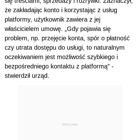
się treściami, sprzedaży i rozrywki. Zaznaczył,
że zakładając konto i korzystając z usług
platformy, użytkownik zawiera z jej
właścicielem umowę. „Gdy pojawia się
problem, np. przejęcie konta, spór o płatność
czy utrata dostępu do usługi, to naturalnym
oczekiwaniem jest możliwość szybkiego i
bezpośredniego kontaktu z platformą” -
stwierdził urząd.
REKLAMA