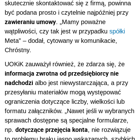
skutecznie skontaktować się z firmą, powinna
być podana prosto i czytelnie najpóźniej przy
zawieraniu umowy
. „Mamy poważne
wątpliwości, czy tak jest w przypadku
spółki
Meta” – dodał, cytowany w komunikacie,
Chróstny.
UOKiK zauważył również, że zdarza się, że
informacja zwrotna od przedsiębiorcy nie
nadchodzi
albo jest niewystarczająca, a przy
przesyłaniu materiałów mogą występować
ograniczenia dotyczące liczby, wielkości lub
formatu załączników. „Nawet jeśli w wybranych
sprawach dostępne są specjalne formularze,
dotyczące przejęcia konta
np.
, nie rozwiązuje
to problemu braku jasno wskazanych, szybkich