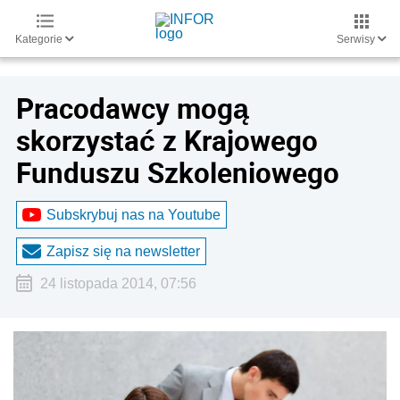
Kategorie
Serwisy
Pracodawcy mogą
skorzystać z Krajowego
Funduszu Szkoleniowego
Subskrybuj nas na Youtube
Zapisz się na newsletter
24 listopada 2014, 07:56