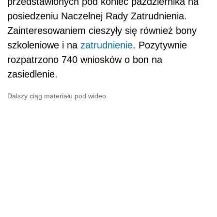
przedstawionych pod koniec października na
posiedzeniu Naczelnej Rady Zatrudnienia.
Zainteresowaniem cieszyły się również bony
szkoleniowe i na
zatrudnienie
. Pozytywnie
rozpatrzono 740 wniosków o bon na
zasiedlenie.
Dalszy ciąg materiału pod wideo