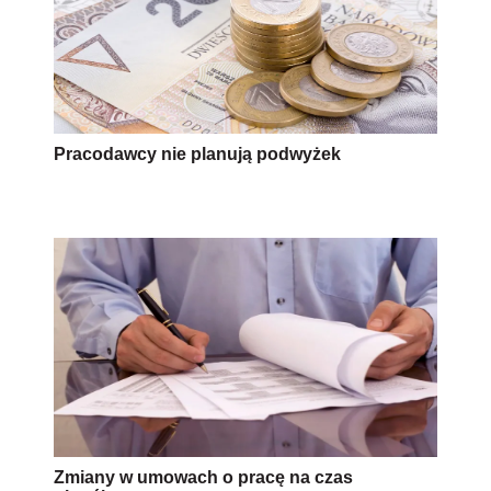
Pracodawcy nie planują podwyżek
Zmiany w umowach o pracę na czas