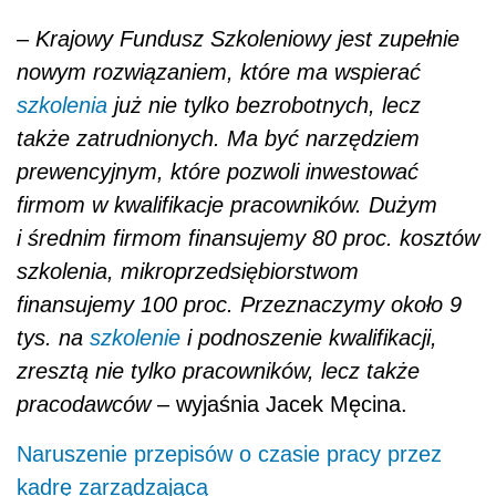
–
Krajowy Fundusz Szkoleniowy jest zupełnie
nowym rozwiązaniem, które ma wspierać
szkolenia
już nie tylko bezrobotnych, lecz
także zatrudnionych. Ma być narzędziem
prewencyjnym, które pozwoli inwestować
firmom w kwalifikacje pracowników. Dużym
i średnim firmom finansujemy 80 proc. kosztów
szkolenia, mikroprzedsiębiorstwom
finansujemy 100 proc. Przeznaczymy około 9
tys. na
szkolenie
i podnoszenie kwalifikacji,
zresztą nie tylko pracowników, lecz także
pracodawców
– wyjaśnia Jacek Męcina.
Naruszenie przepisów o czasie pracy przez
kadrę zarządzającą