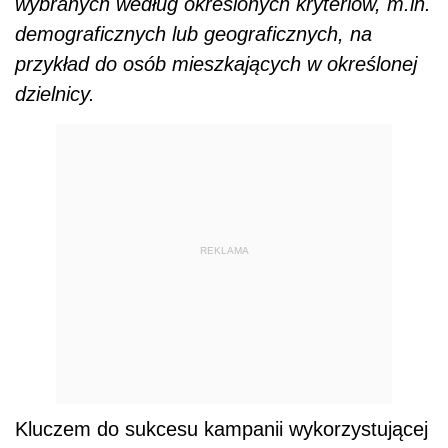
wybranych według określonych kryteriów, m.in.
demograficznych lub geograficznych, na
przykład do osób mieszkających w określonej
dzielnicy.
REKLAMA
Kluczem do sukcesu kampanii wykorzystującej