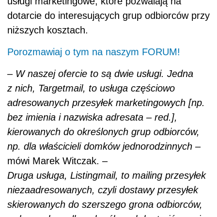
usługi marketingowe, które pozwalają na
dotarcie do interesujących grup odbiorców przy
niższych kosztach.
Porozmawiaj o tym na naszym FORUM!
–
W naszej ofercie to są dwie usługi. Jedna
z nich, Targetmail, to usługa częściowo
adresowanych przesyłek marketingowych [np.
bez imienia i nazwiska adresata – red.],
kierowanych do określonych grup odbiorców,
np. dla właścicieli domków jednorodzinnych
–
mówi Marek Witczak. –
Druga usługa, Listingmail, to mailing przesyłek
niezaadresowanych, czyli dostawy przesyłek
skierowanych do szerszego grona odbiorców,