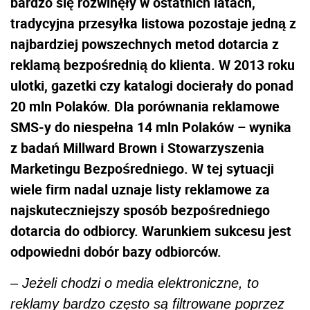
bardzo się rozwinęły w ostatnich latach,
tradycyjna przesyłka listowa pozostaje jedną z
najbardziej powszechnych metod dotarcia z
reklamą bezpośrednią do klienta. W 2013 roku
ulotki, gazetki czy katalogi docierały do ponad
20 mln Polaków. Dla porównania reklamowe
SMS-y do niespełna 14 mln Polaków – wynika
z badań Millward Brown i Stowarzyszenia
Marketingu Bezpośredniego. W tej sytuacji
wiele firm nadal uznaje listy reklamowe za
najskuteczniejszy sposób bezpośredniego
dotarcia do odbiorcy. Warunkiem sukcesu jest
odpowiedni dobór bazy odbiorców.
–
Jeżeli chodzi o media elektroniczne, to
reklamy bardzo często są filtrowane poprzez