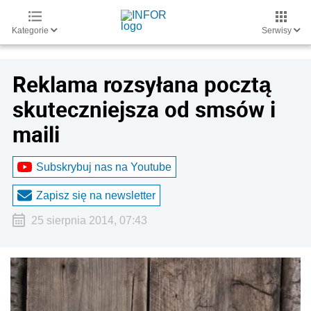
Kategorie
Serwisy
Reklama rozsyłana pocztą
skuteczniejsza od smsów i
maili
Subskrybuj nas na Youtube
Zapisz się na newsletter
25 sierpnia 2014, 07:43