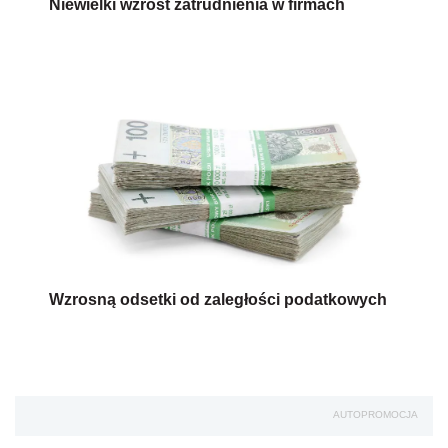
Niewielki wzrost zatrudnienia w firmach
Wzrosną odsetki od zaległości podatkowych
AUTOPROMOCJA