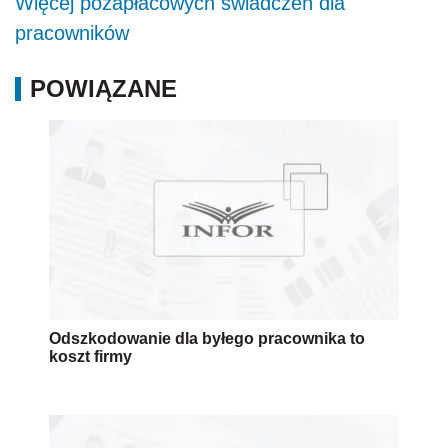
Więcej pozapłacowych świadczeń dla
pracowników
POWIĄZANE
Odszkodowanie dla byłego pracownika to
koszt firmy