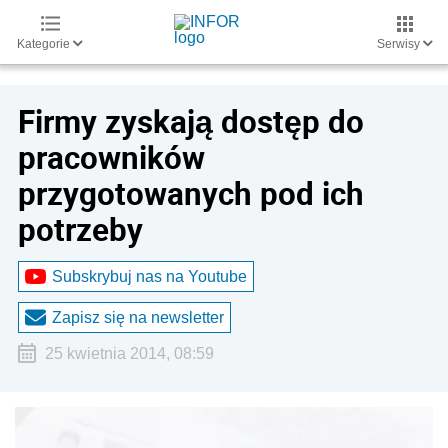
Kategorie
Serwisy
Firmy zyskają dostęp do
pracowników
przygotowanych pod ich
potrzeby
Subskrybuj nas na Youtube
Zapisz się na newsletter
25 kwietnia 2014, 08:59