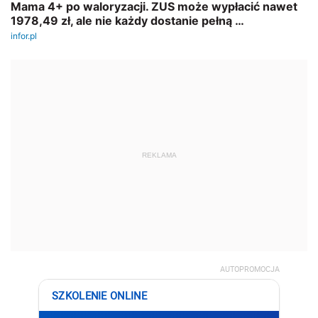
REKLAMA
AUTOPROMOCJA
SZKOLENIE ONLINE