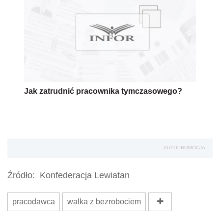
Jak zatrudnić pracownika tymczasowego?
AUTOPROMOCJA
Źródło:
Konfederacja Lewiatan
pracodawca
walka z bezrobociem