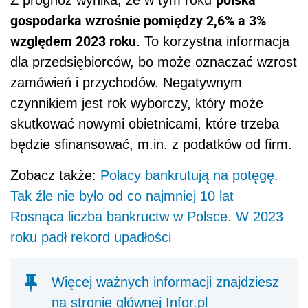
Z prognoz wynika, że w tym roku
gospodarka wzrośnie pomiędzy 2,6% a 3%
względem 2023 roku.
To korzystna informacja
dla przedsiębiorców, bo może oznaczać wzrost
zamówień i przychodów. Negatywnym
czynnikiem jest rok wyborczy, który może
skutkować nowymi obietnicami, które trzeba
będzie sfinansować, m.in. z podatków od firm.
Zobacz także:
Polacy bankrutują na potęgę.
Tak źle nie było od co najmniej 10 lat
Rosnąca liczba bankructw w Polsce. W 2023
roku padł rekord upadłości
Więcej ważnych informacji znajdziesz
na stronie głównej Infor.pl