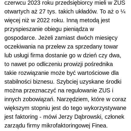
czerwcu 2023 roku przedsiębiorcy mieli w ZUS
otwartych aż 27 tys. takich układów. To aż o ¼
więcej niż w 2022 roku. Inną metodą jest
przyspieszanie obiegu pieniądza w
gospodarce. Jeżeli zamiast dwóch miesięcy
oczekiwania na przelew za sprzedany towar
lub usługi firma dostanie go w dzień czy dwa,
to nawet po odliczeniu prowizji pośrednika
takie rozwiązanie może być wartościowe dla
stabilności biznesu. Szybciej uzyskane środki
można przeznaczyć na regulowanie ZUS i
innych zobowiązań. Narzędziem, które w coraz
większym stopniu jest do tego wykorzystywane
jest faktoring - mówi Jerzy Dąbrowski, członek
zarządu firmy mikrofaktoringowej Finea.