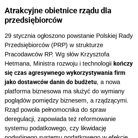
Atrakcyjne obietnice rządu dla
przedsiębiorców
29 stycznia ogłoszono powstanie Polskiej Rady
Przedsiębiorców (PRP) w strukturze
Pracodawców RP. Wg słów Krzysztofa
kończy
Hetmana, Ministra rozwoju i technologii
się czas agresywnego wykorzystywania firm
jako dostawców danin do budżetu
, a nowa
platforma biznesowa ma służyć do wymiany
poglądów pomiędzy biznesem, a rządzącymi.
Rząd powoła pełnomocnika do spraw
deregulacji, zapowiada też reformowanie
systemu podatkowego, czy likwidację
podwójnego systemu podatkowego w efekcie