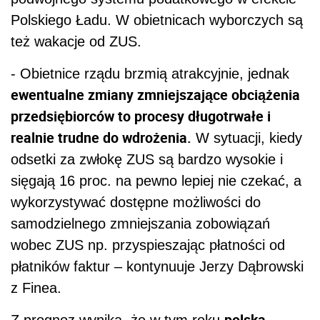
Polskiego Ładu. W obietnicach wyborczych są
też wakacje od ZUS.
- Obietnice rządu brzmią atrakcyjnie, jednak
ewentualne zmiany zmniejszające obciążenia
przedsiębiorców to procesy długotrwałe i
realnie trudne do wdrożenia.
W sytuacji, kiedy
odsetki za zwłokę ZUS są bardzo wysokie i
sięgają 16 proc. na pewno lepiej nie czekać, a
wykorzystywać dostępne możliwości do
samodzielnego zmniejszania zobowiązań
wobec ZUS np. przyspieszając płatności od
płatników faktur – kontynuuje Jerzy Dąbrowski
z Finea.
polska