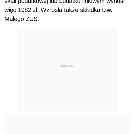
skali podatkowej lub podatku liniowym wynosi
więc 1982 zł. Wzrosła także składka tzw.
Małego ZUS.
REKLAMA