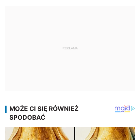
REKLAMA