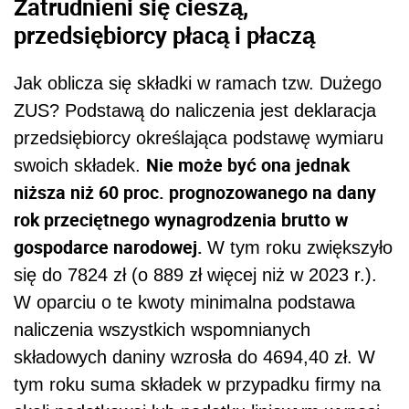
Zatrudnieni się cieszą,
przedsiębiorcy płacą i płaczą
Jak oblicza się składki w ramach tzw. Dużego
ZUS? Podstawą do naliczenia jest deklaracja
przedsiębiorcy określająca podstawę wymiaru
Nie może być ona jednak
swoich składek.
niższa niż 60 proc. prognozowanego na dany
rok przeciętnego wynagrodzenia brutto w
gospodarce narodowej.
W tym roku zwiększyło
się do 7824 zł (o 889 zł więcej niż w 2023 r.).
W oparciu o te kwoty minimalna podstawa
naliczenia wszystkich wspomnianych
składowych daniny wzrosła do 4694,40 zł. W
tym roku suma składek w przypadku firmy na