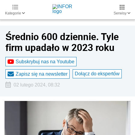
Kategorie
Serwisy
Średnio 600 dziennie. Tyle
firm upadało w 2023 roku
Subskrybuj nas na Youtube
Dołącz do ekspertów
Zapisz się na newsletter
02 lutego 2024, 08:32