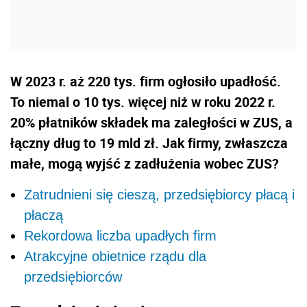
W 2023 r. aż 220 tys. firm ogłosiło upadłość.
To niemal o 10 tys. więcej niż w roku 2022 r.
20% płatników składek ma zaległości w ZUS, a
łączny dług to 19 mld zł. Jak firmy, zwłaszcza
małe, mogą wyjść z zadłużenia wobec ZUS?
Zatrudnieni się cieszą, przedsiębiorcy płacą i
płaczą
Rekordowa liczba upadłych firm
Atrakcyjne obietnice rządu dla
przedsiębiorców