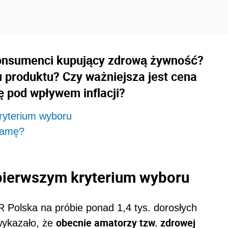
onsumenci kupujący zdrową żywność?
u produktu? Czy ważniejsza jest cena
ę pod wpływem inflacji?
ryterium wyboru
lamę?
pierwszym kryterium wyboru
Polska na próbie ponad 1,4 tys. dorosłych
obecnie amatorzy tzw. zdrowej
wykazało, że