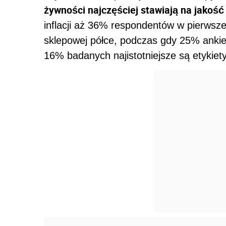
żywności najczęściej stawiają na jakość
inflacji aż 36% respondentów w pierwsze
sklepowej półce, podczas gdy 25% ankiet
16% badanych najistotniejsze są etykiety