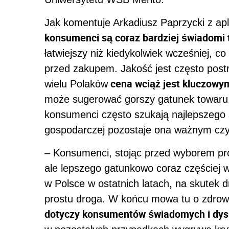
Jak komentuje Arkadiusz Paprzycki z apl
konsumenci są coraz bardziej świadomi t
łatwiejszy niż kiedykolwiek wcześniej, 
przed zakupem. Jakość jest często postr
cena wciąż jest kluczowy
wielu Polaków
może sugerować gorszy gatunek towaru, a
konsumenci często szukają najlepszego s
gospodarczej pozostaje ona ważnym cz
– Konsumenci, stojąc przed wyborem prod
ale lepszego gatunkowo coraz częściej w
w Polsce w ostatnich latach, na skutek 
prostu droga. W końcu mowa tu o zdrowi
dotyczy konsumentów świadomych i dy