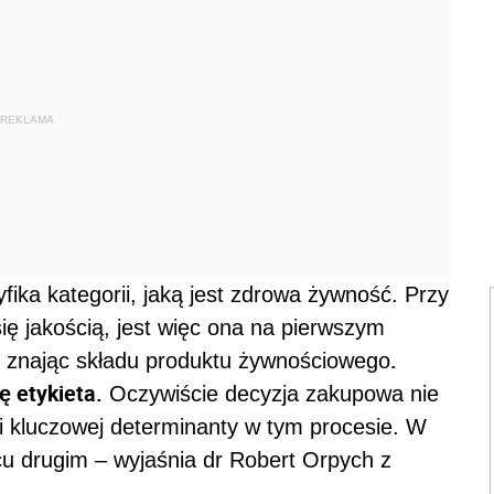
REKLAMA
ika kategorii, jaką jest zdrowa żywność. Przy
ię jakością, jest więc ona na pierwszym
.
ie znając składu produktu żywnościowego
ę etykieta.
Oczywiście decyzja zakupowa nie
i kluczowej determinanty w tym procesie. W
cu drugim – wyjaśnia dr Robert Orpych z