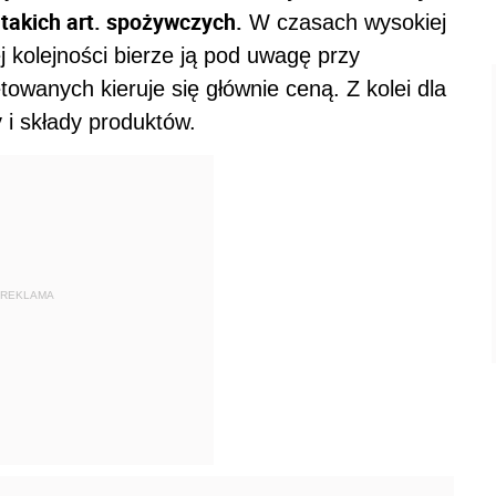
 takich art. spożywczych.
W czasach wysokiej
j kolejności bierze ją pod uwagę przy
owanych kieruje się głównie ceną. Z kolei dla
 i składy produktów.
REKLAMA