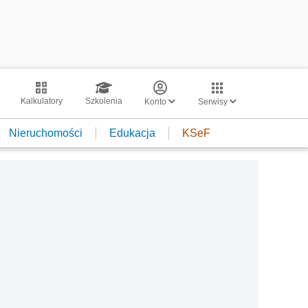
Kalkulatory
Szkolenia
Konto
Serwisy
Nieruchomości
Edukacja
KSeF