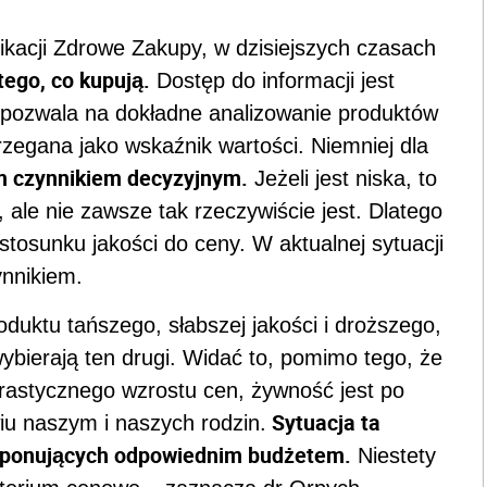
ikacji Zdrowe Zakupy, w dzisiejszych czasach
ego, co kupują.
Dostęp do informacji jest
co pozwala na dokładne analizowanie produktów
zegana jako wskaźnik wartości. Niemniej dla
m czynnikiem decyzyjnym.
Jeżeli jest niska, to
le nie zawsze tak rzeczywiście jest. Dlatego
tosunku jakości do ceny. W aktualnej sytuacji
ynnikiem.
uktu tańszego, słabszej jakości i droższego,
ybierają ten drugi. Widać to, pomimo tego, że
drastycznego wzrostu cen, żywność jest po
Sytuacja ta
u naszym i naszych rodzin.
sponujących odpowiednim budżetem.
Niestety