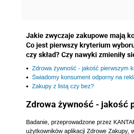
Jakie zwyczaje zakupowe mają k
Co jest pierwszy kryterium wybor
czy skład? Czy nawyki zmieniły si
Zdrowa żywność - jakość pierwszym k
Świadomy konsument odporny na rek
Zakupy z listą czy bez?
Zdrowa żywność - jakość 
Badanie, przeprowadzone przez KANTAR 
użytkowników aplikacji Zdrowe Zakupy, 