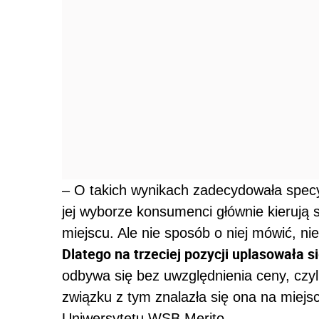
– O takich wynikach zadecydowała specyf
jej wyborze konsumenci głównie kierują s
miejscu. Ale nie sposób o niej mówić, n
Dlatego na trzeciej pozycji uplasowała si
odbywa się bez uwzględnienia ceny, czyl
związku z tym znalazła się ona na miejs
Uniwersytetu WSB Merito.