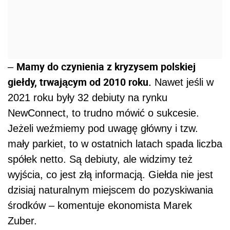
Mamy do czynienia z kryzysem polskiej
–
giełdy, trwającym od 2010 roku.
Nawet jeśli w
2021 roku były 32 debiuty na rynku
NewConnect, to trudno mówić o sukcesie.
Jeżeli weźmiemy pod uwagę główny i tzw.
mały parkiet, to w ostatnich latach spada liczba
spółek netto. Są debiuty, ale widzimy też
wyjścia, co jest złą informacją. Giełda nie jest
dzisiaj naturalnym miejscem do pozyskiwania
środków – komentuje ekonomista Marek
Zuber.