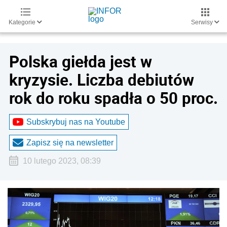
Kategorie
Serwisy
Polska giełda jest w
kryzysie. Liczba debiutów
rok do roku spadła o 50 proc.
Subskrybuj nas na Youtube
Zapisz się na newsletter
10 lutego 2023, 08:39