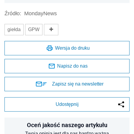
Źródło:
MondayNews
giełda
GPW
Wersja do druku
Napisz do nas
Zapisz się na newsletter
Udostępnij
Oceń jakość naszego artykułu
Twoja opinia jest dla nas bardzo ważna