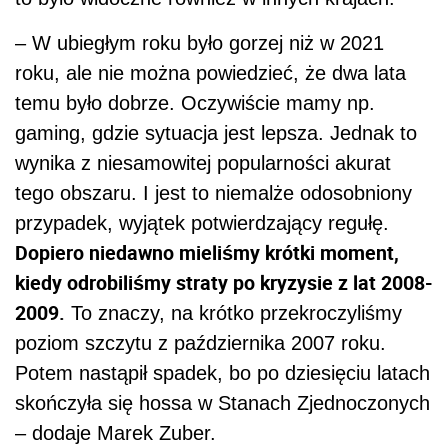
– W ubiegłym roku było gorzej niż w 2021
roku, ale nie można powiedzieć, że dwa lata
temu było dobrze. Oczywiście mamy np.
gaming, gdzie sytuacja jest lepsza. Jednak to
wynika z niesamowitej popularności akurat
tego obszaru. I jest to niemalże odosobniony
przypadek, wyjątek potwierdzający regułę.
Dopiero niedawno mieliśmy krótki moment,
kiedy odrobiliśmy straty po kryzysie z lat 2008-
2009.
To znaczy, na krótko przekroczyliśmy
poziom szczytu z października 2007 roku.
Potem nastąpił spadek, bo po dziesięciu latach
skończyła się hossa w Stanach Zjednoczonych
– dodaje Marek Zuber.