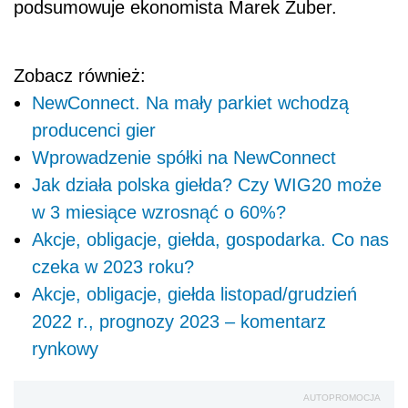
podsumowuje ekonomista Marek Zuber.
Zobacz również:
NewConnect. Na mały parkiet wchodzą
producenci gier
Wprowadzenie spółki na NewConnect
Jak działa polska giełda? Czy WIG20 może
w 3 miesiące wzrosnąć o 60%?
Akcje, obligacje, giełda, gospodarka. Co nas
czeka w 2023 roku?
Akcje, obligacje, giełda listopad/grudzień
2022 r., prognozy 2023 – komentarz
rynkowy
AUTOPROMOCJA