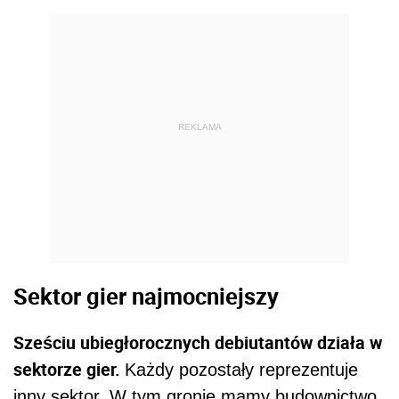
REKLAMA
Sektor gier najmocniejszy
Sześciu ubiegłorocznych debiutantów działa w
sektorze gier.
Każdy pozostały reprezentuje
inny sektor. W tym gronie mamy budownictwo