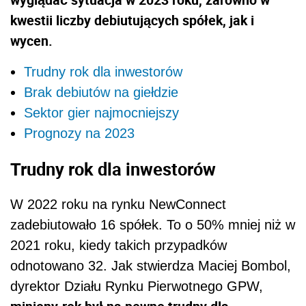
kwestii liczby debiutujących spółek, jak i
wycen.
Trudny rok dla inwestorów
Brak debiutów na giełdzie
Sektor gier najmocniejszy
Prognozy na 2023
Trudny rok dla inwestorów
W 2022 roku na rynku NewConnect
zadebiutowało 16 spółek. To o 50% mniej niż w
2021 roku, kiedy takich przypadków
odnotowano 32. Jak stwierdza Maciej Bombol,
dyrektor Działu Rynku Pierwotnego GPW,