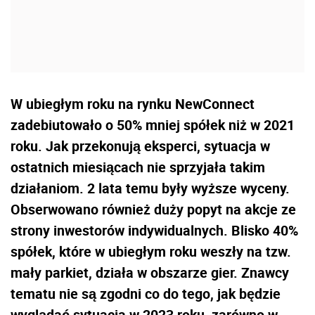
W ubiegłym roku na rynku NewConnect
zadebiutowało o 50% mniej spółek niż w 2021
roku. Jak przekonują eksperci, sytuacja w
ostatnich miesiącach nie sprzyjała takim
działaniom. 2 lata temu były wyższe wyceny.
Obserwowano również duży popyt na akcje ze
strony inwestorów indywidualnych. Blisko 40%
spółek, które w ubiegłym roku weszły na tzw.
mały parkiet, działa w obszarze gier. Znawcy
tematu nie są zgodni co do tego, jak będzie
wyglądać sytuacja w 2023 roku, zarówno w