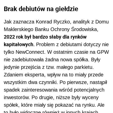
Brak debiutów na giełdzie
Jak zaznacza Konrad Ryczko, analityk z Domu
Maklerskiego Banku Ochrony Środowiska,
2022 rok był bardzo słaby dla rynków
kapitałowych.
Problem z debiutami dotyczy nie
tylko NewConnect. W ostatnim czasie na GPW
nie zadebiutowała żadna nowa spółka. Były
jedynie przejścia z tzw. małego parkietu.
Zdaniem eksperta, wpływ na to miały przede
wszystkim dwa czynniki. Po pierwsze, nastąpił
spadek zainteresowania wśród potencjalnych
inwestorów. Po drugie, niższe były wyceny
spółek, które miały się pokazać na rynku. Ale
to było widoczne również w innych krajach.