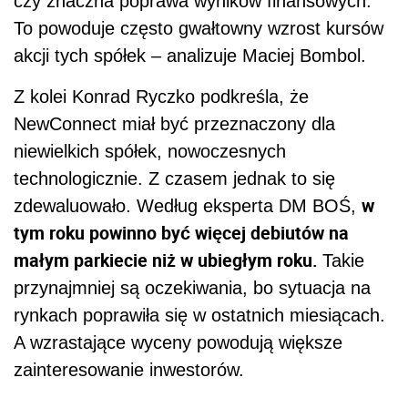
czy znaczna poprawa wyników finansowych.
To powoduje często gwałtowny wzrost kursów
akcji tych spółek – analizuje Maciej Bombol.
Z kolei Konrad Ryczko podkreśla, że
NewConnect miał być przeznaczony dla
niewielkich spółek, nowoczesnych
technologicznie. Z czasem jednak to się
w
zdewaluowało. Według eksperta DM BOŚ,
tym roku powinno być więcej debiutów na
małym parkiecie niż w ubiegłym roku.
Takie
przynajmniej są oczekiwania, bo sytuacja na
rynkach poprawiła się w ostatnich miesiącach.
A wzrastające wyceny powodują większe
zainteresowanie inwestorów.