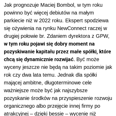
Jak prognozuje Maciej Bombol, w tym roku
powinno być więcej debiutów na małym
parkiecie niż w 2022 roku. Ekspert spodziewa
się ożywienia na rynku NewConnect raczej w
drugiej połowie br. Zdaniem dyrektora z GPW,
w tym roku pojawi się dobry moment na
pozyskiwanie kapitału przez małe spółki, które
chcą się dynamicznie rozwijać.
Być może
wyceny jeszcze nie będą na takim poziomie jak
rok czy dwa lata temu. Jednak dla spółki
mającej ambitne, długoterminowe cele
ważniejsze może być jak najszybsze
pozyskanie środków na przyspieszenie rozwoju
organicznego albo przejęcie innej firmy po
atrakcyjnej – dzięki bessie – wycenie niż