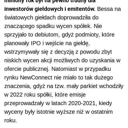
miniony
rok był na pewno trudny dla
inwestorów giełdowych i emitentów.
Bessa na
światowych giełdach doprowadziła do
znaczącego spadku wycen spółek. Nie
sprzyjało to debiutom, gdyż podmioty, które
planowały IPO i wejście na giełdę,
wstrzymywały się z decyzją z powodu zbyt
niskich wycen akcji możliwych do uzyskania w
ofercie publicznej. Natomiast w przypadku
rynku NewConnect nie miało to tak dużego
znaczenia, gdyż na tzw. mały parkiet wchodziły
w 2022 roku spółki, które emisje
przeprowadzały w latach 2020-2021, kiedy
wyceny były istotnie wyższe niż w ostatnim
roku.