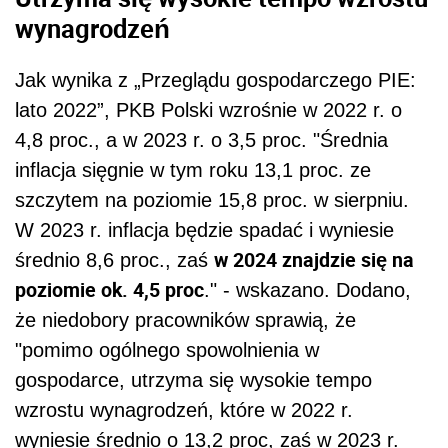
wynagrodzeń
Jak wynika z „Przeglądu gospodarczego PIE:
lato 2022”, PKB Polski wzrośnie w 2022 r. o
4,8 proc., a w 2023 r. o 3,5 proc. "Średnia
inflacja sięgnie w tym roku 13,1 proc. ze
szczytem na poziomie 15,8 proc. w sierpniu.
W 2023 r. inflacja będzie spadać i wyniesie
w 2024 znajdzie się na
średnio 8,6 proc., zaś
poziomie ok. 4,5 proc
." - wskazano. Dodano,
że niedobory pracowników sprawią, że
"pomimo ogólnego spowolnienia w
gospodarce, utrzyma się wysokie tempo
wzrostu wynagrodzeń, które w 2022 r.
wyniesie średnio o 13,2 proc, zaś w 2023 r.