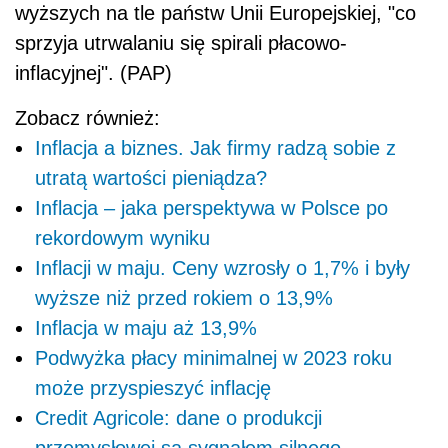
wyższych na tle państw Unii Europejskiej, "co
sprzyja utrwalaniu się spirali płacowo-
inflacyjnej". (PAP)
Zobacz również:
Inflacja a biznes. Jak firmy radzą sobie z
utratą wartości pieniądza?
Inflacja – jaka perspektywa w Polsce po
rekordowym wyniku
Inflacji w maju. Ceny wzrosły o 1,7% i były
wyższe niż przed rokiem o 13,9%
Inflacja w maju aż 13,9%
Podwyżka płacy minimalnej w 2023 roku
może przyspieszyć inflację
Credit Agricole: dane o produkcji
przemysłowej są sygnałem silnego