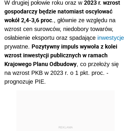
2023 r. wzrost
W drugiej połowie roku oraz w
gospodarczy będzie natomiast oscylować
wokół 2,4-3,6 proc
., głównie ze względu na
wzrost cen surowców, niedobory towarów,
osłabienie eksportu oraz spadające
inwestycje
Pozytywny impuls wywoła z kolei
prywatne.
wzrost inwestycji publicznych w ramach
Krajowego Planu Odbudowy
, co przełoży się
na wzrost PKB w 2023 r. o 1 pkt. proc. -
prognozuje PIE.
REKLAMA