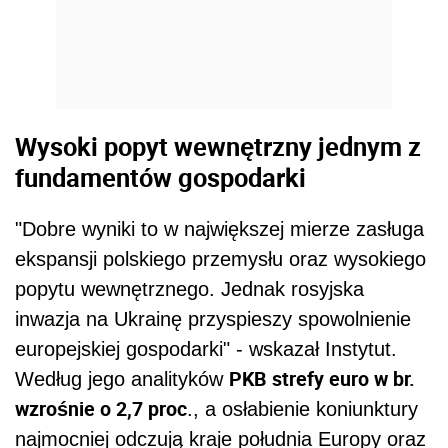
Wysoki popyt wewnętrzny jednym z
fundamentów gospodarki
"Dobre wyniki to w największej mierze zasługa
ekspansji polskiego przemysłu oraz wysokiego
popytu wewnętrznego. Jednak rosyjska
inwazja na Ukrainę przyspieszy spowolnienie
europejskiej gospodarki" - wskazał Instytut.
PKB strefy euro w br.
Według jego analityków
wzrośnie o 2,7 proc
., a osłabienie koniunktury
najmocniej odczują kraje południa Europy oraz