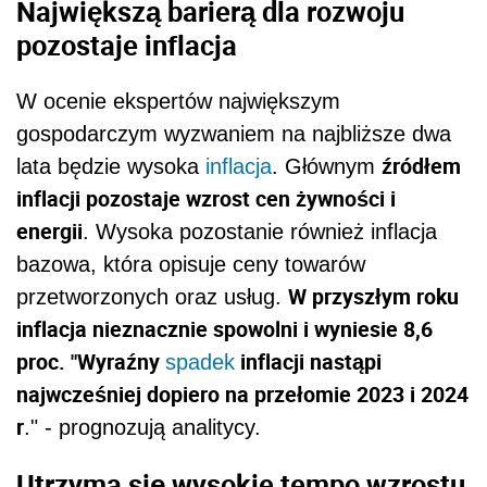
Największą barierą dla rozwoju
pozostaje inflacja
W ocenie ekspertów największym
gospodarczym wyzwaniem na najbliższe dwa
źródłem
lata będzie wysoka
inflacja
. Głównym
inflacji pozostaje wzrost cen żywności i
energii
. Wysoka pozostanie również inflacja
bazowa, która opisuje ceny towarów
W przyszłym roku
przetworzonych oraz usług.
inflacja nieznacznie spowolni i wyniesie 8,6
proc. "Wyraźny
inflacji nastąpi
spadek
najwcześniej dopiero na przełomie 2023 i 2024
r
." - prognozują analitycy.
Utrzyma się wysokie tempo wzrostu