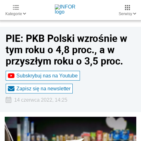
Kategorie
Serwisy
PIE: PKB Polski wzrośnie w
tym roku o 4,8 proc., a w
przyszłym roku o 3,5 proc.
Subskrybuj nas na Youtube
Zapisz się na newsletter
14 czerwca 2022, 14:25