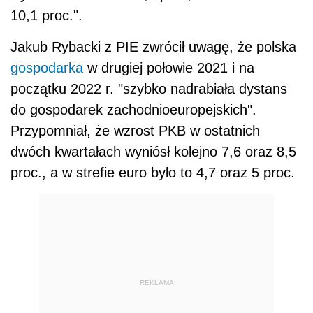
10,1 proc.".
Jakub Rybacki z PIE zwrócił uwagę, że polska
gospodarka
w drugiej połowie 2021 i na
początku 2022 r. "szybko nadrabiała dystans
do gospodarek zachodnioeuropejskich".
Przypomniał, że wzrost PKB w ostatnich
dwóch kwartałach wyniósł kolejno 7,6 oraz 8,5
proc., a w strefie euro było to 4,7 oraz 5 proc.
REKLAMA