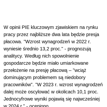
W opinii PIE kluczowym zjawiskiem na rynku
pracy przez najbliższe dwa lata będzie presja
płacowa. "Wzrost wynagrodzeń w 2022 r.
wyniesie średnio 13,2 proc." - prognozują
analitycy. Według nich spowolnienie
gospodarcze będzie miało umiarkowane
przełożenie na presję płacową – "wciąż
dominującym problemem są niedobory
pracowników". "W 2023 r. wzrost wynagrodzeń
dalej może oscylować w okolicach 10,1 proc.
Jednocyfrowe wyniki pojawią się najwcześniej
w 2024 r." - oceniono.