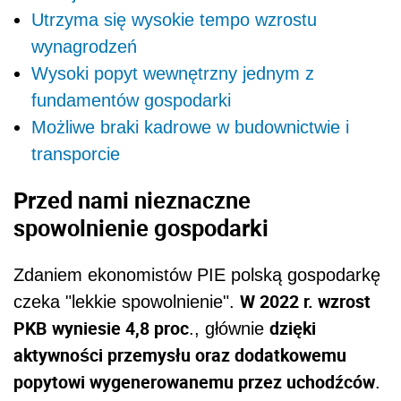
Utrzyma się wysokie tempo wzrostu
wynagrodzeń
Wysoki popyt wewnętrzny jednym z
fundamentów gospodarki
Możliwe braki kadrowe w budownictwie i
transporcie
Przed nami nieznaczne
spowolnienie gospodarki
Zdaniem ekonomistów PIE polską gospodarkę
W 2022 r. wzrost
czeka "lekkie spowolnienie".
PKB wyniesie 4,8 proc
dzięki
., głównie
aktywności przemysłu oraz dodatkowemu
popytowi wygenerowanemu przez uchodźców
.