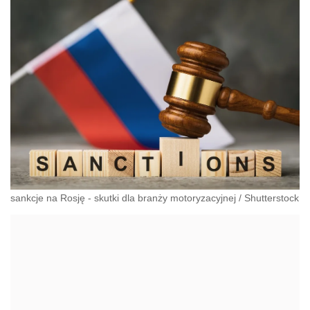
sankcje na Rosję - skutki dla branży motoryzacyjnej
/
Shutterstock