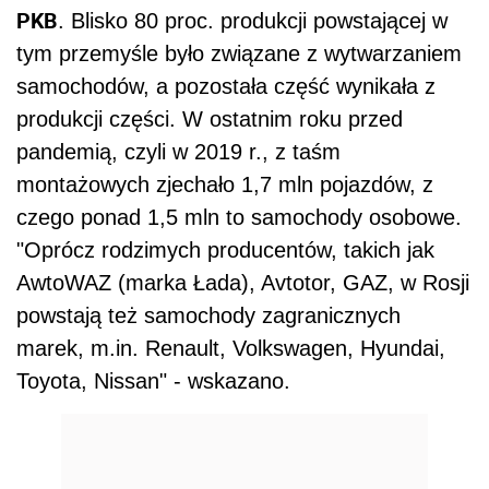
PKB
. Blisko 80 proc. produkcji powstającej w
tym przemyśle było związane z wytwarzaniem
samochodów, a pozostała część wynikała z
produkcji części. W ostatnim roku przed
pandemią, czyli w 2019 r., z taśm
montażowych zjechało 1,7 mln pojazdów, z
czego ponad 1,5 mln to samochody osobowe.
"Oprócz rodzimych producentów, takich jak
AwtoWAZ (marka Łada), Avtotor, GAZ, w Rosji
powstają też samochody zagranicznych
marek, m.in. Renault, Volkswagen, Hyundai,
Toyota, Nissan" - wskazano.