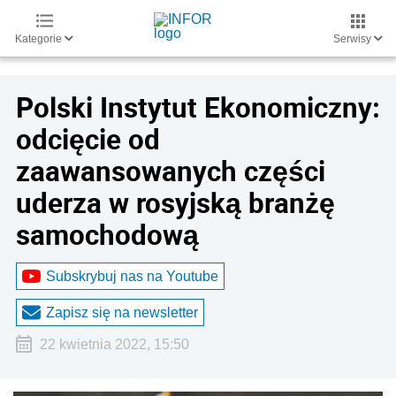
Kategorie
Serwisy
Polski Instytut Ekonomiczny:
odcięcie od
zaawansowanych części
uderza w rosyjską branżę
samochodową
Subskrybuj nas na Youtube
Zapisz się na newsletter
22 kwietnia 2022, 15:50