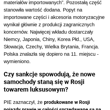
materiałów importowanych". Pozostałą część
stanowiła wartość dodana. Popyt na
importowane części i akcesoria motoryzacyjne
wynikał głównie z produkcji zagranicznych
koncernów. Najwięcej wkładu dostarczały
Niemcy, Japonia, Chiny, Korea Płd., USA,
Słowacja, Czechy, Wielka Brytania, Francja.
Polska znalazła się dopiero na 11. miejscu -
wymieniono.
Czy sankcje spowodują, że nowe
samochody staną się w Rosji
towarem luksusowym?
produkowane w Rosji
PIE zaznaczył, że
pojazdy prawie w całości sprzedawane są na