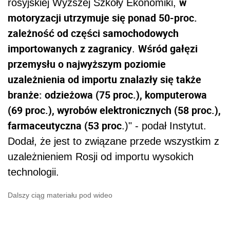
w
rosyjskiej Wyższej Szkoły Ekonomiki,
motoryzacji utrzymuje się ponad 50-proc.
zależność od części samochodowych
importowanych z zagranicy
Wśród gałęzi
.
przemysłu o najwyższym poziomie
uzależnienia od importu znalazły się także
branże: odzieżowa (75 proc.), komputerowa
(69 proc.), wyrobów elektronicznych (58 proc.),
farmaceutyczna (53 proc
.)" - podał Instytut.
Dodał, że jest to związane przede wszystkim z
uzależnieniem Rosji od importu wysokich
technologii.
Dalszy ciąg materiału pod wideo