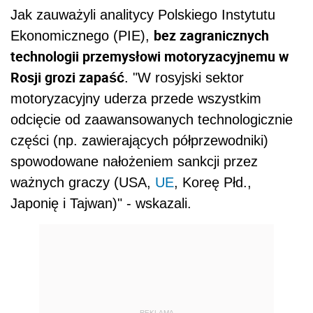
Jak zauważyli analitycy Polskiego Instytutu
bez zagranicznych
Ekonomicznego (PIE),
technologii przemysłowi motoryzacyjnemu w
Rosji grozi zapaść
. "W rosyjski sektor
motoryzacyjny uderza przede wszystkim
odcięcie od zaawansowanych technologicznie
części (np. zawierających półprzewodniki)
spowodowane nałożeniem sankcji przez
ważnych graczy (USA,
UE
, Koreę Płd.,
Japonię i Tajwan)" - wskazali.
REKLAMA