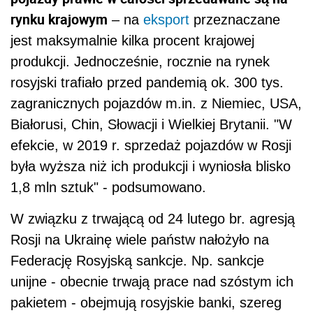
rynku krajowym
– na
eksport
przeznaczane
jest maksymalnie kilka procent krajowej
produkcji. Jednocześnie, rocznie na rynek
rosyjski trafiało przed pandemią ok. 300 tys.
zagranicznych pojazdów m.in. z Niemiec, USA,
Białorusi, Chin, Słowacji i Wielkiej Brytanii. "W
efekcie, w 2019 r. sprzedaż pojazdów w Rosji
była wyższa niż ich produkcji i wyniosła blisko
1,8 mln sztuk" - podsumowano.
W związku z trwającą od 24 lutego br. agresją
Rosji na Ukrainę wiele państw nałożyło na
Federację Rosyjską sankcje. Np. sankcje
unijne - obecnie trwają prace nad szóstym ich
pakietem - obejmują rosyjskie banki, szereg