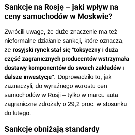
Sankcje na Rosję – jaki wpływ na
ceny samochodów w Moskwie?
Zwrócili uwagę, że duże znaczenie ma też
nieformalne działanie sankcji, które oznacza,
rosyjski rynek stał się "toksyczny i duża
że
część zagranicznych producentów wstrzymała
dostawy komponentów do swoich zakładów i
dalsze inwestycje
". Doprowadziło to, jak
zaznaczyli, do wyraźnego wzrostu cen
samochodów w Rosji – tylko w marcu auta
zagraniczne zdrożały o 29,2 proc. w stosunku
do lutego.
Sankcje obniżają standardy