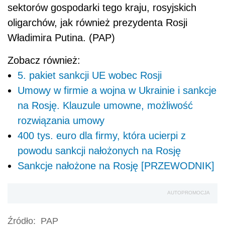
sektorów gospodarki tego kraju, rosyjskich
oligarchów, jak również prezydenta Rosji
Władimira Putina. (PAP)
Zobacz również:
5. pakiet sankcji UE wobec Rosji
Umowy w firmie a wojna w Ukrainie i sankcje
na Rosję. Klauzule umowne, możliwość
rozwiązania umowy
400 tys. euro dla firmy, która ucierpi z
powodu sankcji nałożonych na Rosję
Sankcje nałożone na Rosję [PRZEWODNIK]
AUTOPROMOCJA
Źródło:
PAP