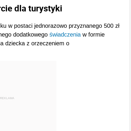
ie dla turystyki
ku w postaci jednorazowo przyznanego 500 zł
ednego dodatkowego
świadczenia
w formie
la dziecka z orzeczeniem o
REKLAMA