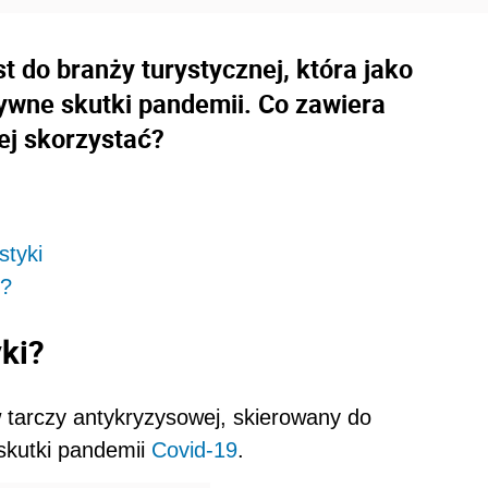
t do branży turystycznej, która jako
ywne skutki pandemii. Co zawiera
ej skorzystać?
styki
j?
yki?
 tarczy antykryzysowej, skierowany do
skutki pandemii
Covid-19
.