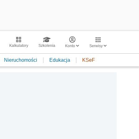
Kalkulatory
Szkolenia
Konto
Serwisy
Nieruchomości
Edukacja
KSeF