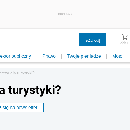
REKLAMA
Sklep
ektor publiczny
Prawo
Twoje pieniądze
Moto
arcza dla turystyki?
a turystyki?
 się na newsletter