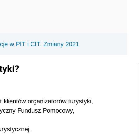
cje w PIT i CIT. Zmiany 2021
tyki?
 klientów organizatorów turystyki,
styczny Fundusz Pomocowy,
urystycznej.