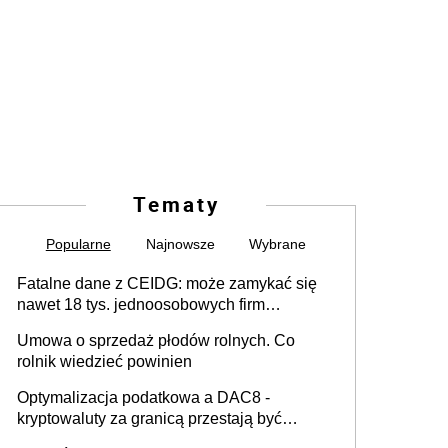
Tematy
Popularne
Najnowsze
Wybrane
Fatalne dane z CEIDG: może zamykać się
nawet 18 tys. jednoosobowych firm
miesięcznie
Umowa o sprzedaż płodów rolnych. Co
rolnik wiedzieć powinien
Optymalizacja podatkowa a DAC8 -
kryptowaluty za granicą przestają być
niewidoczne. I co dalej?