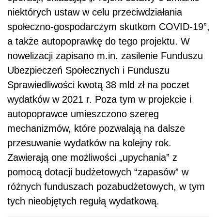
przesuwanie wydatków na kolejny rok.
Zawierają one możliwości „upychania” z
pomocą dotacji budżetowych “zapasów” w
różnych funduszach pozabudżetowych, w tym
tych nieobjętych regułą wydatkową.
Polecamy: Nowe technologie w pracy
księgowych
Co zawierają projekty?
W ramach tych projektów przewidziano m.in.: