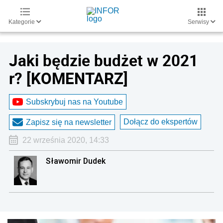
Kategorie
Serwisy
Jaki będzie budżet w 2021
r? [KOMENTARZ]
Subskrybuj nas na Youtube
Dołącz do ekspertów
Zapisz się na newsletter
22 września 2020, 14:33
Sławomir Dudek