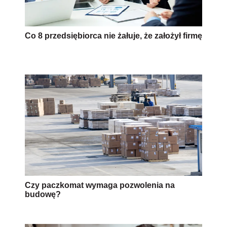
Czy paczkomat wymaga pozwolenia na
budowę?
Kodeks Pracy: praca zdalna będzie
uregulowana