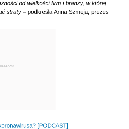
żności od wielkości firm i branży, w której
ać straty
– podkreśla Anna Szmeja, prezes
REKLAMA
e koronawirusa? [PODCAST]