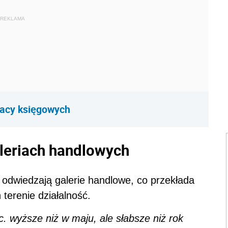
REKLAMA
racy księgowych
aleriach handlowych
e odwiedzają galerie handlowe, co przekłada
 terenie działalność.
c. wyższe niż w maju, ale słabsze niż rok