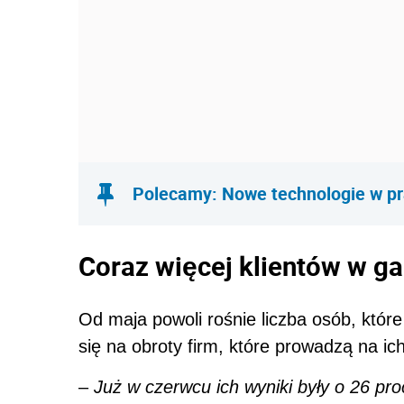
Polecamy: Nowe technologie w p
Coraz więcej klientów w g
Od maja powoli rośnie liczba osób, któr
się na obroty firm, które prowadzą na ich
–
Już w czerwcu ich wyniki były o 26 pro