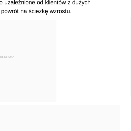
o uzależnione od klientów z dużych
 powrót na ścieżkę wzrostu.
REKLAMA