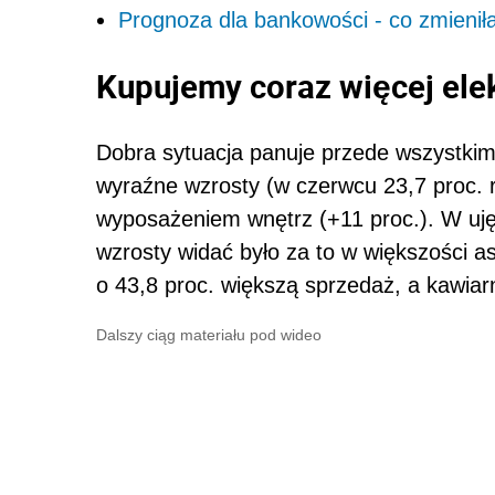
Prognoza dla bankowości - co zmien
Kupujemy coraz więcej elek
Dobra sytuacja panuje przede wszystkim 
wyraźne wzrosty (w czerwcu 23,7 proc. r
wyposażeniem wnętrz (+11 proc.). W uj
wzrosty widać było za to w większości
o 43,8 proc. większą sprzedaż, a kawiarn
Dalszy ciąg materiału pod wideo