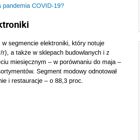
iła pandemia COVID-19?
troniki
w segmencie elektroniki, który notuje
/r), a także w sklepach budowlanych i z
ęciu miesięcznym – w porównaniu do maja –
 asortymentów. Segment modowy odnotował
ie i restauracje – o 88,3 proc.