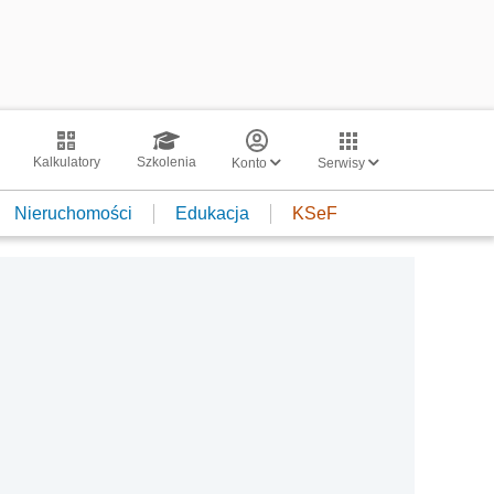
Kalkulatory
Szkolenia
Konto
Serwisy
Nieruchomości
Edukacja
KSeF