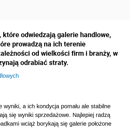
, które odwiedzają galerie handlowe,
tóre prowadzą na ich terenie
zależności od wielkości firm i branży, w
zynają odrabiać straty.
ndlowych
 wyniki, a ich kondycja pomału ale stabilne
ają się wyniki sprzedażowe. Najlepiej radzą
padkami wciąż borykają się galerie położone