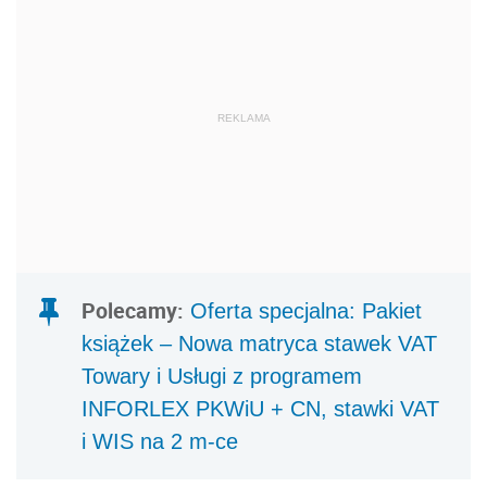
REKLAMA
Polecamy:
Oferta specjalna: Pakiet
książek – Nowa matryca stawek VAT
Towary i Usługi z programem
INFORLEX PKWiU + CN, stawki VAT
i WIS na 2 m-ce