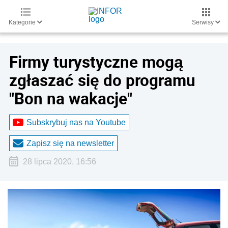
Kategorie
Serwisy
Firmy turystyczne mogą
zgłaszać się do programu
"Bon na wakacje"
Subskrybuj nas na Youtube
Zapisz się na newsletter
28 lipca 2020, 16:56