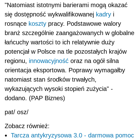
"Natomiast istotnymi barierami mogą okazać
się dostępność wykwalifikowanej
kadry
i
rosnące
koszty
pracy. Podstawowe walory
branż szczególnie zaangażowanych w globalne
łańcuchy wartości to ich relatywnie duży
potencjał w Polsce na tle pozostałych krajów
regionu,
innowacyjność
oraz na ogół silna
orientacja eksportowa. Poprawy wymagałby
natomiast stan środków trwałych,
wykazujących wysoki stopień zużycia" -
dodano. (PAP Biznes)
pat/ osz/
Zobacz również:
Tarcza antykryzysowa 3.0 - darmowa pomoc