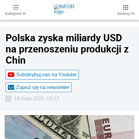
Kategorie
Serwisy
Polska zyska miliardy USD
na przenoszeniu produkcji z
Chin
Subskrybuj nas na Youtube
Zapisz się na newsletter
19 maja 2020, 13:33