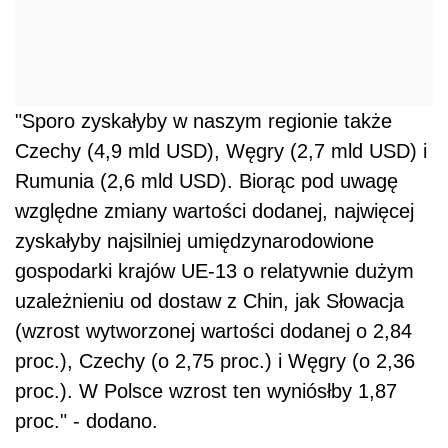
"Sporo zyskałyby w naszym regionie także
Czechy (4,9 mld USD), Węgry (2,7 mld USD) i
Rumunia (2,6 mld USD). Biorąc pod uwagę
względne zmiany wartości dodanej, najwięcej
zyskałyby najsilniej umiędzynarodowione
gospodarki krajów UE-13 o relatywnie dużym
uzależnieniu od dostaw z Chin, jak Słowacja
(wzrost wytworzonej wartości dodanej o 2,84
proc.), Czechy (o 2,75 proc.) i Węgry (o 2,36
proc.). W Polsce wzrost ten wyniósłby 1,87
proc." - dodano.