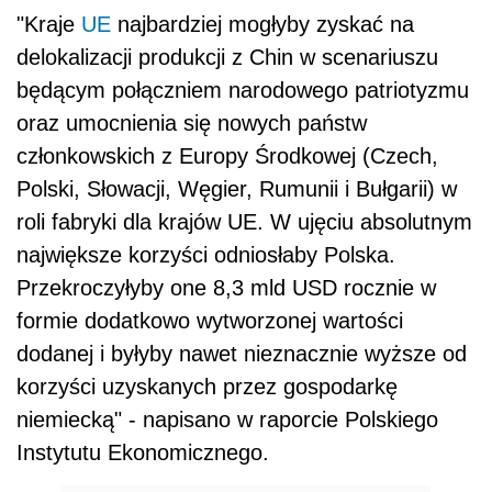
"Kraje
UE
najbardziej mogłyby zyskać na
delokalizacji produkcji z Chin w scenariuszu
będącym połączniem narodowego patriotyzmu
oraz umocnienia się nowych państw
członkowskich z Europy Środkowej (Czech,
Polski, Słowacji, Węgier, Rumunii i Bułgarii) w
roli fabryki dla krajów UE. W ujęciu absolutnym
największe korzyści odniosłaby Polska.
Przekroczyłyby one 8,3 mld USD rocznie w
formie dodatkowo wytworzonej wartości
dodanej i byłyby nawet nieznacznie wyższe od
korzyści uzyskanych przez gospodarkę
niemiecką" - napisano w raporcie Polskiego
Instytutu Ekonomicznego.