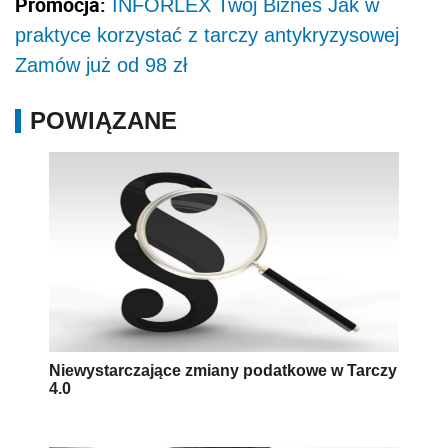
Promocja:
INFORLEX Twój Biznes Jak w
praktyce korzystać z tarczy antykryzysowej
Zamów już od 98 zł
POWIĄZANE
Niewystarczające zmiany podatkowe w Tarczy
4.0