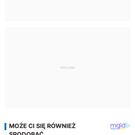
REKLAMA