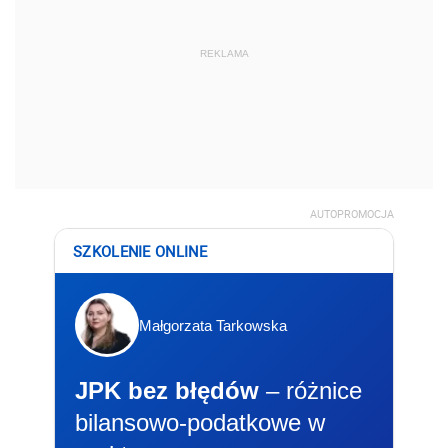
REKLAMA
AUTOPROMOCJA
SZKOLENIE ONLINE
Małgorzata Tarkowska
JPK bez błędów
– różnice
bilansowo-podatkowe w