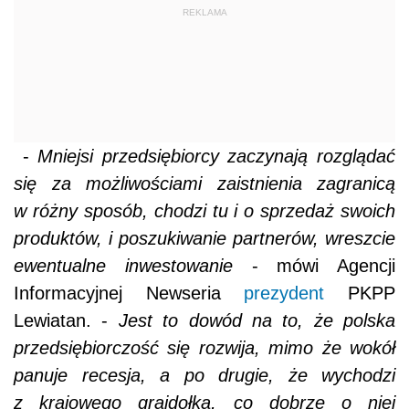
REKLAMA
-
Mniejsi przedsiębiorcy zaczynają rozglądać
się za możliwościami zaistnienia zagranicą
w różny sposób, chodzi tu i o sprzedaż swoich
produktów, i poszukiwanie partnerów, wreszcie
ewentualne inwestowanie
- mówi Agencji
Informacyjnej Newseria
prezydent
PKPP
Lewiatan. -
Jest to dowód na to, że polska
przedsiębiorczość się rozwija, mimo że wokół
panuje recesja, a po drugie, że wychodzi
z krajowego grajdołka, co dobrze o niej