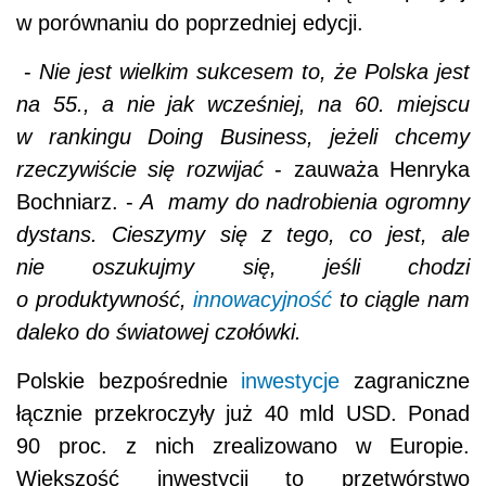
w porównaniu do poprzedniej edycji.
-
Nie jest wielkim sukcesem to, że Polska jest
na 55., a nie jak wcześniej, na 60. miejscu
w rankingu Doing Business, jeżeli chcemy
rzeczywiście się rozwijać
- zauważa Henryka
Bochniarz. -
A mamy do nadrobienia ogromny
dystans. Cieszymy się z tego, co jest, ale
nie oszukujmy się, jeśli chodzi
o produktywność,
innowacyjność
to ciągle nam
daleko do światowej czołówki.
Polskie bezpośrednie
inwestycje
zagraniczne
łącznie przekroczyły już 40 mld USD. Ponad
90 proc. z nich zrealizowano w Europie.
Większość inwestycji to przetwórstwo