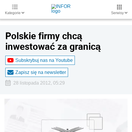
Kategorie
Serwisy
Polskie firmy chcą
inwestować za granicą
Subskrybuj nas na Youtube
Zapisz się na newsletter
28 listopada 2012, 05:29