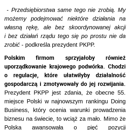
-
Przedsiębiorstwa same tego nie zrobią. My
możemy podejmować niektóre działania na
własną rękę, ale bez skoordynowanej akcji
i bez działań rządu tego się po prostu nie da
zrobić
- podkreśla prezydent PKPP.
Polskim firmom sprzyjałoby również
uporządkowanie krajowego podwórka. Chodzi
o regulacje, które ułatwiłyby działalność
gospodarczą i zmotywowały do jej rozwijania.
Prezydent PKPP jest zdania, że obecne 55.
miejsce Polski w najnowszym rankingu Doing
Business, który ocenia warunki prowadzenia
biznesu na świecie, to wciąż za mało. Mimo że
Polska awansowała o pięć pozycji