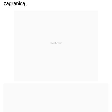
zagranicą.
REKLAMA