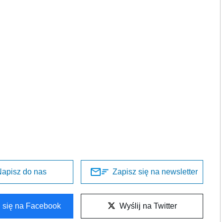
apisz do nas
Zapisz się na newsletter
l się na Facebook
Wyślij na Twitter