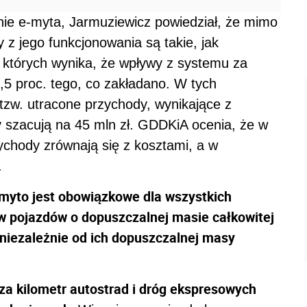
e e-myta, Jarmuziewicz powiedział, że mimo
z jego funkcjonowania są takie, jak
których wynika, że wpływy z systemu za
8,5 proc. tego, co zakładano. W tych
tzw. utracone przychody, wynikające z
y szacują na 45 mln zł. GDDKiA ocenia, że w
zychody zrównają się z kosztami, a w
.
myto jest obowiązkowe dla wszystkich
pojazdów o dopuszczalnej masie całkowitej
 niezależnie od ich dopuszczalnej masy
 za kilometr autostrad i dróg ekspresowych