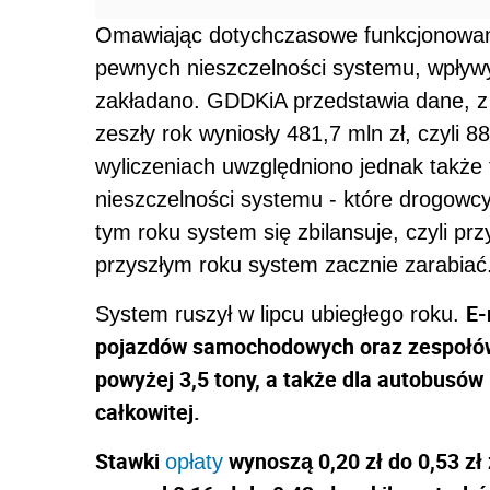
Omawiając dotychczasowe funkcjonowani
pewnych nieszczelności systemu, wpływy 
zakładano. GDDKiA przedstawia dane, z 
zeszły rok wyniosły 481,7 mln zł, czyli 8
wyliczeniach uwzględniono jednak także 
nieszczelności systemu - które drogowc
tym roku system się zbilansuje, czyli pr
przyszłym roku system zacznie zarabiać
E-
System ruszył w lipcu ubiegłego roku.
pojazdów samochodowych oraz zespołów 
powyżej 3,5 tony, a także dla autobusów
całkowitej.
Stawki
wynoszą 0,20 zł do 0,53 zł
opłaty