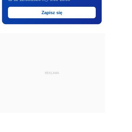
Zapisz się
REKLAMA