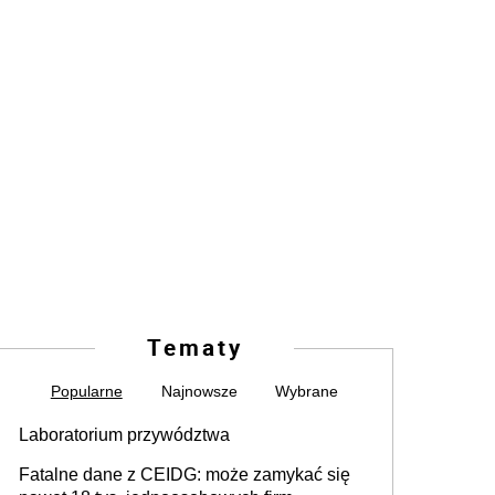
Tematy
Popularne
Najnowsze
Wybrane
Laboratorium przywództwa
Fatalne dane z CEIDG: może zamykać się