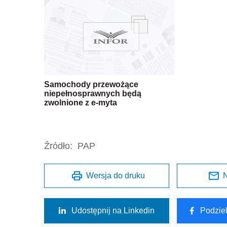
Samochody przewożące
niepełnosprawnych będą
zwolnione z e-myta
Źródło:
PAP
Wersja do druku
N
Udostępnij na Linkedin
Podzie