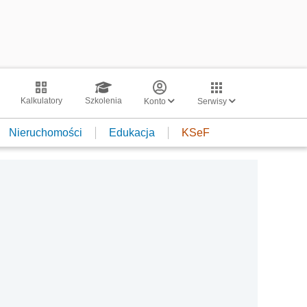
Kalkulatory
Szkolenia
Konto
Serwisy
Nieruchomości
Edukacja
KSeF