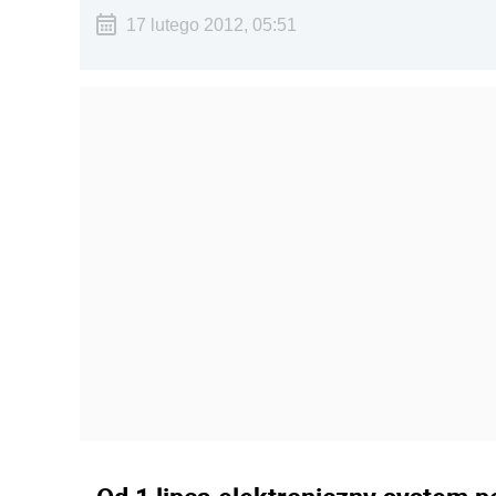
17 lutego 2012, 05:51