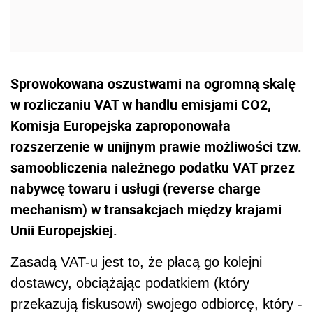
Sprowokowana oszustwami na ogromną skalę
w rozliczaniu VAT w handlu emisjami CO2,
Komisja Europejska zaproponowała
rozszerzenie w unijnym prawie możliwości tzw.
samoobliczenia należnego podatku VAT przez
nabywcę towaru i usługi (reverse charge
mechanism) w transakcjach między krajami
Unii Europejskiej.
Zasadą VAT-u jest to, że płacą go kolejni
dostawcy, obciążając podatkiem (który
przekazują fiskusowi) swojego odbiorcę, który -