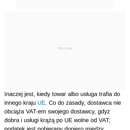
REKLAMA
Inaczej jest, kiedy towar albo usługa trafia do
innego kraju
UE
. Co do zasady, dostawca nie
obciąża VAT-em swojego dostawcy, gdyż
dobra i usługi krążą po UE wolne od VAT;
podatek jest pobierany dopiero między