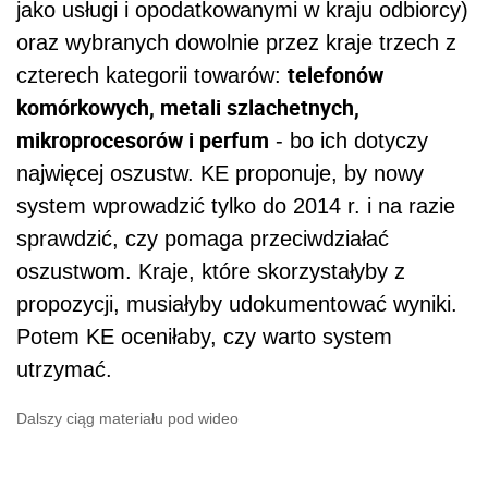
jako usługi i opodatkowanymi w kraju odbiorcy)
oraz wybranych dowolnie przez kraje trzech z
telefonów
czterech kategorii towarów:
komórkowych, metali szlachetnych,
mikroprocesorów i perfum
- bo ich dotyczy
najwięcej oszustw. KE proponuje, by nowy
system wprowadzić tylko do 2014 r. i na razie
sprawdzić, czy pomaga przeciwdziałać
oszustwom. Kraje, które skorzystałyby z
propozycji, musiałyby udokumentować wyniki.
Potem KE oceniłaby, czy warto system
utrzymać.
Dalszy ciąg materiału pod wideo