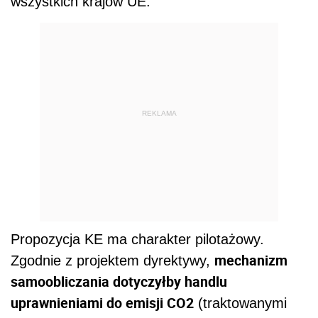
wszystkich krajów UE.
REKLAMA
Propozycja KE ma charakter pilotażowy.
mechanizm
Zgodnie z projektem dyrektywy,
samoobliczania dotyczyłby handlu
uprawnieniami do emisji CO2
(traktowanymi