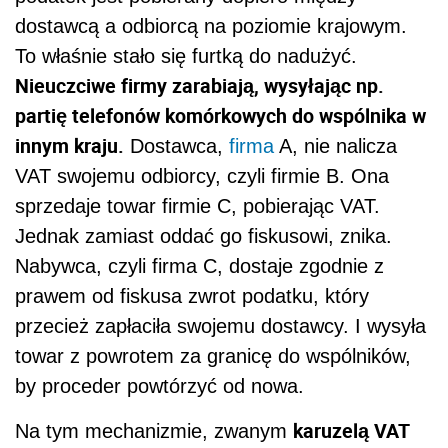
dostawcą a odbiorcą na poziomie krajowym.
To właśnie stało się furtką do nadużyć.
Nieuczciwe firmy zarabiają, wysyłając np.
partię telefonów komórkowych do wspólnika w
innym kraju.
Dostawca,
firma
A, nie nalicza
VAT swojemu odbiorcy, czyli firmie B. Ona
sprzedaje towar firmie C, pobierając VAT.
Jednak zamiast oddać go fiskusowi, znika.
Nabywca, czyli firma C, dostaje zgodnie z
prawem od fiskusa zwrot podatku, który
przecież zapłaciła swojemu dostawcy. I wysyła
towar z powrotem za granicę do wspólników,
by proceder powtórzyć od nowa.
karuzelą VAT
Na tym mechanizmie, zwanym