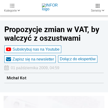
Kategorie
Serwisy
Propozycje zmian w VAT, by
walczyć z oszustwami
Subskrybuj nas na Youtube
Dołącz do ekspertów
Zapisz się na newsletter
01 października 2009, 04:59
Michał Kot