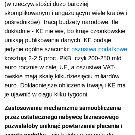
(w rzeczywistości dużo bardziej
skomplikowanym i angażującym wiele krajów i
pośredników), tracą budżety narodowe. Ile
dokładnie - KE nie wie, bo kraje członkowskie
unikają publikowania danych. KE podaje
jedynie ogólne szacunki:
oszustwa podatkowe
kosztują 2-2,5 proc. PKB, czyli 200-250 mld
euro rocznie w całej UE, a oszustwa VAT-
owskie mają skalę kilkudziesięciu miliardów
euro. Dokładniejsze obliczenia trwają i KE ma
je ujawnić w ciągu kilku tygodni.
Zastosowanie mechanizmu samoobliczenia
przez ostatecznego nabywcę biznesowego
pozwalałoby uniknąć powtarzania płacenia i
zwrotu podatku