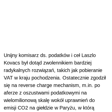
Unijny komisarz ds. podatków i ceł Laszlo
Kovacs był dotąd zwolennikiem bardziej
radykalnych rozwiązań, takich jak pobieranie
VAT w kraju pochodzenia. Ostatecznie zgodził
się na reverse charge mechanism, m.in. po
aferze z oszustwami podatkowymi na
wielomilionową skalę wokół uprawnień do
emisji CO2 na giełdzie w Paryżu, w którą