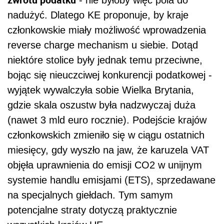
- nie byłoby więc pola do
nadużyć. Dlatego KE proponuje, by kraje
członkowskie miały możliwość wprowadzenia
reverse charge mechanism u siebie. Dotąd
niektóre stolice były jednak temu przeciwne,
bojąc się nieuczciwej konkurencji podatkowej -
wyjątek wywalczyła sobie Wielka Brytania,
gdzie skala oszustw była nadzwyczaj duża
(nawet 3 mld euro rocznie). Podejście krajów
członkowskich zmieniło się w ciągu ostatnich
miesięcy, gdy wyszło na jaw, że karuzela VAT
objęła uprawnienia do emisji CO2 w unijnym
systemie handlu emisjami (ETS), sprzedawane
na specjalnych giełdach. Tym samym
potencjalne straty dotyczą praktycznie