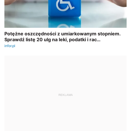
REKLAMA