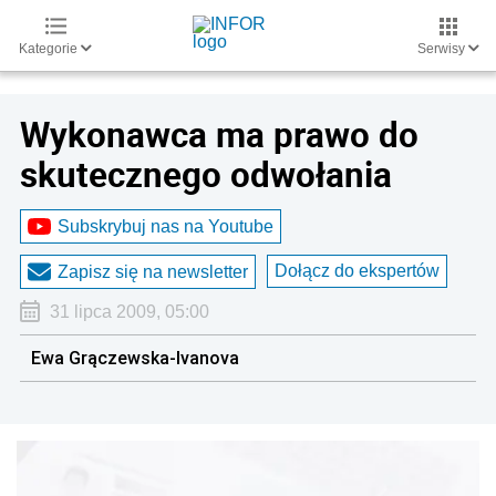
Kategorie
Serwisy
Wykonawca ma prawo do
skutecznego odwołania
Subskrybuj nas na Youtube
Dołącz do ekspertów
Zapisz się na newsletter
31 lipca 2009, 05:00
Ewa Grączewska-Ivanova