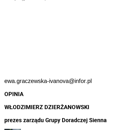
ewa.graczewska-ivanova@infor.pl
OPINIA
WŁODZIMIERZ DZIERŻANOWSKI
prezes zarządu Grupy Doradczej Sienna