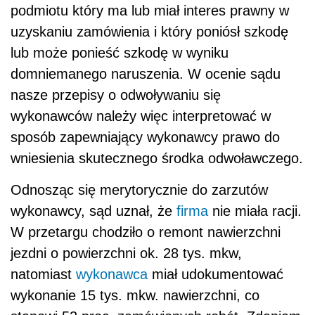
podmiotu który ma lub miał interes prawny w
uzyskaniu zamówienia i który poniósł szkodę
lub może ponieść szkodę w wyniku
domniemanego naruszenia. W ocenie sądu
nasze przepisy o odwoływaniu się
wykonawców należy więc interpretować w
sposób zapewniający wykonawcy prawo do
wniesienia skutecznego środka odwoławczego.
Odnosząc się merytorycznie do zarzutów
wykonawcy, sąd uznał, że
firma
nie miała racji.
W przetargu chodziło o remont nawierzchni
jezdni o powierzchni ok. 28 tys. mkw,
natomiast
wykonawca
miał udokumentować
wykonanie 15 tys. mkw. nawierzchni, co