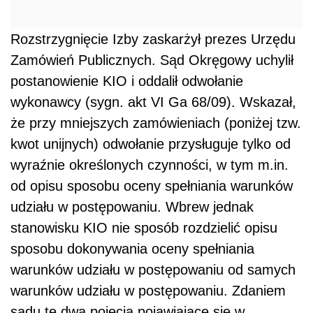
Rozstrzygnięcie Izby zaskarżył prezes Urzędu
Zamówień Publicznych. Sąd Okręgowy uchylił
postanowienie KIO i oddalił odwołanie
wykonawcy (sygn. akt VI Ga 68/09). Wskazał,
że przy mniejszych zamówieniach (poniżej tzw.
kwot unijnych) odwołanie przysługuje tylko od
wyraźnie określonych czynności, w tym m.in.
od opisu sposobu oceny spełniania warunków
udziału w postępowaniu. Wbrew jednak
stanowisku KIO nie sposób rozdzielić opisu
sposobu dokonywania oceny spełniania
warunków udziału w postępowaniu od samych
warunków udziału w postępowaniu. Zdaniem
sądu te dwa pojęcia pojawiające się w