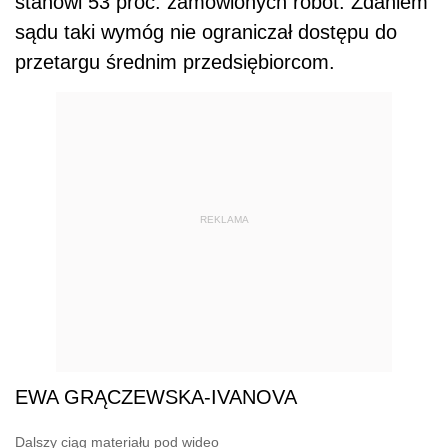
stanowi 53 proc. zamówionych robót. Zdaniem
sądu taki wymóg nie ograniczał dostępu do
przetargu średnim przedsiębiorcom.
REKLAMA
EWA GRĄCZEWSKA-IVANOVA
Dalszy ciąg materiału pod wideo