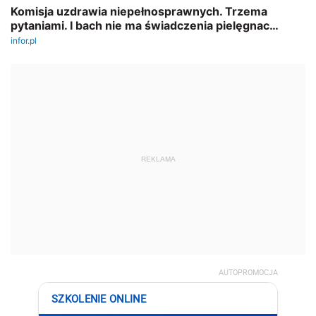
REKLAMA
AUTOPROMOCJA
SZKOLENIE ONLINE