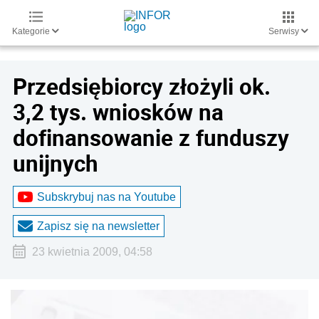
Kategorie
Serwisy
Przedsiębiorcy złożyli ok.
3,2 tys. wniosków na
dofinansowanie z funduszy
unijnych
Subskrybuj nas na Youtube
Zapisz się na newsletter
23 kwietnia 2009, 04:58