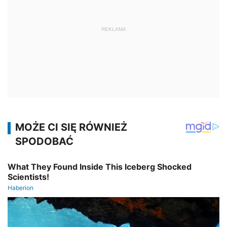
REKLAMA