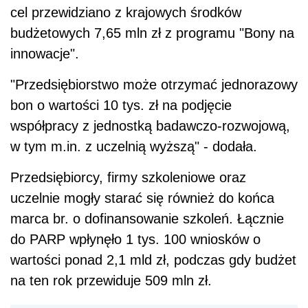
cel przewidziano z krajowych środków
budżetowych 7,65 mln zł z programu "Bony na
innowacje".
"Przedsiębiorstwo może otrzymać jednorazowy
bon o wartości 10 tys. zł na podjęcie
współpracy z jednostką badawczo-rozwojową,
w tym m.in. z uczelnią wyższą" - dodała.
Przedsiębiorcy, firmy szkoleniowe oraz
uczelnie mogły starać się również do końca
marca br. o dofinansowanie szkoleń. Łącznie
do PARP wpłynęło 1 tys. 100 wniosków o
wartości ponad 2,1 mld zł, podczas gdy budżet
na ten rok przewiduje 509 mln zł.