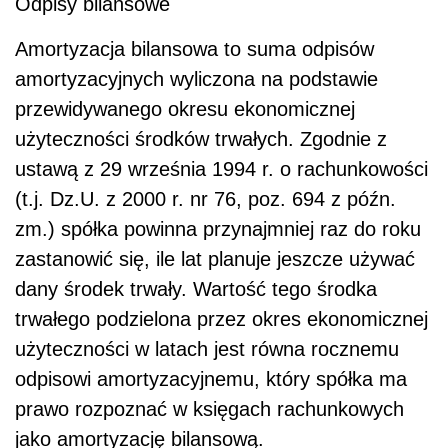
Odpisy bilansowe
Amortyzacja bilansowa to suma odpisów
amortyzacyjnych wyliczona na podstawie
przewidywanego okresu ekonomicznej
użyteczności środków trwałych. Zgodnie z
ustawą z 29 września 1994 r. o rachunkowości
(t.j. Dz.U. z 2000 r. nr 76, poz. 694 z późn.
zm.) spółka powinna przynajmniej raz do roku
zastanowić się, ile lat planuje jeszcze używać
dany środek trwały. Wartość tego środka
trwałego podzielona przez okres ekonomicznej
użyteczności w latach jest równa rocznemu
odpisowi amortyzacyjnemu, który spółka ma
prawo rozpoznać w księgach rachunkowych
jako amortyzację bilansową.