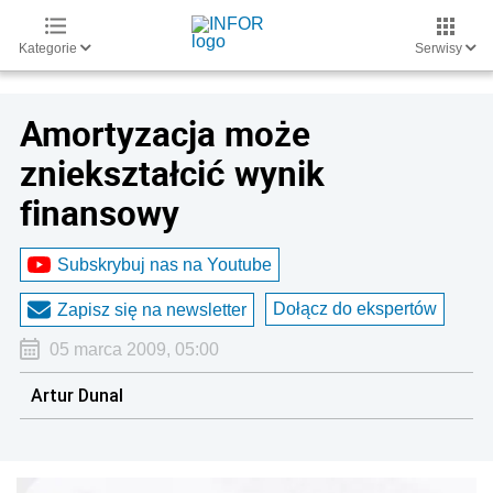
Kategorie
Serwisy
Amortyzacja może
zniekształcić wynik
finansowy
Subskrybuj nas na Youtube
Dołącz do ekspertów
Zapisz się na newsletter
05 marca 2009, 05:00
Artur Dunal