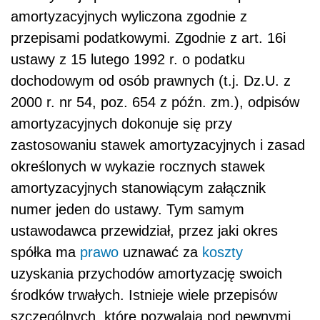
amortyzacyjnych wyliczona zgodnie z
przepisami podatkowymi. Zgodnie z art. 16i
ustawy z 15 lutego 1992 r. o podatku
dochodowym od osób prawnych (t.j. Dz.U. z
2000 r. nr 54, poz. 654 z późn. zm.), odpisów
amortyzacyjnych dokonuje się przy
zastosowaniu stawek amortyzacyjnych i zasad
określonych w wykazie rocznych stawek
amortyzacyjnych stanowiącym załącznik
numer jeden do ustawy. Tym samym
ustawodawca przewidział, przez jaki okres
spółka ma
prawo
uznawać za
koszty
uzyskania przychodów amortyzację swoich
środków trwałych. Istnieje wiele przepisów
szczególnych, które pozwalają pod pewnymi