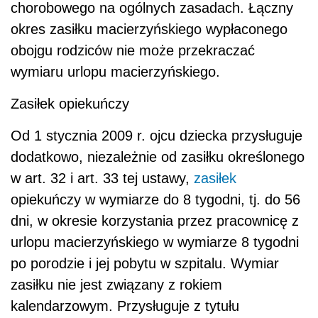
chorobowego na ogólnych zasadach. Łączny
okres zasiłku macierzyńskiego wypłaconego
obojgu rodziców nie może przekraczać
wymiaru urlopu macierzyńskiego.
Zasiłek opiekuńczy
Od 1 stycznia 2009 r. ojcu dziecka przysługuje
dodatkowo, niezależnie od zasiłku określonego
w art. 32 i art. 33 tej ustawy,
zasiłek
opiekuńczy w wymiarze do 8 tygodni, tj. do 56
dni, w okresie korzystania przez pracownicę z
urlopu macierzyńskiego w wymiarze 8 tygodni
po porodzie i jej pobytu w szpitalu. Wymiar
zasiłku nie jest związany z rokiem
kalendarzowym. Przysługuje z tytułu