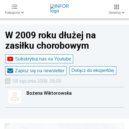
Kategorie
Serwisy
W 2009 roku dłużej na
zasiłku chorobowym
Subskrybuj nas na Youtube
Dołącz do ekspertów
Zapisz się na newsletter
08 stycznia 2009, 05:00
Bożena Wiktorowska