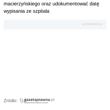
macierzyńskiego oraz udokumentować datę
wypisania ze szpitala
AUTOPROMOCJA
Źródło: