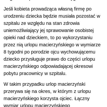
Jeśli kobieta prowadząca własną firmę po
urodzeniu dziecka będzie musiała pozostać w
szpitalu ze względu na stan zdrowia
uniemożliwiający jej sprawowanie osobistej
opieki nad dzieckiem, to po wykorzystaniu
przez nią urlopu macierzyńskiego w wymiarze
8 tygodni po porodzie ojcu wychowującemu
dziecko przysługuje prawo do części urlopu
macierzyńskiego odpowiadającej okresowi
pobytu pracownicy w szpitalu.
W takim przypadku urlop macierzyński
przerywa się na okres, w którym z urlopu
macierzyńskiego korzysta ojciec. Łączny
wymiar urlopu macierzyńskiego