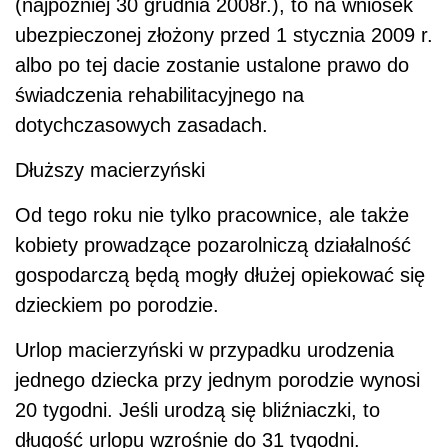
(najpóźniej 30 grudnia 2008r.), to na wniosek
ubezpieczonej złożony przed 1 stycznia 2009 r.
albo po tej dacie zostanie ustalone prawo do
świadczenia rehabilitacyjnego na
dotychczasowych zasadach.
Dłuższy macierzyński
Od tego roku nie tylko pracownice, ale także
kobiety prowadzące pozarolniczą działalność
gospodarczą będą mogły dłużej opiekować się
dzieckiem po porodzie.
Urlop macierzyński w przypadku urodzenia
jednego dziecka przy jednym porodzie wynosi
20 tygodni. Jeśli urodzą się bliźniaczki, to
długość urlopu wzrośnie do 31 tygodni.