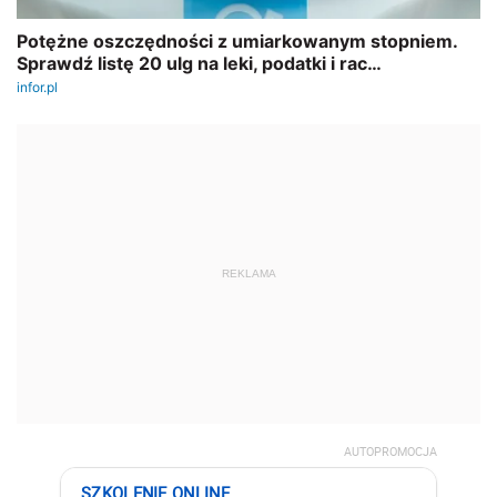
REKLAMA
AUTOPROMOCJA
SZKOLENIE ONLINE