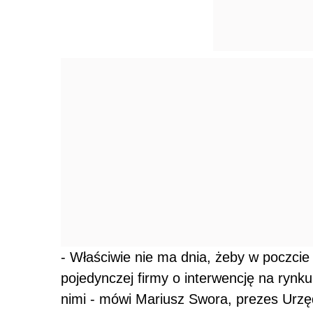
- Właściwie nie ma dnia, żeby w poczcie 
pojedynczej firmy o interwencję na rynku
nimi - mówi Mariusz Swora, prezes Urzęd