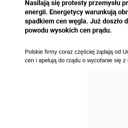
Nasilają się protesty przemysłu
energii. Energetycy warunkują obn
spadkiem cen węgla. Już doszło d
powodu wysokich cen prądu.
Polskie firmy coraz częściej żądają od U
cen i apelują do rządu o wycofanie się z 