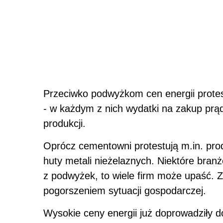
Przeciwko podwyżkom cen energii protest
- w każdym z nich wydatki na zakup prą
produkcji.
Oprócz cementowni protestują m.in. prod
huty metali nieżelaznych. Niektóre branż
z podwyżek, to wiele firm może upaść. Z
pogorszeniem sytuacji gospodarczej.
Wysokie ceny energii już doprowadziły do 