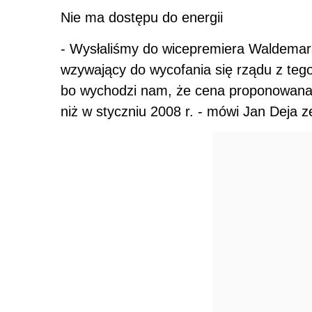
Nie ma dostępu do energii
- Wysłaliśmy do wicepremiera Waldemara
wzywający do wycofania się rządu z tego
bo wychodzi nam, że cena proponowana n
niż w styczniu 2008 r. - mówi Jan Deja