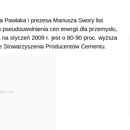
 Pawlaka i prezesa Mariusza Swory list
 pseudouwolnienia cen energii dla przemysłu,
a styczeń 2009 r. jest o 80-90 proc. wyższa
 ze Stowarzyszenia Producentów Cementu.
REKLAMA