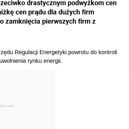
 przeciwko drastycznym podwyżkom cen
iżkę cen prądu dla dużych firm
o zamknięcia pierwszych firm z
rzędu Regulacji Energetyki powrotu do kontroli
uwolnienia rynku energii.
REKLAMA