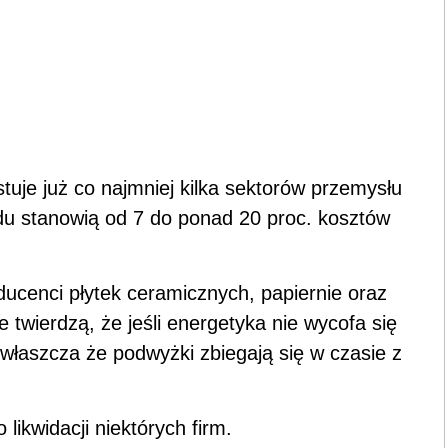
uje już co najmniej kilka sektorów przemysłu
du stanowią od 7 do ponad 20 proc. kosztów
ucenci płytek ceramicznych, papiernie oraz
e twierdzą, że jeśli energetyka nie wycofa się
właszcza że podwyżki zbiegają się w czasie z
likwidacji niektórych firm.