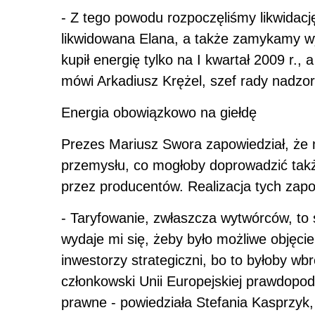
- Z tego powodu rozpoczęliśmy likwidacj
likwidowana Elana, a także zamykamy wy
kupił energię tylko na I kwartał 2009 r.,
mówi Arkadiusz Krężel, szef rady nadzo
Energia obowiązkowo na giełdę
Prezes Mariusz Swora zapowiedział, że m
przemysłu, co mogłoby doprowadzić tak
przez producentów. Realizacja tych zapo
- Taryfowanie, zwłaszcza wytwórców, to 
wydaje mi się, żeby było możliwe objęci
inwestorzy strategiczni, bo to byłoby w
członkowski Unii Europejskiej prawdopo
prawne - powiedziała Stefania Kasprzyk