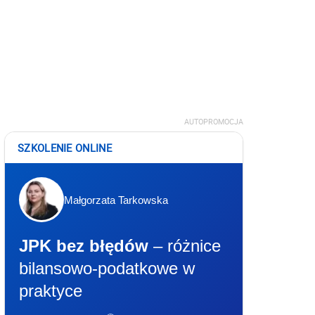
AUTOPROMOCJA
SZKOLENIE ONLINE
Małgorzata Tarkowska
JPK bez błędów
– różnice
bilansowo-podatkowe w
praktyce