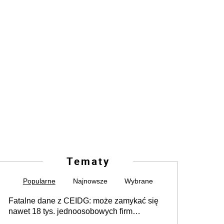
Tematy
Popularne
Najnowsze
Wybrane
Fatalne dane z CEIDG: może zamykać się
nawet 18 tys. jednoosobowych firm
miesięcznie