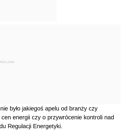
REKLAMA
nie było jakiegoś apelu od branży czy
 cen energii czy o przywrócenie kontroli nad
u Regulacji Energetyki.