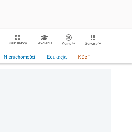
Kalkulatory
Szkolenia
Konto
Serwisy
Nieruchomości
Edukacja
KSeF