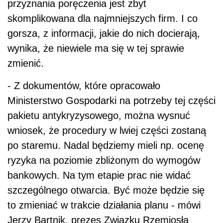
przyznania poręczenia jest zbyt
skomplikowana dla najmniejszych firm. I co
gorsza, z informacji, jakie do nich docierają,
wynika, że niewiele ma się w tej sprawie
zmienić.
- Z dokumentów, które opracowało
Ministerstwo Gospodarki na potrzeby tej części
pakietu antykryzysowego, można wysnuć
wniosek, że procedury w lwiej części zostaną
po staremu. Nadal będziemy mieli np. ocenę
ryzyka na poziomie zbliżonym do wymogów
bankowych. Na tym etapie prac nie widać
szczególnego otwarcia. Być może będzie się
to zmieniać w trakcie działania planu - mówi
Jerzy Bartnik, prezes Związku Rzemiosła