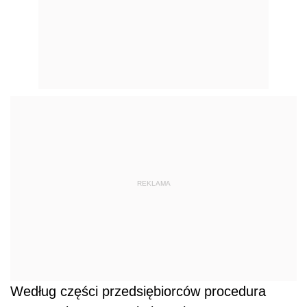
REKLAMA
Według części przedsiębiorców procedura