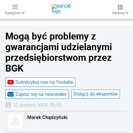
Kategorie
Serwisy
Mogą być problemy z
gwarancjami udzielanymi
przedsiębiorstwom przez
BGK
Subskrybuj nas na Youtube
Dołącz do ekspertów
Zapisz się na newsletter
11 grudnia 2008, 05:00
Marek Chądzyński