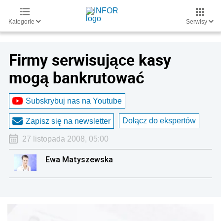
Kategorie
Serwisy
Firmy serwisujące kasy
mogą bankrutować
Subskrybuj nas na Youtube
Dołącz do ekspertów
Zapisz się na newsletter
27 listopada 2008, 05:00
Ewa Matyszewska