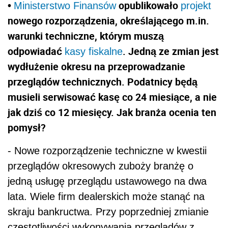
•
opublikowało
Ministerstwo Finansów
projekt
nowego rozporządzenia, określającego m.in.
warunki techniczne, którym muszą
odpowiadać
. Jedną ze zmian jest
kasy fiskalne
wydłużenie okresu na przeprowadzanie
przeglądów technicznych. Podatnicy będą
musieli serwisować kasę co 24 miesiące, a nie
jak dziś co 12 miesięcy. Jak branża ocenia ten
pomysł?
- Nowe rozporządzenie techniczne w kwestii
przeglądów okresowych zuboży branżę o
jedną usługę przeglądu ustawowego na dwa
lata. Wiele firm dealerskich może stanąć na
skraju bankructwa. Przy poprzedniej zmianie
częstotliwości wykonywania przeglądów z