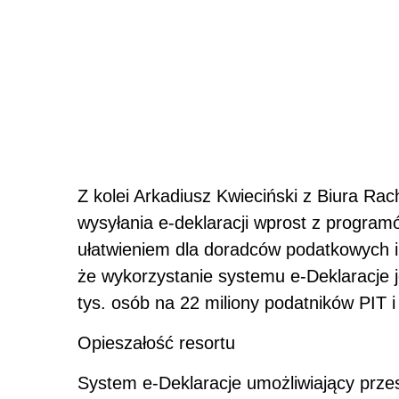
Z kolei Arkadiusz Kwieciński z Biura R
wysyłania e-deklaracji wprost z progr
ułatwieniem dla doradców podatkowych i 
że wykorzystanie systemu e-Deklaracje j
tys. osób na 22 miliony podatników PIT 
Opieszałość resortu
System e-Deklaracje umożliwiający przesy