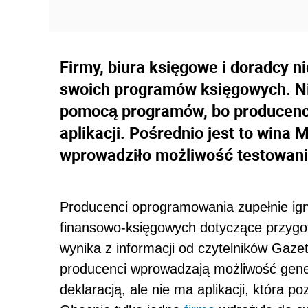
Firmy, biura księgowe i doradcy n
swoich programów księgowych. Ni
pomocą programów, bo producenci
aplikacji. Pośrednio jest to wina 
wprowadziło możliwość testowani
Producenci oprogramowania zupełnie ig
finansowo-księgowych dotyczące przygoto
wynika z informacji od czytelników Gaze
producenci wprowadzają możliwość gene
deklaracją, ale nie ma aplikacji, która p