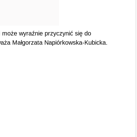
i może wyraźnie przyczynić się do
uważa Małgorzata Napiórkowska-Kubicka.