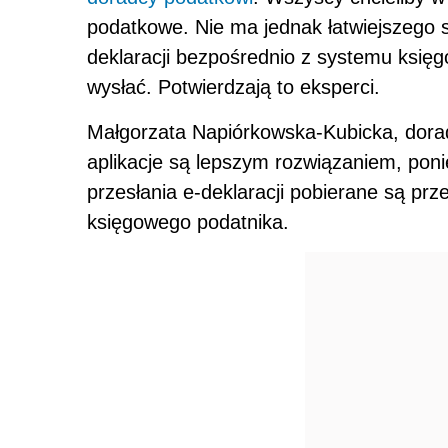
podatkowe. Nie ma jednak łatwiejszego
deklaracji bezpośrednio z systemu księg
wysłać. Potwierdzają to eksperci.
Małgorzata Napiórkowska-Kubicka, dora
aplikacje są lepszym rozwiązaniem, pon
przesłania e-deklaracji pobierane są p
księgowego podatnika.