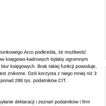
achunkowego Arco podkreśla, że możliwość
amów księgowo-kadrowych byłaby ogromnym
biur księgowych. Brak takiej funkcji powoduje,
est znikome. Dziś korzysta z niego mniej niż 3
i ponad 288 tys. podatników CIT.
łanie deklaracji i zeznań podatników i firm