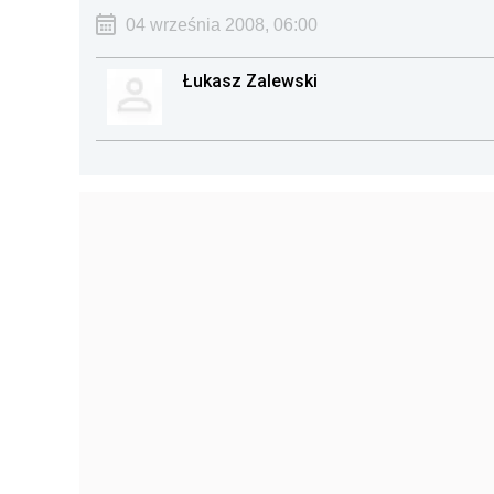
04 września 2008, 06:00
Łukasz Zalewski