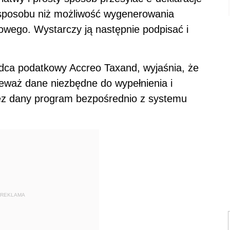
 sposobu niż możliwość wygenerowania
owego. Wystarczy ją następnie podpisać i
dca podatkowy Accreo Taxand, wyjaśnia, że
ieważ dane niezbędne do wypełnienia i
rzez dany program bezpośrednio z systemu
REKLAMA