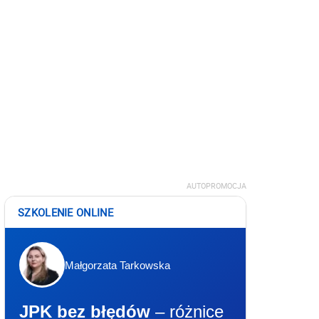
AUTOPROMOCJA
SZKOLENIE ONLINE
Małgorzata Tarkowska
JPK bez błędów
– różnice