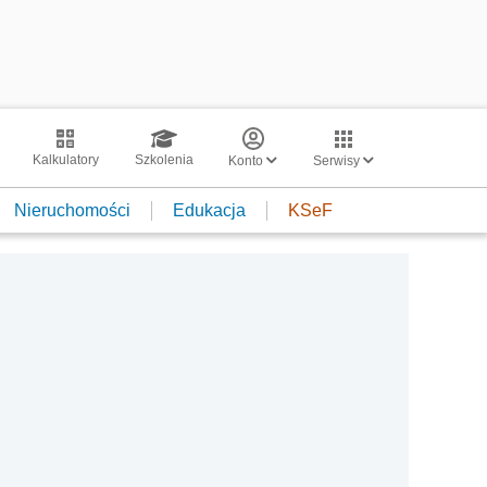
Kalkulatory
Szkolenia
Konto
Serwisy
Nieruchomości
Edukacja
KSeF