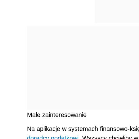
Małe zainteresowanie
Na aplikacje w systemach finansowo-ksi
doradcy podatkowi
. Wszyscy chcieliby w