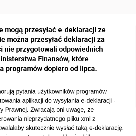
ie mogą przesyłać e-deklaracji ze
e można przesyłać deklaracji za
 nie przygotowali odpowiednich
Ministerstwa Finansów, które
a programów dopiero od lipca.
norują pytania użytkowników programów
wania aplikacji do wysyłania e-deklaracji -
ty Prawnej. Zwracają oni uwagę, że
rowania nieprzydatnego pliku xml z
ozwalałaby skutecznie wysłać taką e-deklarację.