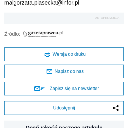
malgorzata.piasecka@infor.pl
AUTOPROMOCJA
Źródło:
Wersja do druku
Napisz do nas
Zapisz się na newsletter
Udostępnij
Oceń jakość naszego artykułu