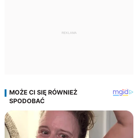
REKLAMA