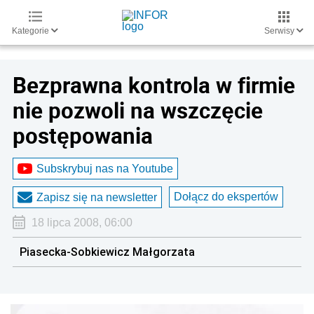
Kategorie
Serwisy
Bezprawna kontrola w firmie
nie pozwoli na wszczęcie
postępowania
Subskrybuj nas na Youtube
Dołącz do ekspertów
Zapisz się na newsletter
18 lipca 2008, 06:00
Piasecka-Sobkiewicz Małgorzata